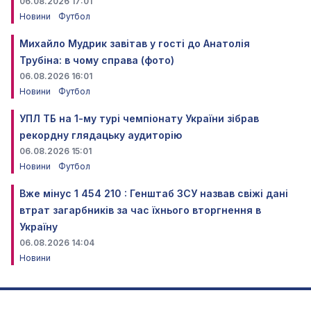
06.08.2026 17:01
Новини
Футбол
Михайло Мудрик завітав у гості до Анатолія
Трубіна: в чому справа (фото)
06.08.2026 16:01
Новини
Футбол
УПЛ ТБ на 1-му турі чемпіонату України зібрав
рекордну глядацьку аудиторію
06.08.2026 15:01
Новини
Футбол
Вже мінус 1 454 210 : Генштаб ЗСУ назвав свіжі дані
втрат загарбників за час їхнього вторгнення в
Україну
06.08.2026 14:04
Новини