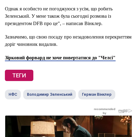
Однак я особисто не погоджуюся з усім, що робить
Зеленський.
У мене також була сьогодні розмова із
президентом DFB про це", – написав Вінклер.
Зазначимо, що свою посаду про незадоволення перекриттям
доріг чиновник видалив.
Зірковий форвард не хоче повертатися до "Челсі"
ТЕГИ
НФС
Володимир Зеленський
Герман Вінклер