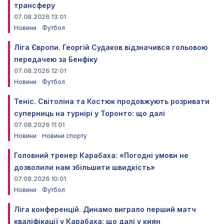
трансферу
07.08.2026 13:01
Новини
Футбол
Ліга Європи. Георгій Судаков відзначився гольовою
передачею за Бенфіку
07.08.2026 12:01
Новини
Футбол
Теніс. Світоліна та Костюк продовжують розривати
суперниць на турнірі у Торонто: що далі
07.08.2026 11:01
Новини
Новини спорту
Головний тренер Карабаха: «Погодні умови не
дозволили нам збільшити швидкість»
07.08.2026 10:01
Новини
Футбол
Ліга конференцій. Динамо виграло перший матч
кваліфікації у Карабаха: що далі у киян