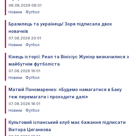
08.08.2026 08:01
Новини
Футбол
Бразилець та українець! Зоря підписала двох
новачків
07.08.2026 20:01
Новини
Футбол
Кінець історії: Реал та Вінісіус Жуніор визначилися з
майбутнім футболіста
07.08.2026 19:01
Новини
Футбол
Матвій Пономаренко: «Будемо намагатися в Баку
теж перемагати і проходити далі»
07.08.2026 18:01
Новини
Футбол
Культовий іспанський клуб має бажання підписати
Віктора Циганкова