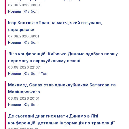
07.08.2026 09:03
Новини
Футбол
Ігор Костюк: «План на матч, який готували,
спрацював»
07.08.2026 08:01
Новини
Футбол
Ліга конференцій. Київське Динамо здобуло першу
перемогу в єврокубковому сезоні
06.08.2026 22:07
Новини
Футбол
Топ
Мохамед Салах став одноклубником Батагова та
Маліновського
06.08.2026 20:01
Новини
Футбол
Де сьогодні дивитися матч Динамо в Лізі
конференцій: детальна інформація по трансляції