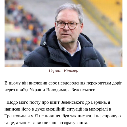
Герман Вінклер
В ньому він висловив своє невдоволення перекриттям доріг
через приїзд України Володимира Зеленського.
"Щодо мого посту про візит Зеленського до Берліна, я
написав його в дуже емоційній ситуації на меморіалі в
Трептов-парку.
Я не повинен був так писати, і перепрошую
за це, а також за викликане роздратування.