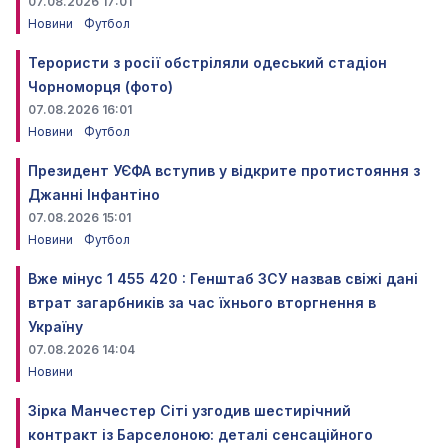
07.08.2026 17:01
Новини
Футбол
Терористи з росії обстріляли одеський стадіон
Чорноморця (фото)
07.08.2026 16:01
Новини
Футбол
Президент УЄФА вступив у відкрите протистояння з
Джанні Інфантіно
07.08.2026 15:01
Новини
Футбол
Вже мінус 1 455 420 : Генштаб ЗСУ назвав свіжі дані
втрат загарбників за час їхнього вторгнення в
Україну
07.08.2026 14:04
Новини
Зірка Манчестер Сіті узгодив шестирічний
контракт із Барселоною: деталі сенсаційного