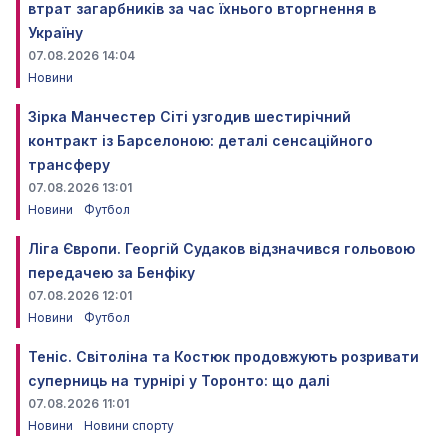
втрат загарбників за час їхнього вторгнення в
Україну
07.08.2026 14:04
Новини
Зірка Манчестер Сіті узгодив шестирічний
контракт із Барселоною: деталі сенсаційного
трансферу
07.08.2026 13:01
Новини
Футбол
Ліга Європи. Георгій Судаков відзначився гольовою
передачею за Бенфіку
07.08.2026 12:01
Новини
Футбол
Теніс. Світоліна та Костюк продовжують розривати
суперниць на турнірі у Торонто: що далі
07.08.2026 11:01
Новини
Новини спорту