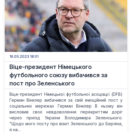
16.05.2023 18:01
Віце-президент Німецького
футбольного союзу вибачився за
пост про Зеленського
Віце-президент Німецької футбольної асоціації (DFB)
Герман Вінклер вибачився за свій емоційний пост у
соціальних мережах Герман Вінклер В ньому він
висловив своє невдоволення перекриттям доріг
через приїзд України Володимира Зеленського.
"Щодо мого посту про візит Зеленського до Берліна,
я на...