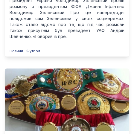
Президент України Володимир Зеленський провів
розмову з президентом ФІФА Джанні Інфантіно
Володимир Зеленський Про це напередодні
повідомив сам Зеленський у своїх соцмережах.
Також стало відомо про те, що під час розмови
також присутнім був президент УАФ Андрій
Шевченко. «Говорив із пре...
Новини
Футбол