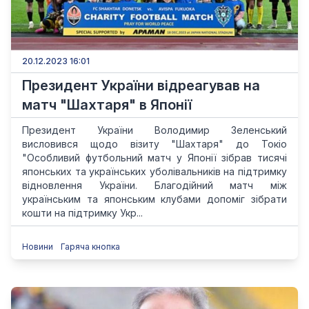
20.12.2023 16:01
Президент України відреагував на
матч "Шахтаря" в Японії
Президент України Володимир Зеленський
висловився щодо візиту "Шахтаря" до Токіо
"Особливий футбольний матч у Японії зібрав тисячі
японських та українських уболівальників на підтримку
відновлення України. Благодійний матч між
українським та японським клубами допоміг зібрати
кошти на підтримку Укр...
Новини
Гаряча кнопка