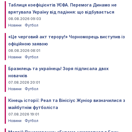
Таблиця коефіцієнтів УЄФА. Перемога Динамо не
врятувала Україну від падіння: що відбувається
08.08.2026 09:03
Новини
Футбол
«Це черговий акт терору!» Чорноморець виступив із
офіційною заявою
08.08.2026 08:01
Новини
Футбол
Бразилець та українець! Зоря підписала двох
новачків
07.08.2026 20:01
Новини
Футбол
Кінець історії: Реал та Вінісіус Жуніор визначилися з
майбутнім футболіста
07.08.2026 19:01
Новини
Футбол