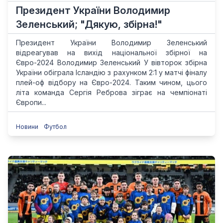
Президент України Володимир
Зеленський; "Дякую, збірна!"
Президент України Володимир Зеленський
відреагував на вихід національної збірної на
Євро-2024 Володимир Зеленський У вівторок збірна
України обіграла Ісландію з рахунком 2:1 у матчі фіналу
плей-оф відбору на Євро-2024. Таким чином, цього
літа команда Сергія Реброва зіграє на чемпіонаті
Європи...
Новини
Футбол