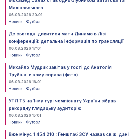
Мохамед Салах став одноклубником Батагова та
Маліновського
06.08.2026 20:01
Новини
Футбол
Де сьогодні дивитися матч Динамо в Лізі
конференцій: детальна інформація по трансляції
06.08.2026 17:01
Новини
Футбол
Михайло Мудрик завітав у гості до Анатолія
Трубіна: в чому справа (фото)
06.08.2026 16:01
Новини
Футбол
УПЛ ТБ на 1-му турі чемпіонату України зібрав
рекордну глядацьку аудиторію
06.08.2026 15:01
Новини
Футбол
Вже мінус 1 454 210 : Генштаб ЗСУ назвав свіжі дані