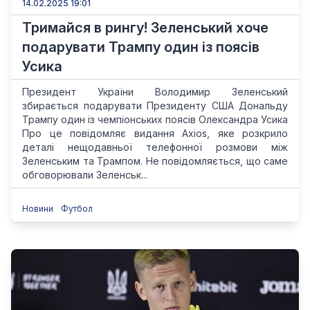
14.02.2025 19:01
Тримайся в рингу! Зеленський хоче
подарувати Трампу один із поясів
Усика
Президент України Володимир Зеленський
збирається подарувати Президенту США Дональду
Трампу один із чемпіонських поясів Олександра Усика
Про це повідомляє видання Axios, яке розкрило
деталі нещодавньої телефонної розмови між
Зеленським та Трампом. Не повідомляється, що саме
обговорювали Зеленськ...
Новини
Футбол