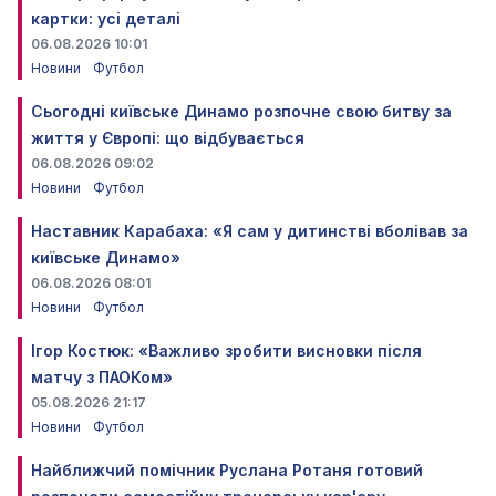
картки: усі деталі
06.08.2026 10:01
Новини
Футбол
Сьогодні київське Динамо розпочне свою битву за
життя у Європі: що відбувається
06.08.2026 09:02
Новини
Футбол
Наставник Карабаха: «Я сам у дитинстві вболівав за
київське Динамо»
06.08.2026 08:01
Новини
Футбол
Ігор Костюк: «Важливо зробити висновки після
матчу з ПАОКом»
05.08.2026 21:17
Новини
Футбол
Найближчий помічник Руслана Ротаня готовий