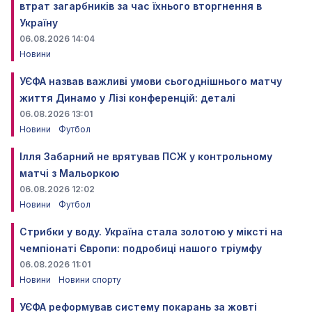
втрат загарбників за час їхнього вторгнення в
Україну
06.08.2026 14:04
Новини
УЄФА назвав важливі умови сьогоднішнього матчу
життя Динамо у Лізі конференцій: деталі
06.08.2026 13:01
Новини
Футбол
Ілля Забарний не врятував ПСЖ у контрольному
матчі з Мальоркою
06.08.2026 12:02
Новини
Футбол
Стрибки у воду. Україна стала золотою у міксті на
чемпіонаті Європи: подробиці нашого тріумфу
06.08.2026 11:01
Новини
Новини спорту
УЄФА реформував систему покарань за жовті