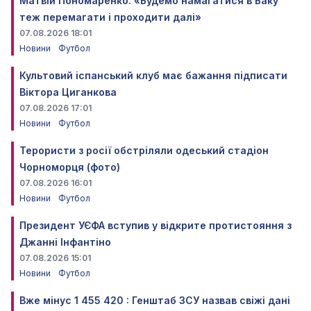
Матвій Пономаренко: «Будемо намагатися в Баку
теж перемагати і проходити далі»
07.08.2026 18:01
Новини
Футбол
Культовий іспанський клуб має бажання підписати
Віктора Циганкова
07.08.2026 17:01
Новини
Футбол
Терористи з росії обстріляли одеський стадіон
Чорноморця (фото)
07.08.2026 16:01
Новини
Футбол
Президент УЄФА вступив у відкрите протистояння з
Джанні Інфантіно
07.08.2026 15:01
Новини
Футбол
Вже мінус 1 455 420 : Генштаб ЗСУ назвав свіжі дані