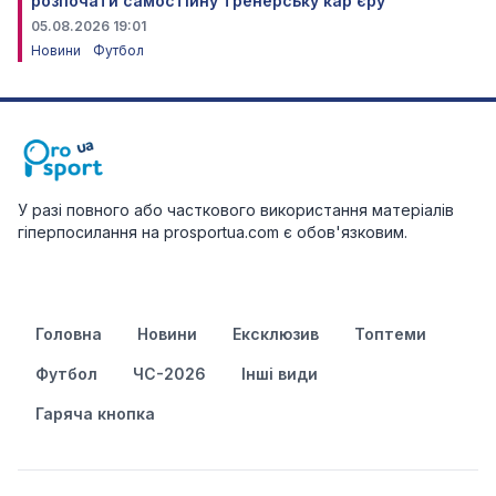
розпочати самостійну тренерську кар'єру
05.08.2026 19:01
Новини
Футбол
У разі повного або часткового використання матеріалів
гіперпосилання на prosportua.com є обов'язковим.
Головна
Новини
Ексклюзив
Топтеми
Футбол
ЧС-2026
Інші види
Гаряча кнопка