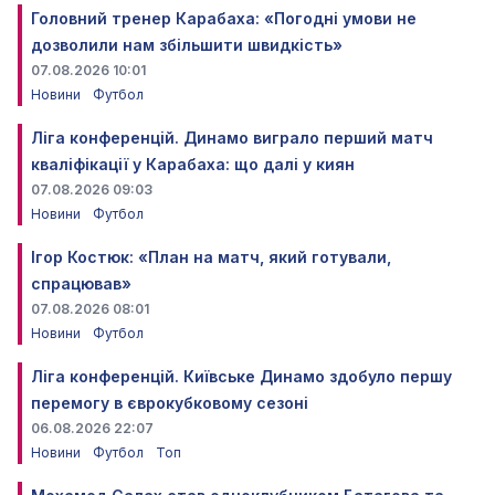
Головний тренер Карабаха: «Погодні умови не
дозволили нам збільшити швидкість»
07.08.2026 10:01
Новини
Футбол
Ліга конференцій. Динамо виграло перший матч
кваліфікації у Карабаха: що далі у киян
07.08.2026 09:03
Новини
Футбол
Ігор Костюк: «План на матч, який готували,
спрацював»
07.08.2026 08:01
Новини
Футбол
Ліга конференцій. Київське Динамо здобуло першу
перемогу в єврокубковому сезоні
06.08.2026 22:07
Новини
Футбол
Топ