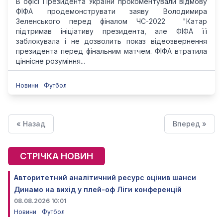
В офісі Президента України прокоментували відмову
ФІФА продемонструвати заяву Володимира
Зеленського перед фіналом ЧС-2022 "Катар
підтримав ініціативу президента, але ФІФА її
заблокувала і не дозволить показ відеозвернення
президента перед фінальним матчем. ФІФА втратила
ціннісне розуміння...
Новини
Футбол
« Назад
Вперед »
СТРІЧКА НОВИН
Авторитетний аналітичний ресурс оцінив шанси
Динамо на вихід у плей-оф Ліги конференцій
08.08.2026 10:01
Новини
Футбол