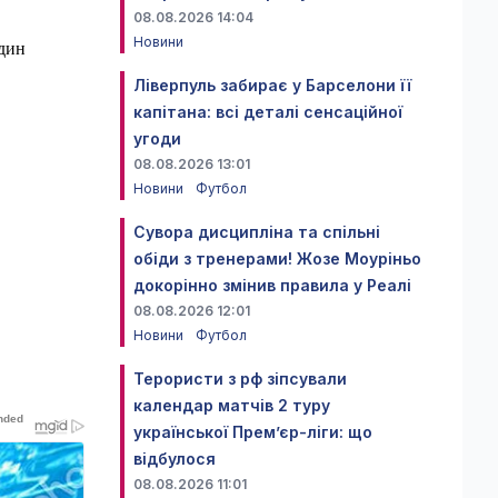
08.08.2026 14:04
Новини
один
Ліверпуль забирає у Барселони її
капітана: всі деталі сенсаційної
угоди
08.08.2026 13:01
Новини
Футбол
Сувора дисципліна та спільні
обіди з тренерами! Жозе Моуріньо
докорінно змінив правила у Реалі
08.08.2026 12:01
Новини
Футбол
Терористи з рф зіпсували
календар матчів 2 туру
української Прем’єр-ліги: що
відбулося
08.08.2026 11:01