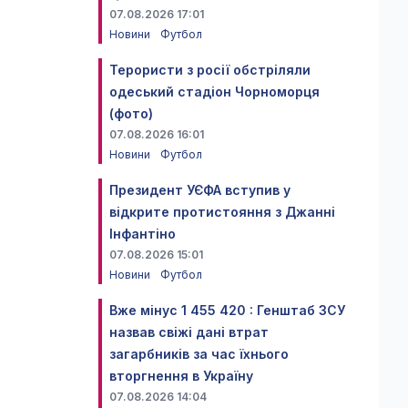
07.08.2026 17:01
Новини
Футбол
Терористи з росії обстріляли
одеський стадіон Чорноморця
(фото)
07.08.2026 16:01
Новини
Футбол
Президент УЄФА вступив у
відкрите протистояння з Джанні
Інфантіно
07.08.2026 15:01
Новини
Футбол
Вже мінус 1 455 420 : Генштаб ЗСУ
назвав свіжі дані втрат
загарбників за час їхнього
вторгнення в Україну
07.08.2026 14:04