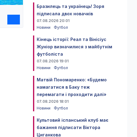
Бразилець та українець! Зоря
підписала двох новачків
07.08.2026 20:01
Новини
Футбол
Кінець історії: Реал та Вінісіус
Жуніор визначилися з майбутнім
футболіста
07.08.2026 19:01
Новини
Футбол
Матвій Пономаренко: «Будемо
намагатися в Баку теж
перемагати і проходити далі»
07.08.2026 18:01
Новини
Футбол
Культовий іспанський клуб має
бажання підписати Віктора
Циганкова