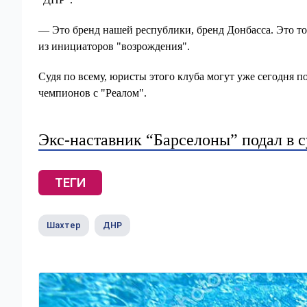
— Это бренд нашей республики, бренд Донбасса. Это т
из инициаторов "возрождения".
Судя по всему, юристы этого клуба могут уже сегодня по
чемпионов с "Реалом".
Экс-наставник “Барселоны” подал в с
ТЕГИ
Шахтер
ДНР