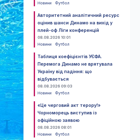
Новини
Футбол
Авторитетний аналітичний ресурс
оцінив шанси Динамо на вихід у
плей-оф Ліги конференцій
08.08.2026 10:01
Новини
Футбол
Таблиця коефіцієнтів УЄФА.
Перемога Динамо не врятувала
Україну від падіння: що
відбувається
08.08.2026 09:03
Новини
Футбол
«Це черговий акт терору!»
Чорноморець виступив із
офіційною заявою
08.08.2026 08:01
Новини
Футбол