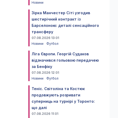
Новини
Зірка Манчестер Сіті узгодив
шестирічний контракт із
Барселоною: деталі сенсаційного
трансферу
07.08.2026 13:01
Новини
Футбол
Ліга Європи. Георгій Судаков
відзначився гольовою передачею
за Бенфіку
07.08.2026 12:01
Новини
Футбол
Теніс. Світоліна та Костюк
продовжують розривати
суперниць на турнірі у Торонто:
що далі
07.08.2026 11:01