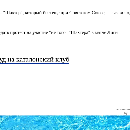
от "Шахтер", который был еще при Советском Союзе, — заявил 
дать протест на участие "не того" "Шахтера" в матче Лиги
уд на каталонский клуб