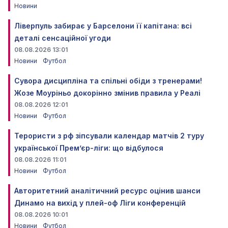
Новини
Ліверпуль забирає у Барселони її капітана: всі
деталі сенсаційної угоди
08.08.2026 13:01
Новини
Футбол
Сувора дисципліна та спільні обіди з тренерами!
Жозе Моуріньо докорінно змінив правила у Реалі
08.08.2026 12:01
Новини
Футбол
Терористи з рф зіпсували календар матчів 2 туру
української Прем’єр-ліги: що відбулося
08.08.2026 11:01
Новини
Футбол
Авторитетний аналітичний ресурс оцінив шанси
Динамо на вихід у плей-оф Ліги конференцій
08.08.2026 10:01
Новини
Футбол