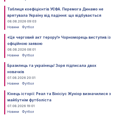
Таблиця коефіцієнтів УЄФА. Перемога Динамо не
врятувала Україну від падіння: що відбувається
08.08.2026 09:03
Новини
Футбол
«Це черговий акт терору!» Чорноморець виступив із
офіційною заявою
08.08.2026 08:01
Новини
Футбол
Бразилець та українець! Зоря підписала двох
новачків
07.08.2026 20:01
Новини
Футбол
Кінець історії: Реал та Вінісіус Жуніор визначилися з
майбутнім футболіста
07.08.2026 19:01
Новини
Футбол