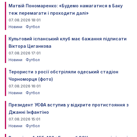
Матвій Пономаренко: «Будемо намагатися в Баку
теж перемагати і проходити далі»
07.08.2026 18:01
Новини
Футбол
Культовий іспанський клуб має бажання підписати
Віктора Циганкова
07.08.2026 17:01
Новини
Футбол
Терористи з росії обстріляли одеський стадіон
Чорноморця (фото)
07.08.2026 16:01
Новини
Футбол
Президент УЄФА вступив у відкрите протистояння з
Джанні Інфантіно
07.08.2026 15:01
Новини
Футбол