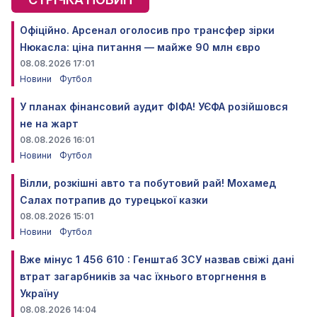
Офіційно. Арсенал оголосив про трансфер зірки
Нюкасла: ціна питання — майже 90 млн євро
08.08.2026 17:01
Новини
Футбол
У планах фінансовий аудит ФІФА! УЄФА розійшовся
не на жарт
08.08.2026 16:01
Новини
Футбол
Вілли, розкішні авто та побутовий рай! Мохамед
Салах потрапив до турецької казки
08.08.2026 15:01
Новини
Футбол
Вже мінус 1 456 610 : Генштаб ЗСУ назвав свіжі дані
втрат загарбників за час їхнього вторгнення в
Україну
08.08.2026 14:04