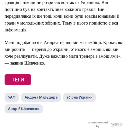
гравців і ніколи не розривав контакт з Україною. Він
постійно був на контакті, знає кожного гравця. Він
передивлявся їх ще тоді, коли вони були зовсім юнаками й
грали у молодіжних збірних. Тому в нього повністю є вся
інформація.
Мені подобається в Андреа те, що він має амбіції. Кроки, які
він робить — переїзд до України. У нього є амбіції, які він
хоче реалізувати. Дуже важливо мати тренера з амбіціями»,
— заявив Шевченко.
ТЕГИ
УАФ
Андреа Мальдера
збірна України
Андрій Шевченко