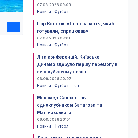
07.08.2026 09:03
Новини
Футбол
Ігор Костюк: «План на матч, який
готували, спрацював»
07.08.2026 08:01
Новини
Футбол
Ліга конференцій. Київське
Динамо здобуло першу перемогу в
єврокубковому сезоні
06.08.2026 22:07
Новини
Футбол
Топ
Мохамед Салах став
одноклубником Батагова та
Маліновського
06.08.2026 20:01
Новини
Футбол