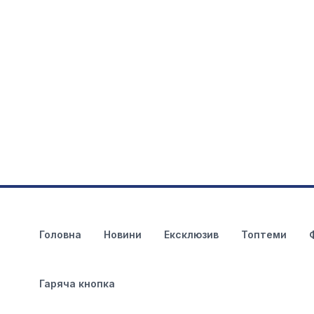
Головна
Новини
Ексклюзив
Топтеми
Гаряча кнопка