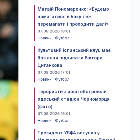
Матвій Пономаренко: «Будемо
намагатися в Баку теж
перемагати і проходити далі»
07.08.2026 18:01
Новини
Футбол
Культовий іспанський клуб має
бажання підписати Віктора
Циганкова
07.08.2026 17:01
Новини
Футбол
Терористи з росії обстріляли
одеський стадіон Чорноморця
(фото)
07.08.2026 16:01
Новини
Футбол
Президент УЄФА вступив у