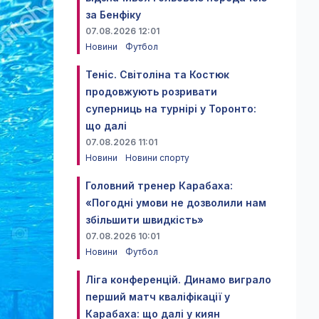
за Бенфіку
07.08.2026 12:01
Новини
Футбол
Теніс. Світоліна та Костюк
продовжують розривати
суперниць на турнірі у Торонто:
що далі
07.08.2026 11:01
Новини
Новини спорту
Головний тренер Карабаха:
«Погодні умови не дозволили нам
збільшити швидкість»
07.08.2026 10:01
Новини
Футбол
Ліга конференцій. Динамо виграло
перший матч кваліфікації у
Карабаха: що далі у киян