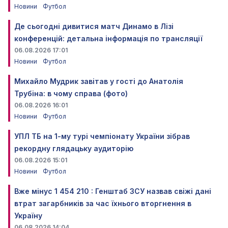
Новини
Футбол
Де сьогодні дивитися матч Динамо в Лізі
конференцій: детальна інформація по трансляції
06.08.2026 17:01
Новини
Футбол
Михайло Мудрик завітав у гості до Анатолія
Трубіна: в чому справа (фото)
06.08.2026 16:01
Новини
Футбол
УПЛ ТБ на 1-му турі чемпіонату України зібрав
рекордну глядацьку аудиторію
06.08.2026 15:01
Новини
Футбол
Вже мінус 1 454 210 : Генштаб ЗСУ назвав свіжі дані
втрат загарбників за час їхнього вторгнення в
Україну
06.08.2026 14:04