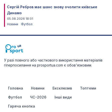
Сергій Ребров має шанс знову очолити київське
Динамо
05.08.2026 18:01
Новини
Футбол
У разі повного або часткового використання матеріалів
гіперпосилання на prosportua.com є обов'язковим.
Головна
Новини
Ексклюзив
Топтеми
Футбол
ЧС-2026
Інші види
Гаряча кнопка