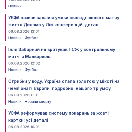
Новини
УЄФА назвав важливі умови сьогоднішнього матчу
життя Динамо у Лізі конференцій: деталі
06.08.2026 13:01
Новини
Футбол
Ілля Забарний не врятував ПСЖ у контрольному
матчі з Мальоркою
06.08.2026 12:02
Новини
Футбол
Стрибки у воду. Україна стала золотою у міксті на
чемпіонаті Європи: подробиці нашого тріумфу
06.08.2026 11:01
Новини
Новини спорту
УЄФА реформував систему покарань за жовті
картки: усі деталі
06.08.2026 10:01