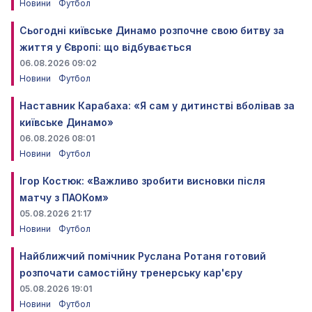
Новини
Футбол
Сьогодні київське Динамо розпочне свою битву за
життя у Європі: що відбувається
06.08.2026 09:02
Новини
Футбол
Наставник Карабаха: «Я сам у дитинстві вболівав за
київське Динамо»
06.08.2026 08:01
Новини
Футбол
Ігор Костюк: «Важливо зробити висновки після
матчу з ПАОКом»
05.08.2026 21:17
Новини
Футбол
Найближчий помічник Руслана Ротаня готовий
розпочати самостійну тренерську кар'єру
05.08.2026 19:01
Новини
Футбол