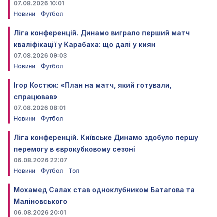
07.08.2026 10:01
Новини
Футбол
Ліга конференцій. Динамо виграло перший матч
кваліфікації у Карабаха: що далі у киян
07.08.2026 09:03
Новини
Футбол
Ігор Костюк: «План на матч, який готували,
спрацював»
07.08.2026 08:01
Новини
Футбол
Ліга конференцій. Київське Динамо здобуло першу
перемогу в єврокубковому сезоні
06.08.2026 22:07
Новини
Футбол
Топ
Мохамед Салах став одноклубником Батагова та
Маліновського
06.08.2026 20:01