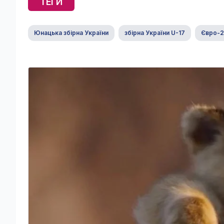
ТЕГИ
Юнацька збірна України
збірна України U-17
Євро-2