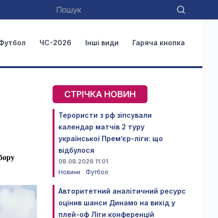
Футбол
ЧС-2026
Інші види
Гаряча кнопка
СТРІЧКА НОВИН
Терористи з рф зіпсували
календар матчів 2 туру
української Прем’єр-ліги: що
відбулося
бору
08.08.2026 11:01
Новини
Футбол
Авторитетний аналітичний ресурс
оцінив шанси Динамо на вихід у
плей-оф Ліги конференцій