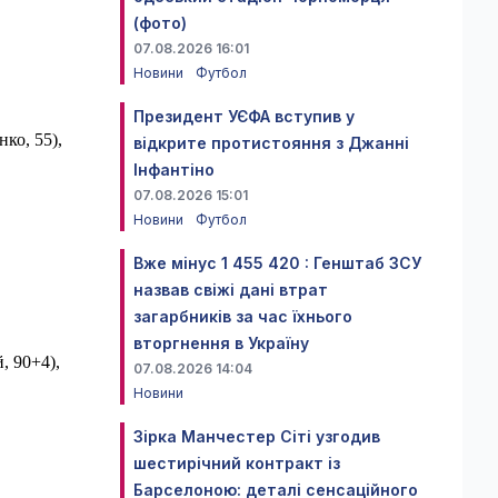
(фото)
07.08.2026 16:01
Новини
Футбол
Президент УЄФА вступив у
ко, 55),
відкрите протистояння з Джанні
Інфантіно
07.08.2026 15:01
Новини
Футбол
Вже мінус 1 455 420 : Генштаб ЗСУ
назвав свіжі дані втрат
загарбників за час їхнього
вторгнення в Україну
, 90+4),
07.08.2026 14:04
Новини
Зірка Манчестер Сіті узгодив
шестирічний контракт із
Барселоною: деталі сенсаційного