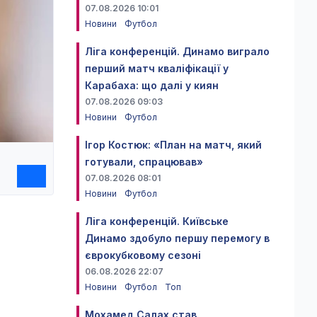
07.08.2026 10:01
Новини
Футбол
Ліга конференцій. Динамо виграло
перший матч кваліфікації у
Карабаха: що далі у киян
07.08.2026 09:03
Новини
Футбол
Ігор Костюк: «План на матч, який
готували, спрацював»
07.08.2026 08:01
Новини
Футбол
Ліга конференцій. Київське
Динамо здобуло першу перемогу в
єврокубковому сезоні
06.08.2026 22:07
Новини
Футбол
Топ
Мохамед Салах став