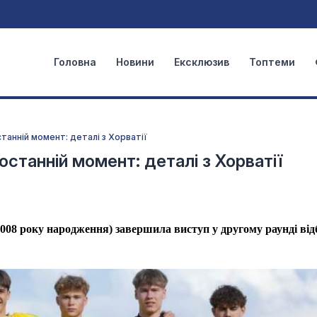
Головна
Новини
Ексклюзив
Топтеми
станній момент: деталі з Хорватії
останній момент: деталі з Хорватії
2008 року народження) завершила виступ у другому раунді від