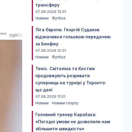
трансферу
07.08.2026 13:01
Новини
Футбол
Ліга Європи. Георгій Судаков
відзначився гольовою передачею
за Бенфіку
07.08.2026 12:01
Новини
Футбол
Теніс. Світоліна та Костюк
продовжують розривати
суперниць на турнірі у Торонто:
що далі
07.08.2026 11:01
Новини
Новини спорту
Головний тренер Карабаха:
«Погодні умови не дозволили нам
збільшити швидкість»