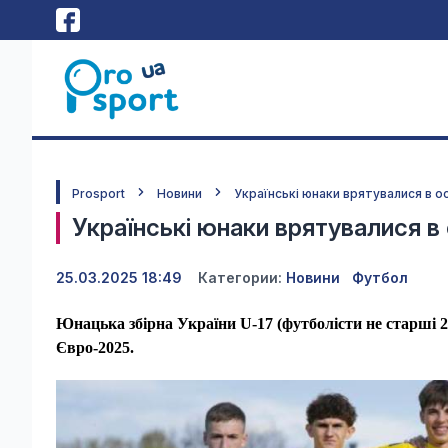
Prosport
Новини
Українські юнаки врятувалися в о
Українські юнаки врятувалися в 
25.03.2025 18:49
Категории:
Новини
Футбол
Юнацька збірна України U-17 (футболісти не старші 
Євро-2025.