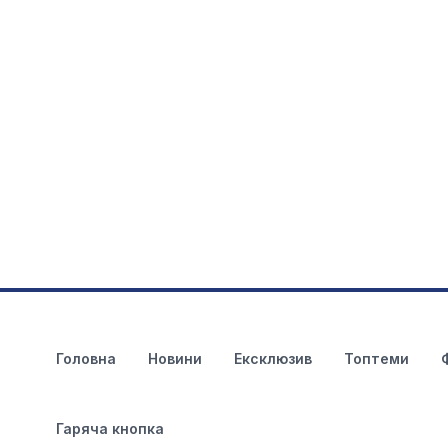
Головна
Новини
Ексклюзив
Топтеми
Гаряча кнопка