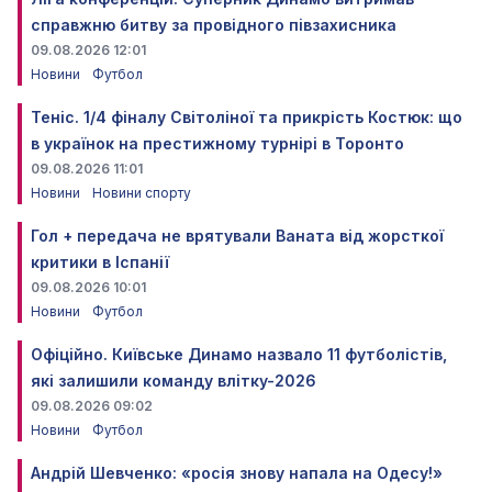
справжню битву за провідного півзахисника
09.08.2026 12:01
Новини
Футбол
Теніс. 1/4 фіналу Світоліної та прикрість Костюк: що
в українок на престижному турнірі в Торонто
09.08.2026 11:01
Новини
Новини спорту
Гол + передача не врятували Ваната від жорсткої
критики в Іспанії
09.08.2026 10:01
Новини
Футбол
Офіційно. Київське Динамо назвало 11 футболістів,
які залишили команду влітку-2026
09.08.2026 09:02
Новини
Футбол
Андрій Шевченко: «росія знову напала на Одесу!»