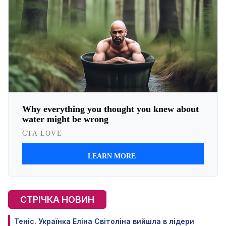
СТРІЧКА НОВИН
Теніс. Українка Еліна Світоліна вийшла в лідери