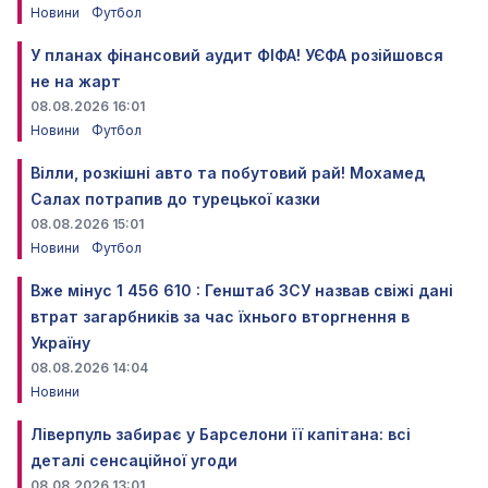
Новини
Футбол
У планах фінансовий аудит ФІФА! УЄФА розійшовся
не на жарт
08.08.2026 16:01
Новини
Футбол
Вілли, розкішні авто та побутовий рай! Мохамед
Салах потрапив до турецької казки
08.08.2026 15:01
Новини
Футбол
Вже мінус 1 456 610 : Генштаб ЗСУ назвав свіжі дані
втрат загарбників за час їхнього вторгнення в
Україну
08.08.2026 14:04
Новини
Ліверпуль забирає у Барселони її капітана: всі
деталі сенсаційної угоди
08.08.2026 13:01