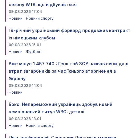
сезону WTA: що відбувається
09.08.2026 17:04
Новини
Новини спорту
19-річний український форвард продовжив контракт
із німецьким клубом
09.08.2026 15:01
Новини
Футбол
Вже мінус 1 457 740 : Генштаб ЗСУ назвав свіжі дані
втрат загарбників за час їхнього вторгнення в
Україну
09.08.2026 14:04
Новини
Бокс. Непереможний українець здобув новий
чемпіонський титул WBO: деталі
09.08.2026 13:01
Новини
Новини спорту
Ліга конференцій. Суперник Динамо витримав