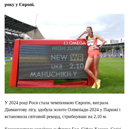
року у Європі.
У 2024 році Рося стала чемпіонкою Європи, виграла
Діамантову лігу, здобула золото Олімпіади-2024 у Парижі і
встановила світовий рекорд, стрибнувши на 2,10 м.