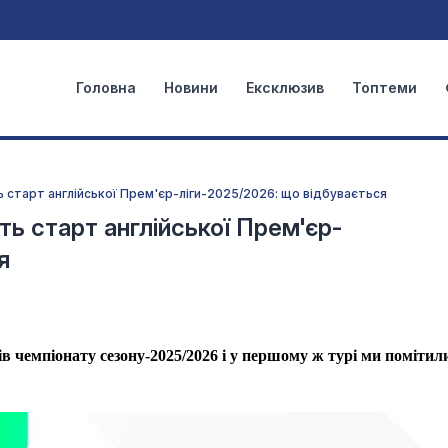
Головна
Новини
Ексклюзив
Топтеми
ь старт англійської Прем'єр-ліги-2025/2026: що відбувається
ть старт англійської Прем'єр-
я
в чемпіонату сезону-2025/2026 і у першому ж турі ми помітил