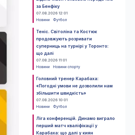
за Бенфіку
07.08.2026 12:01
Новини
Футбол
Теніс. Світоліна та Костюк
продовжують розривати
суперниць на турнірі у Торонто:
що далі
07.08.2026 11:01
Новини
Новини спорту
Головний тренер Карабаха:
«Погодні умови не дозволили нам
збільшити швидкість»
07.08.2026 10:01
Новини
Футбол
Ліга конференцій. Динамо виграло
перший матч кваліфікації у
Карабаха: що далі у киян