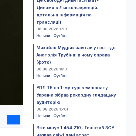
Де сьогодні дивитися матч
Динамо в Лізі конференцій:
детальна інформація по
трансляції
06.08.2026 17:01
Новини
Футбол
Михайло Мудрик завітав у гості до
Анатолія Трубіна: в чому справа
(фото)
06.08.2026 16:01
Новини
Футбол
УПЛ ТБ на 1-му турі чемпіонату
України зібрав рекордну глядацьку
аудиторію
06.08.2026 15:01
Новини
Футбол
Вже мінус 1 454 210 : Генштаб ЗСУ
назвав свіжі дані втрат