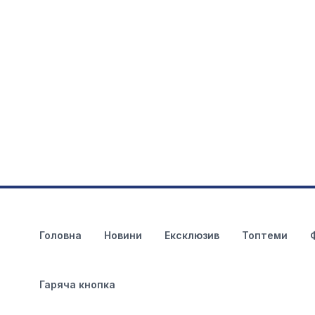
Головна
Новини
Ексклюзив
Топтеми
Гаряча кнопка