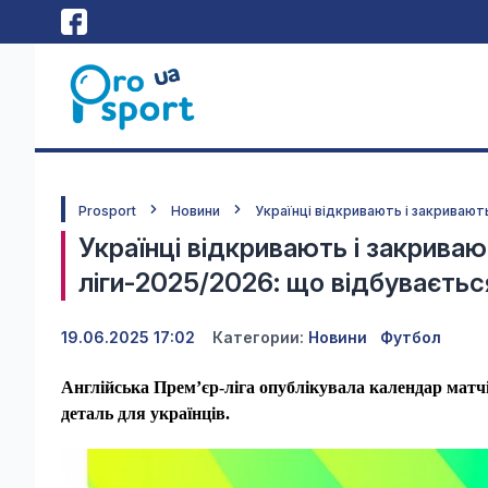
Prosport
Новини
Українці відкривають і закривают
Українці відкривають і закриваю
ліги-2025/2026: що відбуваєтьс
19.06.2025 17:02
Категории:
Новини
Футбол
Англійська Прем’єр-ліга опублікувала календар матчі
деталь для українців.