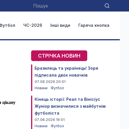
Футбол
ЧС-2026
Інші види
Гаряча кнопка
СТРІЧКА НОВИН
Бразилець та українець! Зоря
підписала двох новачків
07.08.2026 20:01
Новини
Футбол
Кінець історії: Реал та Вінісіус
и цікаву
Жуніор визначилися з майбутнім
футболіста
07.08.2026 19:01
Новини
Футбол