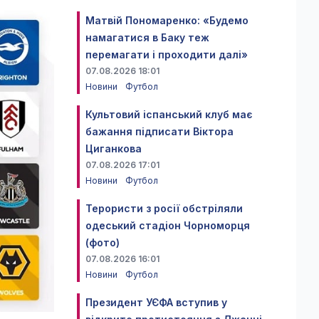
Матвій Пономаренко: «Будемо
намагатися в Баку теж
перемагати і проходити далі»
07.08.2026 18:01
Новини
Футбол
Культовий іспанський клуб має
бажання підписати Віктора
Циганкова
07.08.2026 17:01
Новини
Футбол
Терористи з росії обстріляли
одеський стадіон Чорноморця
(фото)
07.08.2026 16:01
Новини
Футбол
Президент УЄФА вступив у