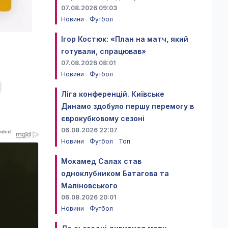
07.08.2026 09:03
Новини
Футбол
Ігор Костюк: «План на матч, який
готували, спрацював»
07.08.2026 08:01
Новини
Футбол
Ліга конференцій. Київське
Динамо здобуло першу перемогу в
єврокубковому сезоні
06.08.2026 22:07
Новини
Футбол
Топ
Мохамед Салах став
одноклубником Батагова та
Маліновського
06.08.2026 20:01
Новини
Футбол