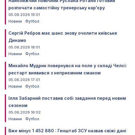
Найближчий помічник Руслана Ротаня готовий
розпочати самостійну тренерську кар'єру
05.08.2026 19:01
Новини
Футбол
Сергій Ребров має шанс знову очолити київське
Динамо
05.08.2026 18:01
Новини
Футбол
Михайло Мудрик повернувся на поле у складі Челсі:
рестарт виявився з неприємним смаком
05.08.2026 17:01
Новини
Футбол
Ілля Забарний поставив собі завдання перед новим
сезоном
05.08.2026 16:02
Новини
Футбол
Вже мінус 1 452 880 : Генштаб ЗСУ назвав свіжі дані