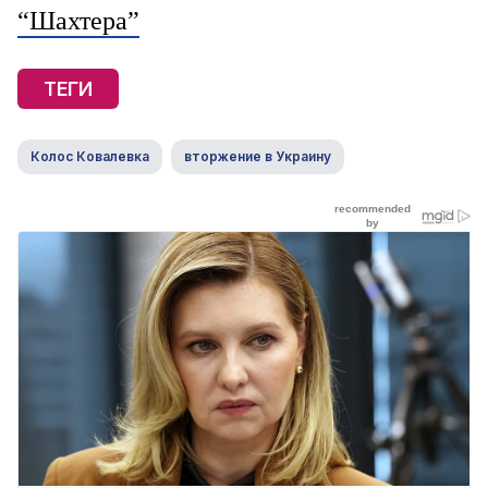
“Шахтера”
ТЕГИ
Колос Ковалевка
вторжение в Украину