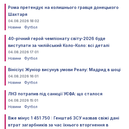
Рома претендує на колишнього гравця донецького
Шахтаря
04.08.2026 18:02
Новини
Футбол
40-річний герой чемпіонату світу-2026 буде
виступати за чилійський Коло-Коло: всі деталі
04.08.2026 17:01
Новини
Футбол
Вінісіус Жуніор висунув умови Реалу: Мадрид в шоці
04.08.2026 16:01
Новини
Футбол
ЛНЗ потрапив під санкції УЄФА: що сталося
04.08.2026 15:01
Новини
Футбол
Вже мінус 1 451 750 : Генштаб ЗСУ назвав свіжі дані
втрат загарбників за час їхнього вторгнення в