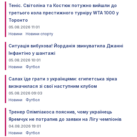
Теніс. Світоліна та Костюк потужно вийшли до
третього кола престижного турніру WTA 1000 у
Торонто
05.08.2026 11:01
Новини
Новини спорту
Ситуація вибухова! Йорданія звинуватила Джанні
Інфантіно у шантажі
05.08.2026 10:01
Новини
Футбол
Салах їде грати з українцями: єгипетська зірка
визначилася зі свої наступним клубом
05.08.2026 09:03
Новини
Футбол
Тренер Олімпіакоса пояснив, чому українець
Яремчук не потрапив до заявки на Лігу чемпіонів
04.08.2026 19:01
Новини
Футбол