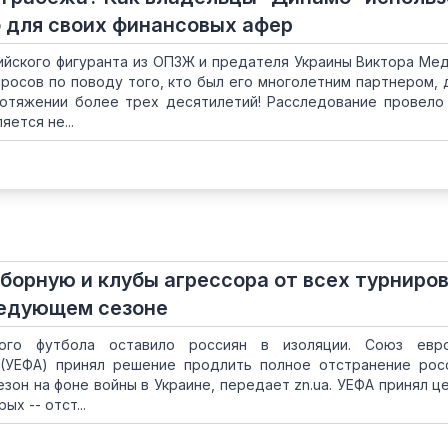
 для своих финансовых афер
ийского фигуранта из ОПЗЖ и предателя Украины Виктора Ме
росов по поводу того, кто был его многолетним партнером, 
отяжении более трех десятилетий! Расследование провело
яется не...
борную и клубы агрессора от всех турниров
ледующем сезоне
кого футбола оставило россиян в изоляции. Союз евро
(УЕФА) принял решение продлить полное отстранение рос
зон на фоне войны в Украине, передает zn.ua. УЕФА принял ц
ых -- отст...