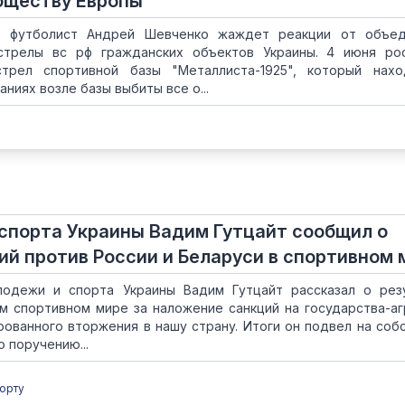
бществу Европы
й футболист Андрей Шевченко жаждет реакции от объед
стрелы вс рф гражданских объектов Украины. 4 июня ро
трел спортивной базы "Металлиста-1925", который нахо
аниях возле базы выбиты все о...
спорта Украины Вадим Гутцайт сообщил о
ий против России и Беларуси в спортивном 
лодежи и спорта Украины Вадим Гутцайт рассказал о рез
 спортивном мире за наложение санкций на государства-а
рованного вторжения в нашу страну. Итоги он подвел на соб
о поручению...
орту