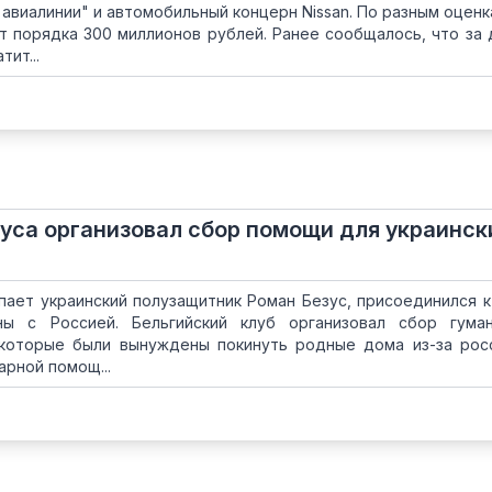
авиалинии" и автомобильный концерн Nissan. По разным оценка
т порядка 300 миллионов рублей. Ранее сообщалось, что за 
ит...
зуса организовал сбор помощи для украинск
упает украинский полузащитник Роман Безус, присоединился 
ы с Россией. Бельгийский клуб организовал сбор гуман
которые были вынуждены покинуть родные дома из-за рос
арной помощ...