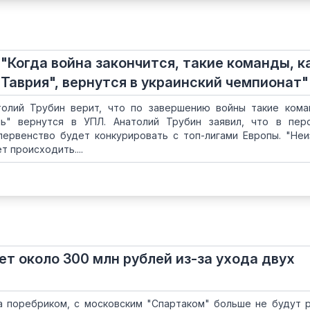
"Когда война закончится, такие команды, к
"Таврия", вернутся в украинский чемпионат"
олий Трубин верит, что по завершению войны такие кома
ль" вернутся в УПЛ. Анатолий Трубин заявил, что в пер
первенство будет конкурировать с топ-лигами Европы. "Неи
т происходить....
ет около 300 млн рублей из-за ухода двух
а поребриком, с московским "Спартаком" больше не будут 