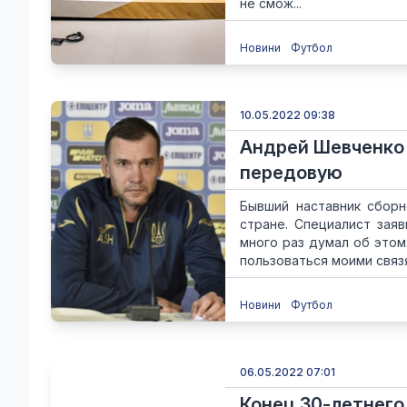
не смож...
Новини
Футбол
10.05.2022 09:38
Андрей Шевченко 
передовую
Бывший наставник сбор
стране. Специалист зая
много раз думал об этом
пользоваться моими связя
Новини
Футбол
06.05.2022 07:01
Конец 30-летнего