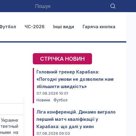
Футбол
ЧС-2026
Інші види
Гаряча кнопка
СТРІЧКА НОВИН
Головний тренер Карабаха:
«Погодні умови не дозволили нам
збільшити швидкість»
07.08.2026 10:01
Новини
Футбол
Ліга конференцій. Динамо виграло
перший матч кваліфікації у
 Украине
тветный
Карабаха: що далі у киян
нными на
07.08.2026 09:03