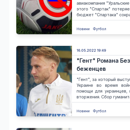
авиакомпания "Уральские 
этого "Спартак" потеряе
бюджет "Спартака" сократ
Новини
Футбол
16.05.2022 19:49
"Гент" Романа Бе
беженцев
"Гент", за который выст
Украине во время войн
помощи для украинцев, 
вторжения. Сбор гуманит
Новини
Футбол