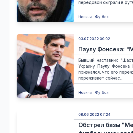
передовой сыграли в футб
Новини
Футбол
03.07.2022 09:02
Паулу Фонсека: "М
Бывший наставник "Шах
Украину Паулу Фонсека 
признался, что его пере
переживает сейчас....
Новини
Футбол
08.06.2022 07:24
Обстрел базы "Ме