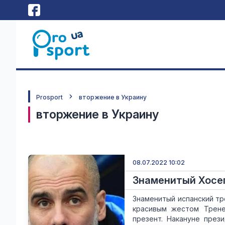
Prosport
вторжение в Украину
вторжение в Украину
08.07.2022 10:02
Знаменитый Хосе
Знаменитый испанский т
красивым жестом Трене
презент. Накануне през