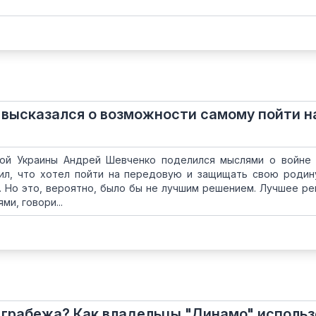
выcказался о возможности самому пойти н
ной Украины Андрей Шевченко поделился мыслями о войне
вил, что хотел пойти на передовую и защищать свою родину
. Но это, вероятно, было бы не лучшим решением. Лучшее ре
ми, говори...
 грабежа? Как владельцы "Динамо" исполь