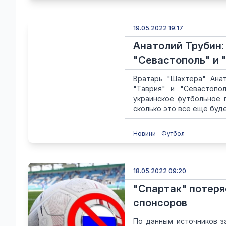
19.05.2022 19:17
Анатолий Трубин: 
"Севастополь" и 
Вратарь "Шахтера" Анат
"Таврия" и "Севастопо
украинское футбольное 
сколько это все еще буде
Новини
Футбол
18.05.2022 09:20
"Спартак" потеря
спонсоров
По данным источников з