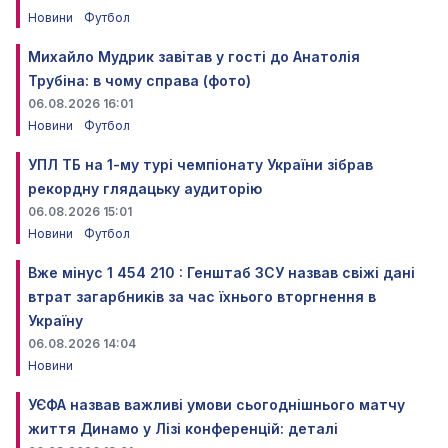
Новини
Футбол
Михайло Мудрик завітав у гості до Анатолія
Трубіна: в чому справа (фото)
06.08.2026 16:01
Новини
Футбол
УПЛ ТБ на 1-му турі чемпіонату України зібрав
рекордну глядацьку аудиторію
06.08.2026 15:01
Новини
Футбол
Вже мінус 1 454 210 : Генштаб ЗСУ назвав свіжі дані
втрат загарбників за час їхнього вторгнення в
Україну
06.08.2026 14:04
Новини
УЄФА назвав важливі умови сьогоднішнього матчу
життя Динамо у Лізі конференцій: деталі