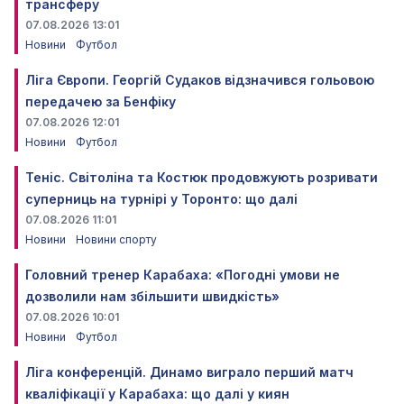
трансферу
07.08.2026 13:01
Новини
Футбол
Ліга Європи. Георгій Судаков відзначився гольовою
передачею за Бенфіку
07.08.2026 12:01
Новини
Футбол
Теніс. Світоліна та Костюк продовжують розривати
суперниць на турнірі у Торонто: що далі
07.08.2026 11:01
Новини
Новини спорту
Головний тренер Карабаха: «Погодні умови не
дозволили нам збільшити швидкість»
07.08.2026 10:01
Новини
Футбол
Ліга конференцій. Динамо виграло перший матч
кваліфікації у Карабаха: що далі у киян