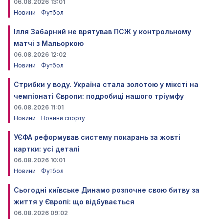
06.08.2026 13:01
Новини
Футбол
Ілля Забарний не врятував ПСЖ у контрольному
матчі з Мальоркою
06.08.2026 12:02
Новини
Футбол
Стрибки у воду. Україна стала золотою у міксті на
чемпіонаті Європи: подробиці нашого тріумфу
06.08.2026 11:01
Новини
Новини спорту
УЄФА реформував систему покарань за жовті
картки: усі деталі
06.08.2026 10:01
Новини
Футбол
Сьогодні київське Динамо розпочне свою битву за
життя у Європі: що відбувається
06.08.2026 09:02