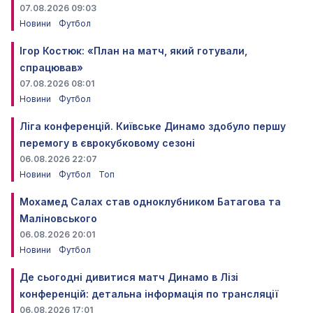
07.08.2026 09:03
Новини
Футбол
Ігор Костюк: «План на матч, який готували,
спрацював»
07.08.2026 08:01
Новини
Футбол
Ліга конференцій. Київське Динамо здобуло першу
перемогу в єврокубковому сезоні
06.08.2026 22:07
Новини
Футбол
Топ
Мохамед Салах став одноклубником Батагова та
Маліновського
06.08.2026 20:01
Новини
Футбол
Де сьогодні дивитися матч Динамо в Лізі
конференцій: детальна інформація по трансляції
06.08.2026 17:01