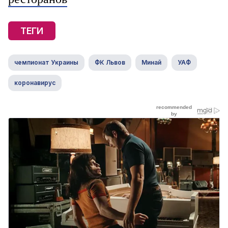
ТЕГИ
чемпионат Украины
ФК Львов
Минай
УАФ
коронавирус