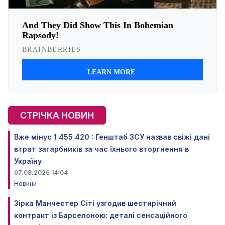
СТРІЧКА НОВИН
Вже мінус 1 455 420 : Генштаб ЗСУ назвав свіжі дані
втрат загарбників за час їхнього вторгнення в
Україну
07.08.2026 14:04
Новини
Зірка Манчестер Сіті узгодив шестирічний
контракт із Барселоною: деталі сенсаційного