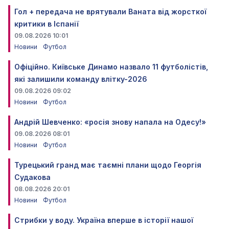
Гол + передача не врятували Ваната від жорсткої
критики в Іспанії
09.08.2026 10:01
Новини
Футбол
Офіційно. Київське Динамо назвало 11 футболістів,
які залишили команду влітку-2026
09.08.2026 09:02
Новини
Футбол
Андрій Шевченко: «росія знову напала на Одесу!»
09.08.2026 08:01
Новини
Футбол
Турецький гранд має таємні плани щодо Георгія
Судакова
08.08.2026 20:01
Новини
Футбол
Стрибки у воду. Україна вперше в історії нашої