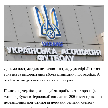
Динамо постраждало незначно – штраф у розмірі 25 тисяч
гривень за використання вболівальниками піротехніки. А
ось Буковині дісталося по повній програмі.
По-перше, чернівецький клуб як приймаюча сторона (хоч
матч і відбувся в Тернополі) виплатить 200 тисяч гривень за
перевищення допустимої за нормами безпеки «живої»