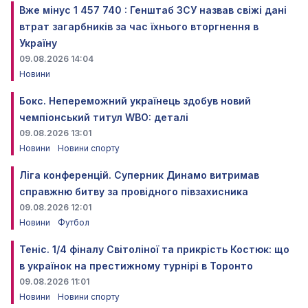
Вже мінус 1 457 740 : Генштаб ЗСУ назвав свіжі дані
втрат загарбників за час їхнього вторгнення в
Україну
09.08.2026 14:04
Новини
Бокс. Непереможний українець здобув новий
чемпіонський титул WBO: деталі
09.08.2026 13:01
Новини
Новини спорту
Ліга конференцій. Суперник Динамо витримав
справжню битву за провідного півзахисника
09.08.2026 12:01
Новини
Футбол
Теніс. 1/4 фіналу Світоліної та прикрість Костюк: що
в українок на престижному турнірі в Торонто
09.08.2026 11:01
Новини
Новини спорту