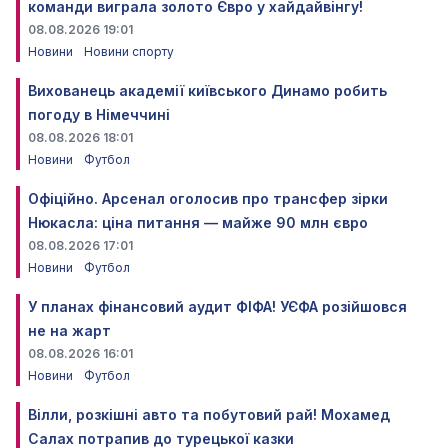
команди виграла золото Євро у хайдайвінгу!
08.08.2026 19:01
Новини
Новини спорту
Вихованець академії київського Динамо робить
погоду в Німеччині
08.08.2026 18:01
Новини
Футбол
Офіційно. Арсенал оголосив про трансфер зірки
Нюкасла: ціна питання — майже 90 млн євро
08.08.2026 17:01
Новини
Футбол
У планах фінансовий аудит ФІФА! УЄФА розійшовся
не на жарт
08.08.2026 16:01
Новини
Футбол
Вілли, розкішні авто та побутовий рай! Мохамед
Салах потрапив до турецької казки