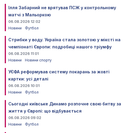
Ілля Забарний не врятував ПСЖ у контрольному
матчі з Мальоркою
06.08.2026 12:02
Новини
Футбол
Стрибки у воду. Україна стала золотою у міксті на
чемпіонаті Європи: подробиці нашого тріумфу
06.08.2026 11:01
Новини
Новини спорту
УЄФА реформував систему покарань за жовті
картки: усі деталі
06.08.2026 10:01
Новини
Футбол
Сьогодні київське Динамо розпочне свою битву за
життя у Європі: що відбувається
06.08.2026 09:02
Новини
Футбол