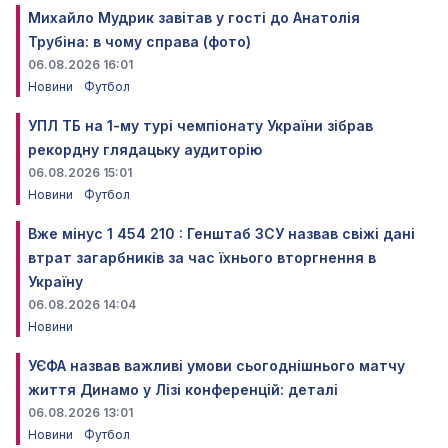
Михайло Мудрик завітав у гості до Анатолія
Трубіна: в чому справа (фото)
06.08.2026 16:01
Новини
Футбол
УПЛ ТБ на 1-му турі чемпіонату України зібрав
рекордну глядацьку аудиторію
06.08.2026 15:01
Новини
Футбол
Вже мінус 1 454 210 : Генштаб ЗСУ назвав свіжі дані
втрат загарбників за час їхнього вторгнення в
Україну
06.08.2026 14:04
Новини
УЄФА назвав важливі умови сьогоднішнього матчу
життя Динамо у Лізі конференцій: деталі
06.08.2026 13:01
Новини
Футбол