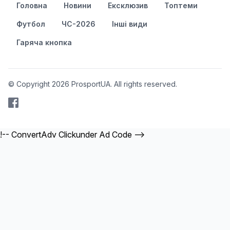
Головна
Новини
Ексклюзив
Топтеми
Футбол
ЧС-2026
Інші види
Гаряча кнопка
© Copyright 2026 ProsportUA. All rights reserved.
!-- ConvertAdv Clickunder Ad Code -->