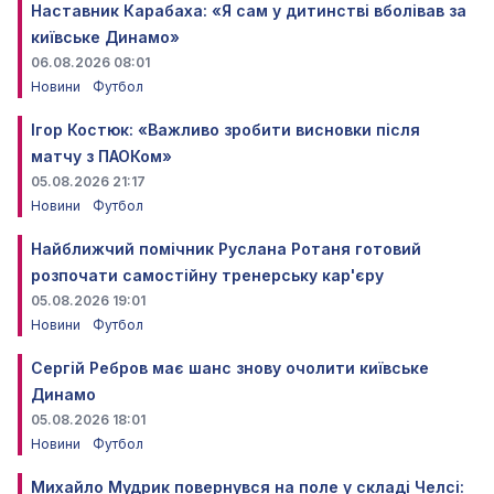
Наставник Карабаха: «Я сам у дитинстві вболівав за
київське Динамо»
06.08.2026 08:01
Новини
Футбол
Ігор Костюк: «Важливо зробити висновки після
матчу з ПАОКом»
05.08.2026 21:17
Новини
Футбол
Найближчий помічник Руслана Ротаня готовий
розпочати самостійну тренерську кар'єру
05.08.2026 19:01
Новини
Футбол
Сергій Ребров має шанс знову очолити київське
Динамо
05.08.2026 18:01
Новини
Футбол
Михайло Мудрик повернувся на поле у складі Челсі: