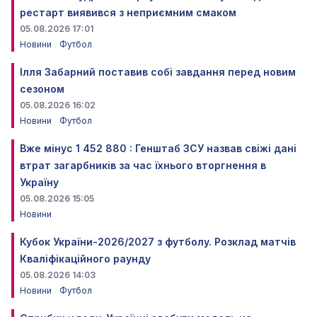
рестарт виявився з неприємним смаком
05.08.2026 17:01
Новини
Футбол
Ілля Забарний поставив собі завдання перед новим
сезоном
05.08.2026 16:02
Новини
Футбол
Вже мінус 1 452 880 : Генштаб ЗСУ назвав свіжі дані
втрат загарбників за час їхнього вторгнення в
Україну
05.08.2026 15:05
Новини
Кубок України-2026/2027 з футболу. Розклад матчів
Кваліфікаційного раунду
05.08.2026 14:03
Новини
Футбол