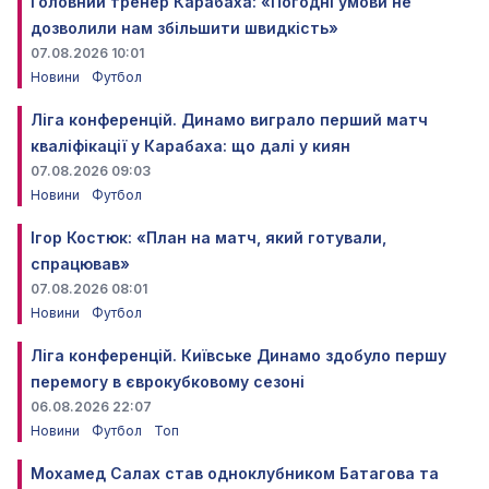
Головний тренер Карабаха: «Погодні умови не
дозволили нам збільшити швидкість»
07.08.2026 10:01
Новини
Футбол
Ліга конференцій. Динамо виграло перший матч
кваліфікації у Карабаха: що далі у киян
07.08.2026 09:03
Новини
Футбол
Ігор Костюк: «План на матч, який готували,
спрацював»
07.08.2026 08:01
Новини
Футбол
Ліга конференцій. Київське Динамо здобуло першу
перемогу в єврокубковому сезоні
06.08.2026 22:07
Новини
Футбол
Топ
Мохамед Салах став одноклубником Батагова та