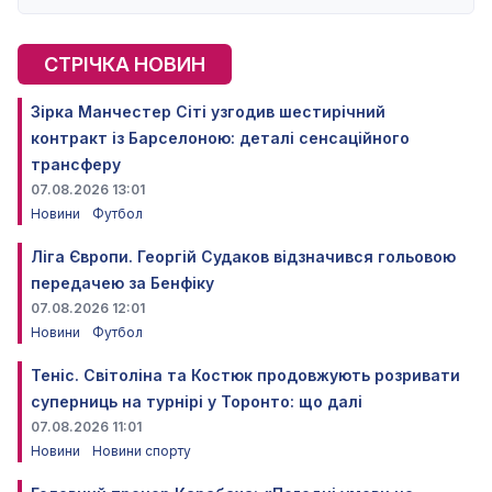
СТРІЧКА НОВИН
Зірка Манчестер Сіті узгодив шестирічний
контракт із Барселоною: деталі сенсаційного
трансферу
07.08.2026 13:01
Новини
Футбол
Ліга Європи. Георгій Судаков відзначився гольовою
передачею за Бенфіку
07.08.2026 12:01
Новини
Футбол
Теніс. Світоліна та Костюк продовжують розривати
суперниць на турнірі у Торонто: що далі
07.08.2026 11:01
Новини
Новини спорту