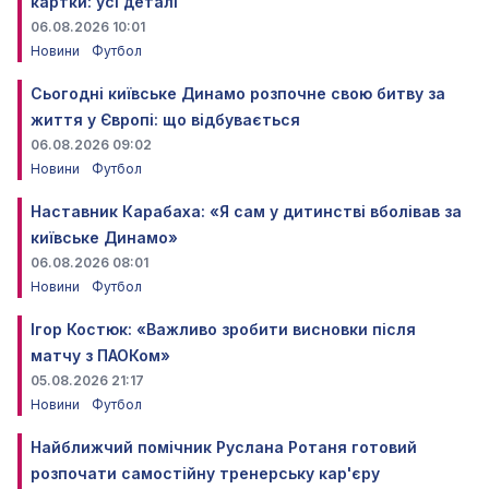
картки: усі деталі
06.08.2026 10:01
Новини
Футбол
Сьогодні київське Динамо розпочне свою битву за
життя у Європі: що відбувається
06.08.2026 09:02
Новини
Футбол
Наставник Карабаха: «Я сам у дитинстві вболівав за
київське Динамо»
06.08.2026 08:01
Новини
Футбол
Ігор Костюк: «Важливо зробити висновки після
матчу з ПАОКом»
05.08.2026 21:17
Новини
Футбол
Найближчий помічник Руслана Ротаня готовий
розпочати самостійну тренерську кар'єру