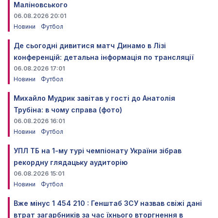
Маліновського
06.08.2026 20:01
Новини
Футбол
Де сьогодні дивитися матч Динамо в Лізі
конференцій: детальна інформація по трансляції
06.08.2026 17:01
Новини
Футбол
Михайло Мудрик завітав у гості до Анатолія
Трубіна: в чому справа (фото)
06.08.2026 16:01
Новини
Футбол
УПЛ ТБ на 1-му турі чемпіонату України зібрав
рекордну глядацьку аудиторію
06.08.2026 15:01
Новини
Футбол
Вже мінус 1 454 210 : Генштаб ЗСУ назвав свіжі дані
втрат загарбників за час їхнього вторгнення в