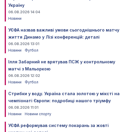
Україну
06.08.2026 14:04
Новини
УЄФА назвав важливі умови сьогоднішнього матчу
життя Динамо у Лізі конференцій: деталі
06.08.2026 13:01
Новини
Футбол
Ілля Забарний не врятував ПСЖ у контрольному
матчі з Мальоркою
06.08.2026 12:02
Новини
Футбол
Стрибки у воду. Україна стала золотою у міксті на
чемпіонаті Європи: подробиці нашого тріумфу
06.08.2026 11:01
Новини
Новини спорту
УЄФА реформував систему покарань за жовті