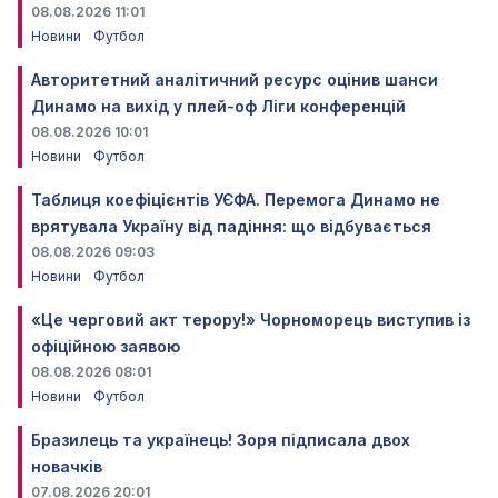
08.08.2026 11:01
Новини
Футбол
Авторитетний аналітичний ресурс оцінив шанси
Динамо на вихід у плей-оф Ліги конференцій
08.08.2026 10:01
Новини
Футбол
Таблиця коефіцієнтів УЄФА. Перемога Динамо не
врятувала Україну від падіння: що відбувається
08.08.2026 09:03
Новини
Футбол
«Це черговий акт терору!» Чорноморець виступив із
офіційною заявою
08.08.2026 08:01
Новини
Футбол
Бразилець та українець! Зоря підписала двох
новачків
07.08.2026 20:01