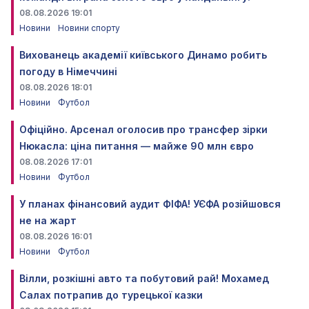
08.08.2026 19:01
Новини
Новини спорту
Вихованець академії київського Динамо робить
погоду в Німеччині
08.08.2026 18:01
Новини
Футбол
Офіційно. Арсенал оголосив про трансфер зірки
Нюкасла: ціна питання — майже 90 млн євро
08.08.2026 17:01
Новини
Футбол
У планах фінансовий аудит ФІФА! УЄФА розійшовся
не на жарт
08.08.2026 16:01
Новини
Футбол
Вілли, розкішні авто та побутовий рай! Мохамед
Салах потрапив до турецької казки