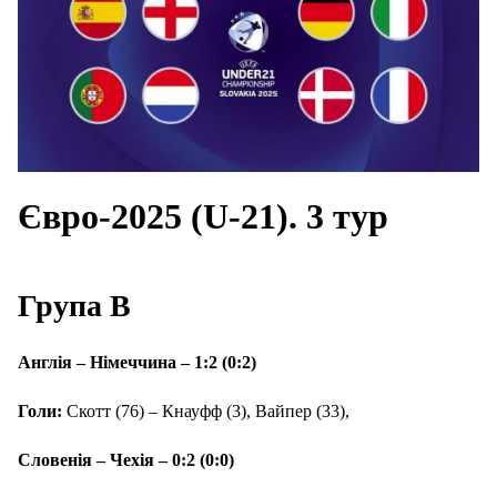
Євро-2025 (U-21). 3 тур
Група В
Англія – Німеччина – 1:2 (0:2)
Голи:
Скотт (76) – Кнауфф (3), Вайпер (33),
Словенія – Чехія – 0:2 (0:0)