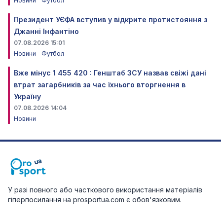
Новини
Футбол
Президент УЄФА вступив у відкрите протистояння з
Джанні Інфантіно
07.08.2026 15:01
Новини
Футбол
Вже мінус 1 455 420 : Генштаб ЗСУ назвав свіжі дані
втрат загарбників за час їхнього вторгнення в
Україну
07.08.2026 14:04
Новини
У разі повного або часткового використання матеріалів
гіперпосилання на prosportua.com є обов'язковим.