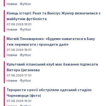
Новини
Футбол
Кінець історії: Реал та Вінісіус Жуніор визначилися з
майбутнім футболіста
07.08.2026 19:01
Новини
Футбол
Матвій Пономаренко: «Будемо намагатися в Баку
теж перемагати і проходити далі»
07.08.2026 18:01
Новини
Футбол
Культовий іспанський клуб має бажання підписати
Віктора Циганкова
07.08.2026 17:01
Новини
Футбол
Терористи з росії обстріляли одеський стадіон
Чорноморця (фото)
07.08.2026 16:01