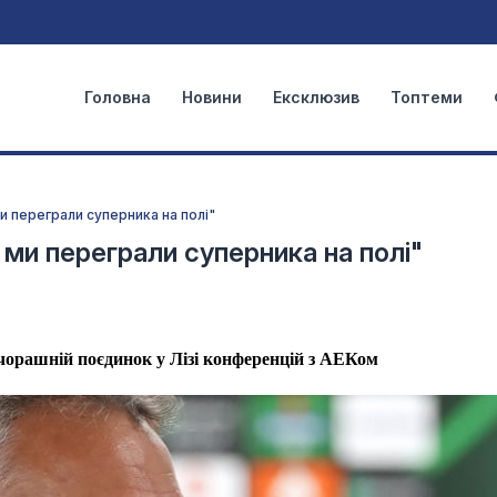
Головна
Новини
Ексклюзив
Топтеми
и переграли суперника на полі"
 ми переграли суперника на полі"
чорашній поєдинок у Лізі конференцій з АЕКом