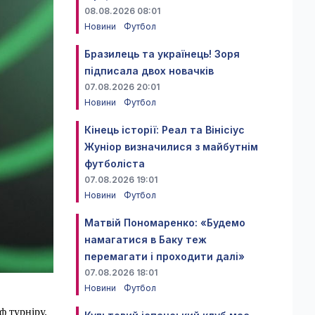
08.08.2026 08:01
Новини
Футбол
Бразилець та українець! Зоря
підписала двох новачків
07.08.2026 20:01
Новини
Футбол
Кінець історії: Реал та Вінісіус
Жуніор визначилися з майбутнім
футболіста
07.08.2026 19:01
Новини
Футбол
Матвій Пономаренко: «Будемо
намагатися в Баку теж
перемагати і проходити далі»
07.08.2026 18:01
Новини
Футбол
ф турніру.