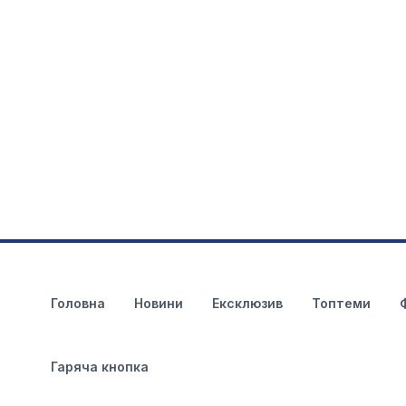
Головна
Новини
Ексклюзив
Топтеми
Гаряча кнопка