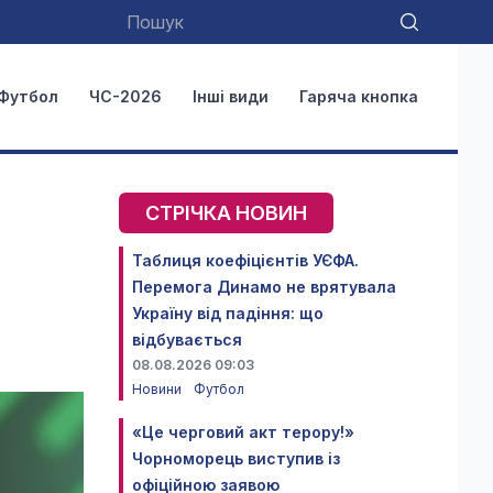
Футбол
ЧС-2026
Інші види
Гаряча кнопка
СТРІЧКА НОВИН
Таблиця коефіцієнтів УЄФА.
Перемога Динамо не врятувала
Україну від падіння: що
відбувається
08.08.2026 09:03
Новини
Футбол
«Це черговий акт терору!»
Чорноморець виступив із
офіційною заявою