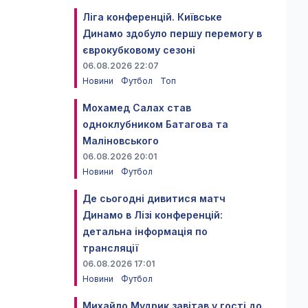
Ліга конференцій. Київське
Динамо здобуло першу перемогу в
єврокубковому сезоні
06.08.2026 22:07
Новини
Футбол
Топ
Мохамед Салах став
одноклубником Батагова та
Маліновського
06.08.2026 20:01
Новини
Футбол
Де сьогодні дивитися матч
Динамо в Лізі конференцій:
детальна інформація по
трансляції
06.08.2026 17:01
Новини
Футбол
Михайло Мудрик завітав у гості до