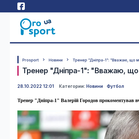
Prosport
Новини
Тренер "Дніпра-1": "Вважаю, що м
Тренер "Дніпра-1": "Вважаю, що
28.10.2022 12:01
Категории:
Новини
Футбол
Тренер "Дніпра-1" Валерій Городов прокоментував в