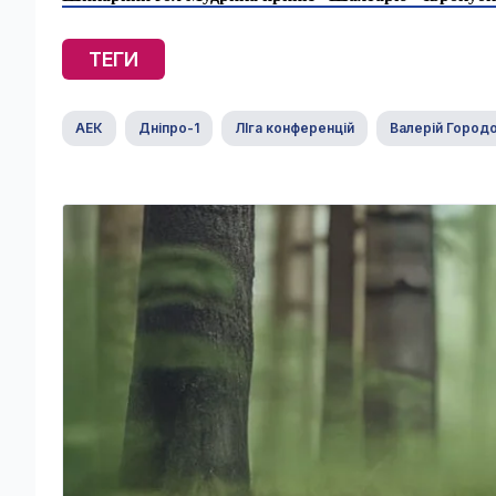
ТЕГИ
АЕК
Дніпро-1
ЛІга конференцій
Валерій Город