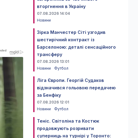
вторгнення в Україну
07.08.2026 14:04
Новини
Зірка Манчестер Сіті узгодив
шестирічний контракт із
Барселоною: деталі сенсаційного
трансферу
07.08.2026 13:01
Новини
Футбол
Ліга Європи. Георгій Судаков
відзначився гольовою передачею
за Бенфіку
07.08.2026 12:01
Новини
Футбол
Теніс. Світоліна та Костюк
продовжують розривати
суперниць на турнірі у Торонто: