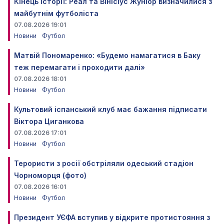
Кінець історії: Реал та Вінісіус Жуніор визначилися з
майбутнім футболіста
07.08.2026 19:01
Новини
Футбол
Матвій Пономаренко: «Будемо намагатися в Баку
теж перемагати і проходити далі»
07.08.2026 18:01
Новини
Футбол
Культовий іспанський клуб має бажання підписати
Віктора Циганкова
07.08.2026 17:01
Новини
Футбол
Терористи з росії обстріляли одеський стадіон
Чорноморця (фото)
07.08.2026 16:01
Новини
Футбол
Президент УЄФА вступив у відкрите протистояння з