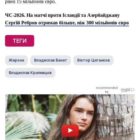
рівні 15 мільйонів євро.
ЧС-2026. На матчі проти Ісландії та Азербайджану
Сергій Ребров отримав більше, ніж 300 мільйонів євро
ТЕГИ
Жирона
Владислав Ванат
Віктор Циганков
Владислав Крапивцов