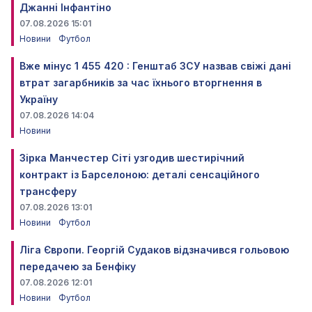
Джанні Інфантіно
07.08.2026 15:01
Новини
Футбол
Вже мінус 1 455 420 : Генштаб ЗСУ назвав свіжі дані
втрат загарбників за час їхнього вторгнення в
Україну
07.08.2026 14:04
Новини
Зірка Манчестер Сіті узгодив шестирічний
контракт із Барселоною: деталі сенсаційного
трансферу
07.08.2026 13:01
Новини
Футбол
Ліга Європи. Георгій Судаков відзначився гольовою
передачею за Бенфіку
07.08.2026 12:01
Новини
Футбол