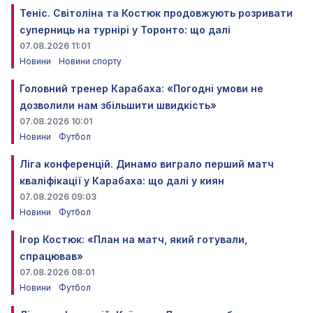
Теніс. Світоліна та Костюк продовжують розривати
суперниць на турнірі у Торонто: що далі
07.08.2026 11:01
Новини
Новини спорту
Головний тренер Карабаха: «Погодні умови не
дозволили нам збільшити швидкість»
07.08.2026 10:01
Новини
Футбол
Ліга конференцій. Динамо виграло перший матч
кваліфікації у Карабаха: що далі у киян
07.08.2026 09:03
Новини
Футбол
Ігор Костюк: «План на матч, який готували,
спрацював»
07.08.2026 08:01
Новини
Футбол