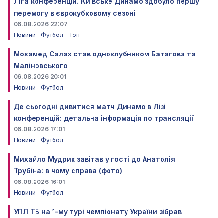
Ліга конференцій. Київське Динамо здобуло першу
перемогу в єврокубковому сезоні
06.08.2026 22:07
Новини
Футбол
Топ
Мохамед Салах став одноклубником Батагова та
Маліновського
06.08.2026 20:01
Новини
Футбол
Де сьогодні дивитися матч Динамо в Лізі
конференцій: детальна інформація по трансляції
06.08.2026 17:01
Новини
Футбол
Михайло Мудрик завітав у гості до Анатолія
Трубіна: в чому справа (фото)
06.08.2026 16:01
Новини
Футбол
УПЛ ТБ на 1-му турі чемпіонату України зібрав