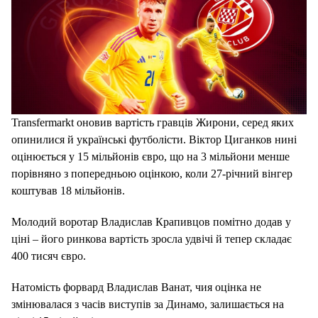
Transfermarkt оновив вартість гравців Жирони, серед яких
опинилися й українські футболісти. Віктор Циганков нині
оцінюється у 15 мільйонів євро, що на 3 мільйони менше
порівняно з попередньою оцінкою, коли 27-річний вінгер
коштував 18 мільйонів.
Молодий воротар Владислав Крапивцов помітно додав у
ціні – його ринкова вартість зросла удвічі й тепер складає
400 тисяч євро.
Натомість форвард Владислав Ванат, чия оцінка не
змінювалася з часів виступів за Динамо, залишається на