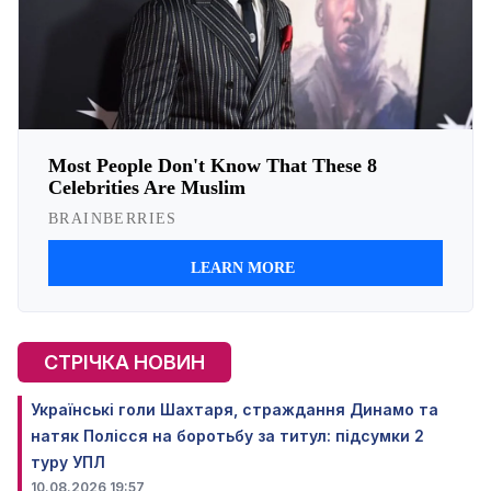
СТРІЧКА НОВИН
Українські голи Шахтаря, страждання Динамо та
натяк Полісся на боротьбу за титул: підсумки 2
туру УПЛ
10.08.2026 19:57