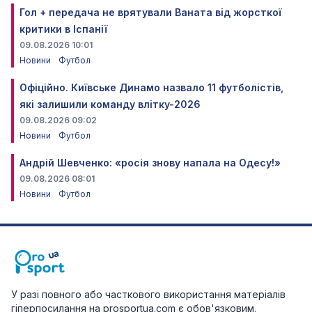
Гол + передача не врятували Ваната від жорсткої
критики в Іспанії
09.08.2026 10:01
Новини
Футбол
Офіційно. Київське Динамо назвало 11 футболістів,
які залишили команду влітку-2026
09.08.2026 09:02
Новини
Футбол
Андрій Шевченко: «росія знову напала на Одесу!»
09.08.2026 08:01
Новини
Футбол
У разі повного або часткового використання матеріалів
гіперпосилання на prosportua.com є обов'язковим.