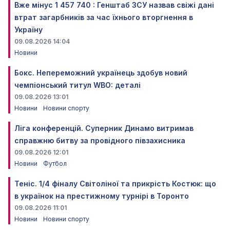
Вже мінус 1 457 740 : Генштаб ЗСУ назвав свіжі дані
втрат загарбників за час їхнього вторгнення в
Україну
09.08.2026 14:04
Новини
Бокс. Непереможний українець здобув новий
чемпіонський титул WBO: деталі
09.08.2026 13:01
Новини
Новини спорту
Ліга конференцій. Суперник Динамо витримав
справжню битву за провідного півзахисника
09.08.2026 12:01
Новини
Футбол
Теніс. 1/4 фіналу Світоліної та прикрість Костюк: що
в українок на престижному турнірі в Торонто
09.08.2026 11:01
Новини
Новини спорту