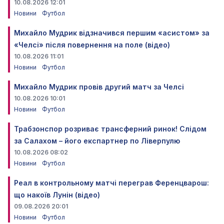
10.08.2026 12:01
Новини
Футбол
Михайло Мудрик відзначився першим «асистом» за
«Челсі» після повернення на поле (відео)
10.08.2026 11:01
Новини
Футбол
Михайло Мудрик провів другий матч за Челсі
10.08.2026 10:01
Новини
Футбол
Трабзонспор розриває трансферний ринок! Слідом
за Салахом – його експартнер по Ліверпулю
10.08.2026 08:02
Новини
Футбол
Реал в контрольному матчі переграв Ференцварош:
що накоїв Лунін (відео)
09.08.2026 20:01
Новини
Футбол