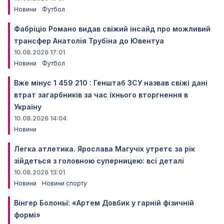
Новини
Футбол
Фабріціо Романо видав свіжий інсайд про можливий
трансфер Анатолія Трубіна до Ювентуа
10.08.2026 17:01
Новини
Футбол
Вже мінус 1 459 210 : Генштаб ЗСУ назвав свіжі дані
втрат загарбників за час їхнього вторгнення в
Україну
10.08.2026 14:04
Новини
Легка атлетика. Ярослава Магучіх утретє за рік
зійдеться з головною суперницею: всі деталі
10.08.2026 13:01
Новини
Новини спорту
Вінгер Болоньї: «Артем Довбик у гарній фізичній
формі»