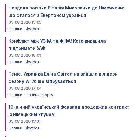
Невдала поїздка Віталія Миколенка до Німеччини:
що сталося з Евертоном українця
09.08.2026 19:05
Новини
Футбол
Конфлікт між УЄФА та ФІФА! Кого вирішила
підтримати УАФ
09.08.2026 18:01
Новини
Футбол
Теніс. Українка Еліна Світоліна вийшла в лідери
сезону WTA: що відбувається
09.08.2026 17:04
Новини
Новини спорту
19-річний український форвард продовжив контракт
із німецьким клубом
09.08.2026 15:01
Новини
Футбол