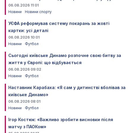
06.08.2026 11:01
Новини
Новини спорту
УЄФА реформував систему покарань за жовті
картки: усі деталі
06.08.2026 10:01
Новини
Футбол
Сьогодні київське Динамо розпочне свою битву за
життя у Європі: що відбувається
06.08.2026 09:02
Новини
Футбол
Наставник Карабаха: «Я сам у дитинстві вболівав за
київське Динамо»
06.08.2026 08:01
Новини
Футбол
Ігор Костюк: «Важливо зробити висновки після
матчу з ПАОКом»