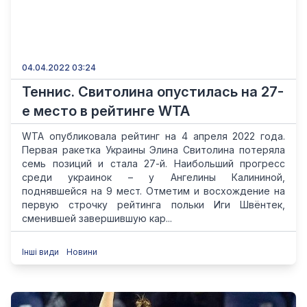
04.04.2022 03:24
Теннис. Свитолина опустилась на 27-
е место в рейтинге WTA
WTA опубликовала рейтинг на 4 апреля 2022 года.
Первая ракетка Украины Элина Cвитолина потеряла
семь позиций и стала 27-й. Наибольший прогресс
среди украинок – у Ангелины Калининой,
поднявшейся на 9 мест. Отметим и восхождение на
первую строчку рейтинга польки Иги Швёнтек,
сменившей завершившую кар...
Інші види
Новини