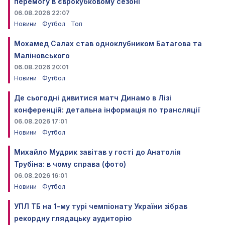
перемогу в єврокубковому сезоні
06.08.2026 22:07
Новини
Футбол
Топ
Мохамед Салах став одноклубником Батагова та
Маліновського
06.08.2026 20:01
Новини
Футбол
Де сьогодні дивитися матч Динамо в Лізі
конференцій: детальна інформація по трансляції
06.08.2026 17:01
Новини
Футбол
Михайло Мудрик завітав у гості до Анатолія
Трубіна: в чому справа (фото)
06.08.2026 16:01
Новини
Футбол
УПЛ ТБ на 1-му турі чемпіонату України зібрав
рекордну глядацьку аудиторію