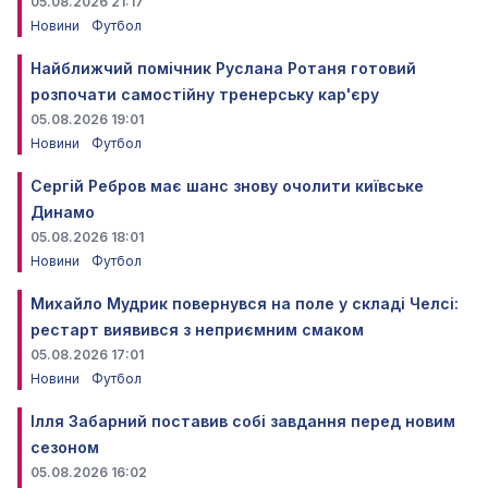
05.08.2026 21:17
Новини
Футбол
Найближчий помічник Руслана Ротаня готовий
розпочати самостійну тренерську кар'єру
05.08.2026 19:01
Новини
Футбол
Сергій Ребров має шанс знову очолити київське
Динамо
05.08.2026 18:01
Новини
Футбол
Михайло Мудрик повернувся на поле у складі Челсі:
рестарт виявився з неприємним смаком
05.08.2026 17:01
Новини
Футбол
Ілля Забарний поставив собі завдання перед новим
сезоном
05.08.2026 16:02