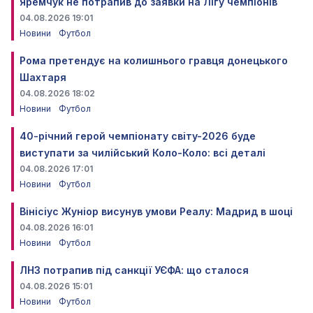
Яремчук не потрапив до заявки на Лігу чемпіонів
04.08.2026 19:01
Новини
Футбол
Рома претендує на колишнього гравця донецького
Шахтаря
04.08.2026 18:02
Новини
Футбол
40-річний герой чемпіонату світу-2026 буде
виступати за чилійський Коло-Коло: всі деталі
04.08.2026 17:01
Новини
Футбол
Вінісіус Жуніор висунув умови Реалу: Мадрид в шоці
04.08.2026 16:01
Новини
Футбол
ЛНЗ потрапив під санкції УЄФА: що сталося
04.08.2026 15:01
Новини
Футбол