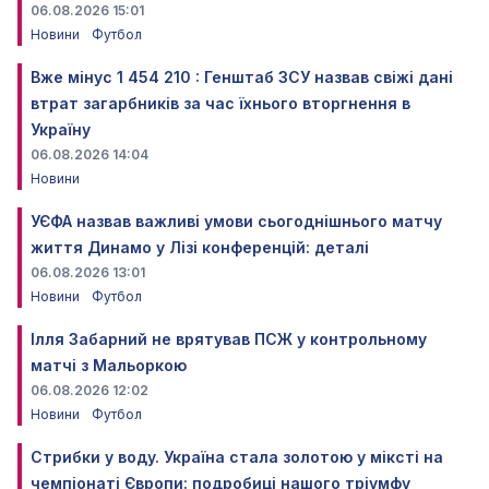
06.08.2026 15:01
Новини
Футбол
Вже мінус 1 454 210 : Генштаб ЗСУ назвав свіжі дані
втрат загарбників за час їхнього вторгнення в
Україну
06.08.2026 14:04
Новини
УЄФА назвав важливі умови сьогоднішнього матчу
життя Динамо у Лізі конференцій: деталі
06.08.2026 13:01
Новини
Футбол
Ілля Забарний не врятував ПСЖ у контрольному
матчі з Мальоркою
06.08.2026 12:02
Новини
Футбол
Стрибки у воду. Україна стала золотою у міксті на
чемпіонаті Європи: подробиці нашого тріумфу