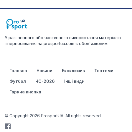
У разі повного або часткового використання матеріалів
гіперпосилання на prosportua.com є обов'язковим.
Головна
Новини
Ексклюзив
Топтеми
Футбол
ЧС-2026
Інші види
Гаряча кнопка
© Copyright 2026 ProsportUA. All rights reserved.