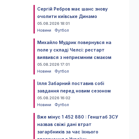
Сергій Ребров має шанс знову
очолити київське Динамо
05.08.2026 18:01
Новини
Футбол
Михайло Мудрик повернувся на
поле у складі Челсі: рестарт
виявився з неприємним смаком
05.08.2026 17:01
Новини
Футбол
Ілля Забарний поставив собі
завдання перед новим сезоном
05.08.2026 16:02
Новини
Футбол
Вже мінус 1 452 880 : Генштаб ЗСУ
назвав свіжі дані втрат
загарбників за час їхнього