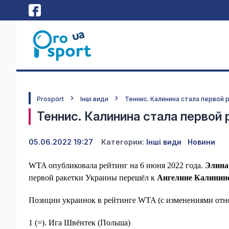
Prosport
Інші види
Теннис. Калинина стала первой
Теннис. Калинина стала первой
05.06.2022 19:27
Категории:
Інші види
Новини
WTA опубликовала рейтинг на 6 июня 2022 года.
Элина
первой ракетки Украины перешёл к
Ангелине Калинин
Позиции украинок в рейтинге WTA (с изменениями отн
1 (=). Ига Швёнтек (Польша)