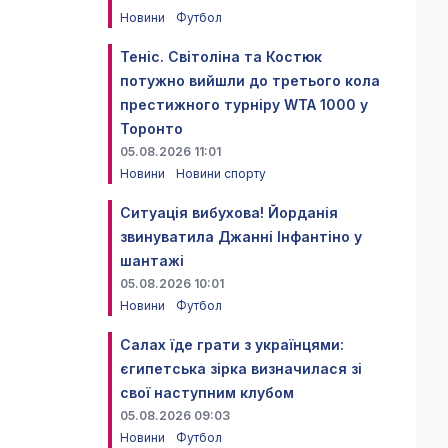
Новини
Футбол
Теніс. Світоліна та Костюк
потужно вийшли до третього кола
престижного турніру WTA 1000 у
Торонто
05.08.2026 11:01
Новини
Новини спорту
Ситуація вибухова! Йорданія
звинуватила Джанні Інфантіно у
шантажі
05.08.2026 10:01
Новини
Футбол
Салах їде грати з українцями:
єгипетська зірка визначилася зі
свої наступним клубом
05.08.2026 09:03
Новини
Футбол