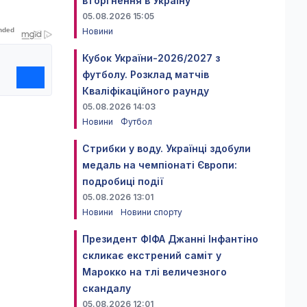
вторгнення в Україну
05.08.2026 15:05
Новини
Кубок України-2026/2027 з
футболу. Розклад матчів
Кваліфікаційного раунду
05.08.2026 14:03
Новини
Футбол
Стрибки у воду. Українці здобули
медаль на чемпіонаті Європи:
подробиці події
05.08.2026 13:01
Новини
Новини спорту
Президент ФІФА Джанні Інфантіно
скликає екстрений саміт у
Марокко на тлі величезного
скандалу
05.08.2026 12:01