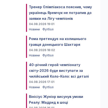
Тренер Олімпіакоса пояснив, чому
українець Яремчук не потрапив до
заявки на Лігу чемпіонів
04.08.2026 19:01
Новини
Футбол
Рома претендує на колишнього
гравця донецького Шахтаря
04.08.2026 18:02
Новини
Футбол
40-річний герой чемпіонату
світу-2026 буде виступати за
чилійський Коло-Коло: всі деталі
04.08.2026 17:01
Новини
Футбол
Вінісіус Жуніор висунув умови
Реалу: Мадрид в шоці
04.08.2026 16:01