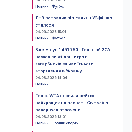
Новини
Футбол
ЛНЗ потрапив під санкції УЄФА: що
сталося
04.08.2026 15:01
Новини
Футбол
Вже мінус 1 451 750 : Генштаб ЗСУ
назвав свіжі дані втрат
загарбників за час їхнього
вторгнення в Україну
04.08.2026 14:04
Новини
Теніс. WTA оновила рейтинг
найкращих на планеті: Світоліна
повернула втрачене
04.08.2026 13:01
Новини
Новини спорту