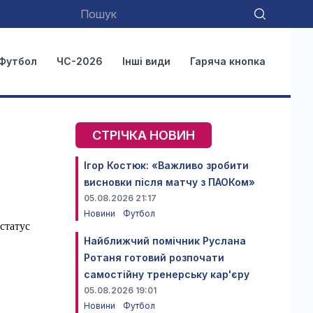
Футбол
ЧС-2026
Інші види
Гаряча кнопка
СТРІЧКА НОВИН
Ігор Костюк: «Важливо зробити
висновки після матчу з ПАОКом»
05.08.2026 21:17
Новини
Футбол
 статус
Найближчий помічник Руслана
Ротаня готовий розпочати
самостійну тренерську кар'єру
05.08.2026 19:01
Новини
Футбол