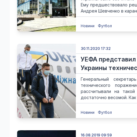
Ему предшествовало реш
Андрея Шевченко в каран.
Новини
Футбол
30.11.2020 17:32
УЕФА представил
Украины техничес
Генеральный секретар
технического пораже
рассчитывали на такой
достаточно весомой. Как 
Новини
Футбол
16.08.2019 09:59