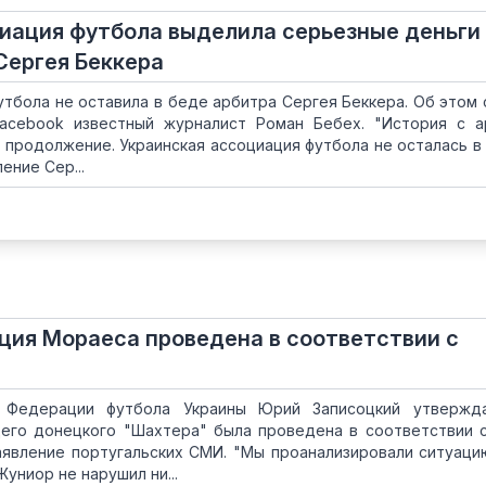
иация футбола выделила серьезные деньги
Сергея Беккера
утбола не оставила в беде арбитра Сергея Беккера. Об этом
Facebook известный журналист Роман Бебех. "История с 
продолжение. Украинская ассоциация футбола не осталась в
ение Сер...
ция Мораеса проведена в соответствии с
 Федерации футбола Украины Юрий Записоцкий утвержда
его донецкого "Шахтера" была проведена в соответствии 
аявление португальских СМИ. "Мы проанализировали ситуаци
униор не нарушил ни...