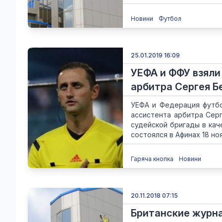
Новини
Футбол
25.01.2019 16:09
УЕФА и ФФУ взяли
арбитра Сергея Б
УЕФА и Федерация футбо
ассистента арбитра Серг
судейской бригады в кач
состоялся в Афинах 18 нояб
Гаряча кнопка
Новини
20.11.2018 07:15
Британские журна