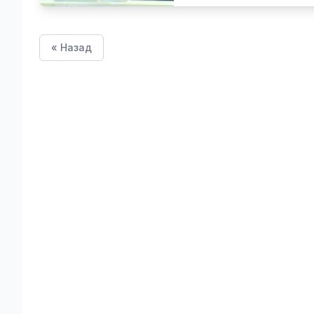
« Назад