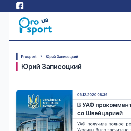
Prosport
Юрий Записоцкий
Юрий Записоцкий
06.12.2020 08:36
В УАФ прокоммент
со Швейцарией
УАФ получила полное ре
Украины было засчитано 