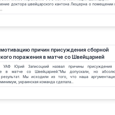
ение доктора швейцарского кантона Люцерна о помещении
..
 мотивацию причин присуждения сборной
кого поражения в матче со Швейцарией
ь УАФ Юрий Записоцкий назвал причины присуждения 
ние в матче со Швейцарией."Мы допускали, но абсол
 результат. Мы исходили из того, что наша аргументац
минимум, украинская команда сделала...