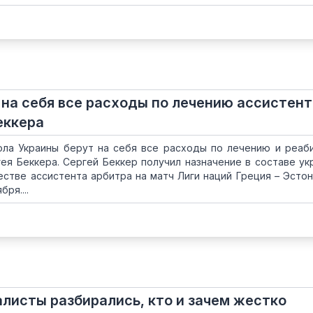
 на себя все расходы по лечению ассистент
еккера
ла Украины берут на себя все расходы по лечению и реаб
ея Беккера. Сергей Беккер получил назначение в составе ук
естве ассистента арбитра на матч Лиги наций Греция – Эстон
ря....
листы разбирались, кто и зачем жестко