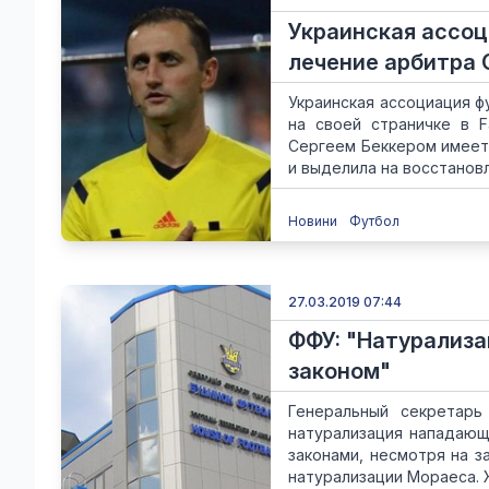
Украинская ассоц
лечение арбитра 
Украинская ассоциация ф
на своей страничке в 
Сергеем Беккером имеет 
и выделила на восстановл
Новини
Футбол
27.03.2019 07:44
ФФУ: "Натурализа
законом"
Генеральный секретарь
натурализация нападающ
законами, несмотря на з
натурализации Мораеса. Ж