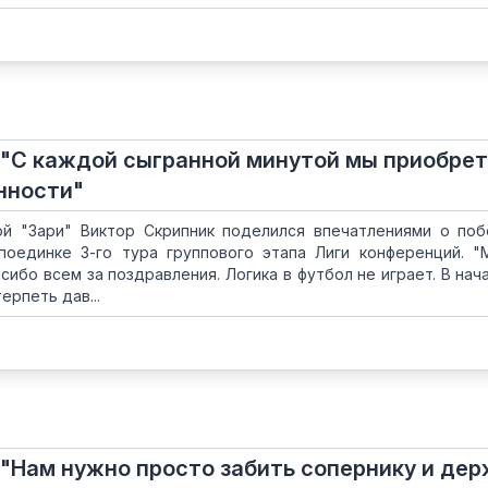
 "С каждой сыгранной минутой мы приобре
нности"
ой "Зари" Виктор Скрипник поделился впечатлениями о по
 поединке 3-го тура группового этапа Лиги конференций. 
сибо всем за поздравления. Логика в футбол не играет. В нач
ерпеть дав...
 "Нам нужно просто забить сопернику и де