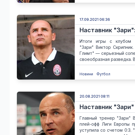
17.09.2021 06:36
Наставник "Зари"
Итоги игры с клубом "
"Зари" Виктор Скрипник.
Глимт" — серьезный сопе
своеобразная разведка. Во
Новини
Футбол
20.08.2021 08:11
Наставник "Зари" 
Главный тренер "Зари" 
плей-офф Лиги Европы п
уступила со счетом 0:3.