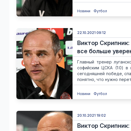
Новини
Футбол
22.10.2021 09:12
Виктор Скрипник:
все больше увере
Главный тренер луганск
софийским ЦСКА (1:0) в
сегодняшней победе, спа
понятно, что нужно перет
Новини
Футбол
20.10.2021 19:02
Виктор Скрипник: