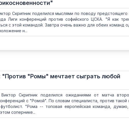
прикосновенности"
иктор Скрипник поделился мыслями по поводу предстоящего 
нда Лиги конференций против софийского ЦСКА. "Я как тр
ться с этой командой. Завтра очень важно для обеих команд 
оложение н...
: "Против "Ромы" мечтает сыграть любой
 Виктор Скрипник поделился ожиданиями от матча второ
конференций с "Ромой". По словам специалиста, против такой
футболист. "Рома -- топовая европейская команда, думаю
этом сопернике...