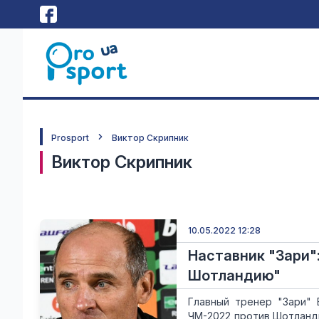
Prosport
Виктор Скрипник
Виктор Скрипник
10.05.2022 12:28
Наставник "Зари"
Шотландию"
Главный тренер "Зари" 
ЧМ-2022 против Шотланди