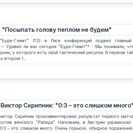
: "Посыпать голову пеплом не будем"
Буде-Глимт" (1:3) в Лиге конференций подвел главный
 -- Удивил ли вас сегодня "Буде-Глимт"? - Мы понимали, чт
рник, у которого есть свой тактический рисунок. В первом та
 втором т...
Виктор Скрипник: "0:3 – это слишком много
Виктор Скрипник прокомментировал результат первого матч
ротив венского "Рапида". Напомним, в Австрии украинская
 "0:3 – это слишком много. Очень горькое, обидное поражение