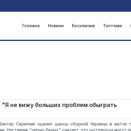
Головна
Новини
Ексклюзив
Топтеми
: "Я не вижу больших проблем обыграть
Виктор Скрипник оценил шансы сборной Украины в матче 
и. Наставник "черно-белых" считает, что шотландцы могут п