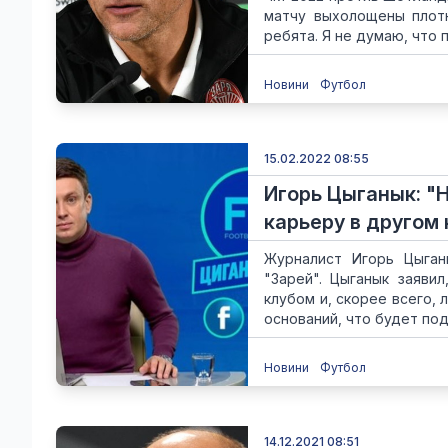
матчу выхолощены плотн
ребята. Я не думаю, что 
Новини
Футбол
15.02.2022 08:55
Игорь Цыганык: "
карьеру в другом 
Журналист Игорь Цыган
"Зарей". Цыганык заяви
клубом и, скорее всего, 
оснований, что будет под
Новини
Футбол
14.12.2021 08:51