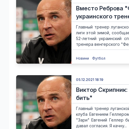
Вместо Реброва "
украинского трен
Главный тренер луганско
лиги этой зимой, сообща
52-летний украинский с
тренера венгерского "Фе
Новини
Футбол
05.12.2021 18:19
Виктор Скрипник:
бить"
Главный тренер луганско
клуба Евгением Геллером
"Зари" Евгений Геллер б
давал согласия. Я качну...