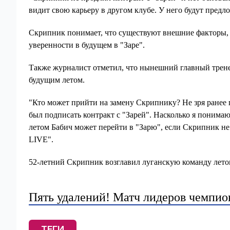
видит свою карьеру в другом клубе. У него будут предл
Скрипник понимает, что существуют внешние факторы, к
уверенности в будущем в "Заре".
Также журналист отметил, что нынешний главный трене
будущим летом.
"Кто может прийти на замену Скрипнику? Не зря ранее 
был подписать контракт с "Зарей". Насколько я понимаю
летом Бабич может перейти в "Зарю", если Скрипник не
LIVE".
52-летний Скрипник возглавил луганскую команду летом
Пять удалений! Матч лидеров чемпио
ТЕГИ