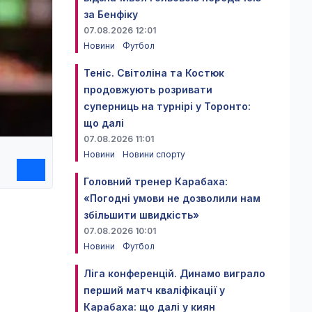
за Бенфіку
07.08.2026 12:01
Новини
Футбол
Теніс. Світоліна та Костюк
продовжують розривати
суперниць на турнірі у Торонто:
що далі
07.08.2026 11:01
Новини
Новини спорту
Головний тренер Карабаха:
«Погодні умови не дозволили нам
збільшити швидкість»
07.08.2026 10:01
Новини
Футбол
Ліга конференцій. Динамо виграло
перший матч кваліфікації у
Карабаха: що далі у киян