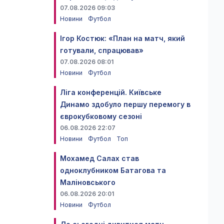
07.08.2026 09:03
Новини
Футбол
Ігор Костюк: «План на матч, який
готували, спрацював»
07.08.2026 08:01
Новини
Футбол
Ліга конференцій. Київське
Динамо здобуло першу перемогу в
єврокубковому сезоні
06.08.2026 22:07
Новини
Футбол
Топ
Мохамед Салах став
одноклубником Батагова та
Маліновського
06.08.2026 20:01
Новини
Футбол