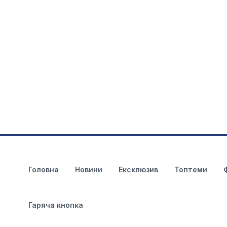
Головна
Новини
Ексклюзив
Топтеми
Гаряча кнопка