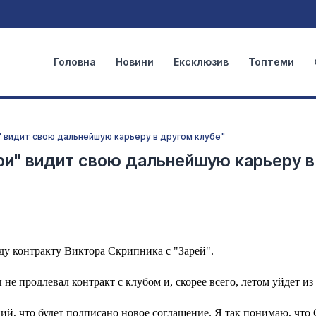
Головна
Новини
Ексклюзив
Топтеми
" видит свою дальнейшую карьеру в другом клубе"
ри" видит свою дальнейшую карьеру в
у контракту Виктора Скрипника с "Зарей".
не продлевал контракт с клубом и, скорее всего, летом уйдет из
ний, что будет подписано новое соглашение. Я так понимаю, чт