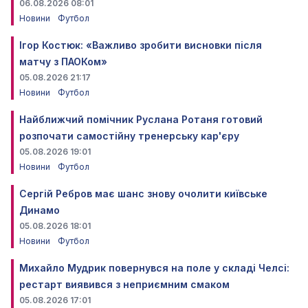
06.08.2026 08:01
Новини
Футбол
Ігор Костюк: «Важливо зробити висновки після
матчу з ПАОКом»
05.08.2026 21:17
Новини
Футбол
Найближчий помічник Руслана Ротаня готовий
розпочати самостійну тренерську кар'єру
05.08.2026 19:01
Новини
Футбол
Сергій Ребров має шанс знову очолити київське
Динамо
05.08.2026 18:01
Новини
Футбол
Михайло Мудрик повернувся на поле у складі Челсі:
рестарт виявився з неприємним смаком
05.08.2026 17:01