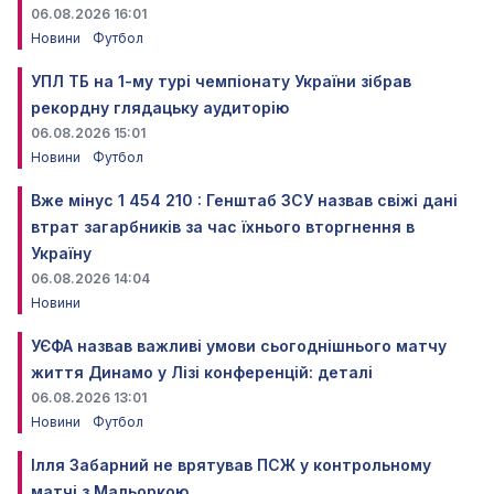
06.08.2026 16:01
Новини
Футбол
УПЛ ТБ на 1-му турі чемпіонату України зібрав
рекордну глядацьку аудиторію
06.08.2026 15:01
Новини
Футбол
Вже мінус 1 454 210 : Генштаб ЗСУ назвав свіжі дані
втрат загарбників за час їхнього вторгнення в
Україну
06.08.2026 14:04
Новини
УЄФА назвав важливі умови сьогоднішнього матчу
життя Динамо у Лізі конференцій: деталі
06.08.2026 13:01
Новини
Футбол
Ілля Забарний не врятував ПСЖ у контрольному
матчі з Мальоркою