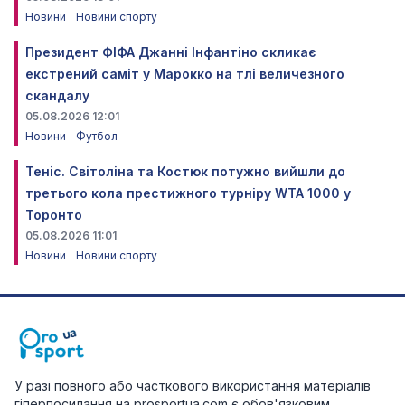
Новини
Новини спорту
Президент ФІФА Джанні Інфантіно скликає
екстрений саміт у Марокко на тлі величезного
скандалу
05.08.2026 12:01
Новини
Футбол
Теніс. Світоліна та Костюк потужно вийшли до
третього кола престижного турніру WTA 1000 у
Торонто
05.08.2026 11:01
Новини
Новини спорту
У разі повного або часткового використання матеріалів
гіперпосилання на prosportua.com є обов'язковим.