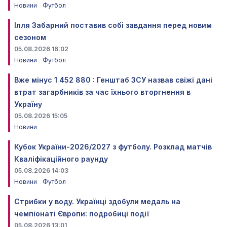
Новини
Футбол
Ілля Забарний поставив собі завдання перед новим
сезоном
05.08.2026 16:02
Новини
Футбол
Вже мінус 1 452 880 : Генштаб ЗСУ назвав свіжі дані
втрат загарбників за час їхнього вторгнення в
Україну
05.08.2026 15:05
Новини
Кубок України-2026/2027 з футболу. Розклад матчів
Кваліфікаційного раунду
05.08.2026 14:03
Новини
Футбол
Стрибки у воду. Українці здобули медаль на
чемпіонаті Європи: подробиці події
05.08.2026 13:01