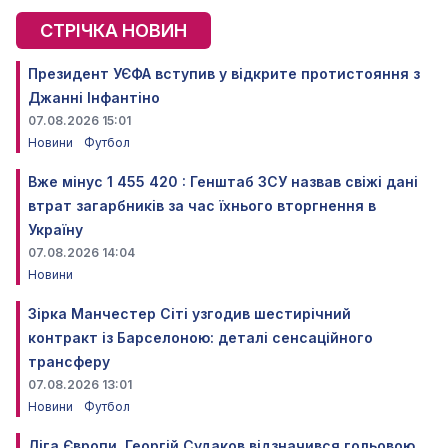
СТРІЧКА НОВИН
Президент УЄФА вступив у відкрите протистояння з
Джанні Інфантіно
07.08.2026 15:01
Новини
Футбол
Вже мінус 1 455 420 : Генштаб ЗСУ назвав свіжі дані
втрат загарбників за час їхнього вторгнення в
Україну
07.08.2026 14:04
Новини
Зірка Манчестер Сіті узгодив шестирічний
контракт із Барселоною: деталі сенсаційного
трансферу
07.08.2026 13:01
Новини
Футбол
Ліга Європи. Георгій Судаков відзначився гольовою