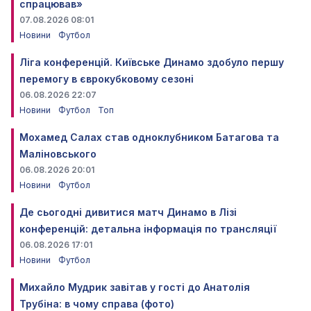
спрацював»
07.08.2026 08:01
Новини
Футбол
Ліга конференцій. Київське Динамо здобуло першу
перемогу в єврокубковому сезоні
06.08.2026 22:07
Новини
Футбол
Топ
Мохамед Салах став одноклубником Батагова та
Маліновського
06.08.2026 20:01
Новини
Футбол
Де сьогодні дивитися матч Динамо в Лізі
конференцій: детальна інформація по трансляції
06.08.2026 17:01
Новини
Футбол
Михайло Мудрик завітав у гості до Анатолія
Трубіна: в чому справа (фото)