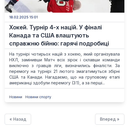
18.02.2025 15:01
Хокей. Турнір 4-х націй. У фіналі
Канада та США влаштують
справжню бійню: гарячі подробиці
На турнірі чотирьох націй з хокею, який організувала
НХЛ, замінивши Матч всіх зірок і склавши команди
виключно з гравців ліги, визначились фіналісти. За
перемогу на турнірі 21 лютого змагатимуться збірні
США та Канади. Нагадаємо, що на груповому етапі
американці здобули перемогу (3:1), а за перші...
Новини
Новини спорту
« Назад
Вперед »