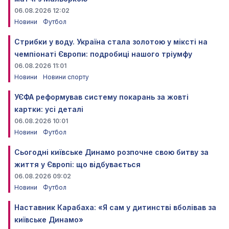
06.08.2026 12:02
Новини
Футбол
Стрибки у воду. Україна стала золотою у міксті на
чемпіонаті Європи: подробиці нашого тріумфу
06.08.2026 11:01
Новини
Новини спорту
УЄФА реформував систему покарань за жовті
картки: усі деталі
06.08.2026 10:01
Новини
Футбол
Сьогодні київське Динамо розпочне свою битву за
життя у Європі: що відбувається
06.08.2026 09:02
Новини
Футбол
Наставник Карабаха: «Я сам у дитинстві вболівав за
київське Динамо»