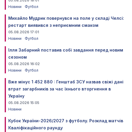
05.08.2026 18:01
Новини
Футбол
Михайло Мудрик повернувся на поле у складі Челсі:
рестарт виявився з неприємним смаком
05.08.2026 17:01
Новини
Футбол
Ілля Забарний поставив собі завдання перед новим
сезоном
05.08.2026 16:02
Новини
Футбол
Вже мінус 1 452 880 : Генштаб ЗСУ назвав свіжі дані
втрат загарбників за час їхнього вторгнення в
Україну
05.08.2026 15:05
Новини
Кубок України-2026/2027 з футболу. Розклад матчів
Кваліфікаційного раунду