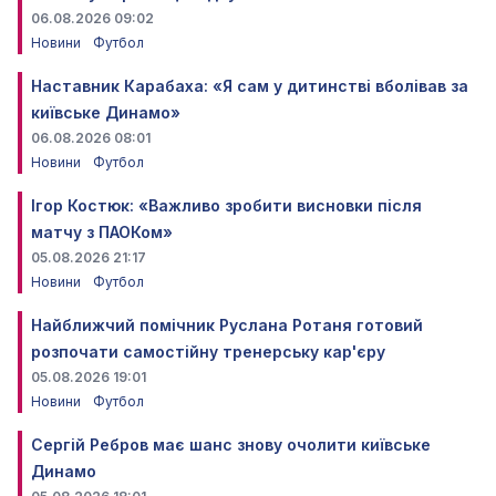
06.08.2026 09:02
Новини
Футбол
Наставник Карабаха: «Я сам у дитинстві вболівав за
київське Динамо»
06.08.2026 08:01
Новини
Футбол
Ігор Костюк: «Важливо зробити висновки після
матчу з ПАОКом»
05.08.2026 21:17
Новини
Футбол
Найближчий помічник Руслана Ротаня готовий
розпочати самостійну тренерську кар'єру
05.08.2026 19:01
Новини
Футбол
Сергій Ребров має шанс знову очолити київське
Динамо