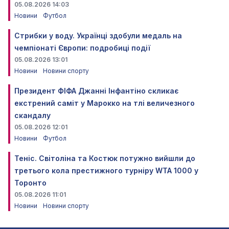
05.08.2026 14:03
Новини
Футбол
Стрибки у воду. Українці здобули медаль на
чемпіонаті Європи: подробиці події
05.08.2026 13:01
Новини
Новини спорту
Президент ФІФА Джанні Інфантіно скликає
екстрений саміт у Марокко на тлі величезного
скандалу
05.08.2026 12:01
Новини
Футбол
Теніс. Світоліна та Костюк потужно вийшли до
третього кола престижного турніру WTA 1000 у
Торонто
05.08.2026 11:01
Новини
Новини спорту