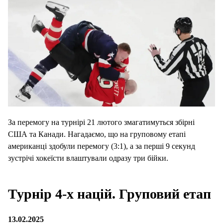
За перемогу на турнірі 21 лютого змагатимуться збірні
США та Канади. Нагадаємо, що на груповому етапі
американці здобули перемогу (3:1), а за перші 9 секунд
зустрічі хокеїсти влаштували одразу три бійки.
Турнір 4-х націй. Груповий етап
13.02.2025