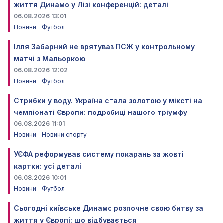
життя Динамо у Лізі конференцій: деталі
06.08.2026 13:01
Новини
Футбол
Ілля Забарний не врятував ПСЖ у контрольному
матчі з Мальоркою
06.08.2026 12:02
Новини
Футбол
Стрибки у воду. Україна стала золотою у міксті на
чемпіонаті Європи: подробиці нашого тріумфу
06.08.2026 11:01
Новини
Новини спорту
УЄФА реформував систему покарань за жовті
картки: усі деталі
06.08.2026 10:01
Новини
Футбол
Сьогодні київське Динамо розпочне свою битву за
життя у Європі: що відбувається