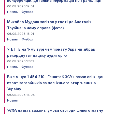
конференцій: детальна інформація по трансляції
06.08.2026 17:01
Новини
Футбол
Михайло Мудрик завітав у гості до Анатолія
Трубіна: в чому справа (фото)
06.08.2026 16:01
Новини
Футбол
УПЛ ТБ на 1-му турі чемпіонату України зібрав
рекордну глядацьку аудиторію
06.08.2026 15:01
Новини
Футбол
Вже мінус 1 454 210 : Генштаб ЗСУ назвав свіжі дані
втрат загарбників за час їхнього вторгнення в
Україну
06.08.2026 14:04
Новини
УЄФА назвав важливі умови сьогоднішнього матчу