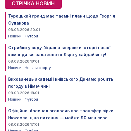
СТРІЧКА НОВИН
Турецький гранд має таємні плани щодо Георгія
Судакова
08.08.2026 20:01
Новини
Футбол
Стрибки у воду. Україна вперше в історії нашої
команди виграла золото Євро у хайдайвінгу!
08.08.2026 19:01
Новини
Новини спорту
Вихованець академії київського Динамо робить
погоду в Німеччині
08.08.2026 18:01
Новини
Футбол
Офіційно. Арсенал оголосив про трансфер зірки
Нюкасла: ціна питання — майже 90 млн євро
08.08.2026 17:01
Новини
Футбол