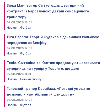
Зірка Манчестер Сіті узгодив шестирічний
контракт із Барселоною: деталі сенсаційного
трансферу
07.08.2026 13:01
Новини
Футбол
Ліга Європи. Георгій Судаков відзначився гольовою
передачею за Бенфіку
07.08.2026 12:01
Новини
Футбол
Теніс. Світоліна та Костюк продовжують розривати
суперниць на турнірі у Торонто: що далі
07.08.2026 11:01
Новини
Новини спорту
Головний тренер Карабаха: «Погодні умови не
дозволили нам збільшити швидкість»
07.08.2026 10:01
Новини
Футбол