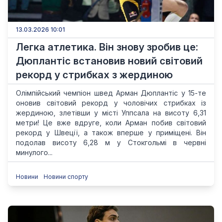
13.03.2026 10:01
Легка атлетика. Він знову зробив це:
Дюплантіс встановив новий світовий
рекорд у стрибках з жердиною
Олімпійський чемпіон швед Арман Дюплантіс у 15-те
оновив світовий рекорд у чоловічих стрибках із
жердиною, злетівши у місті Уппсала на висоту 6,31
метри! Це вже вдруге, коли Арман побив світовий
рекорд у Швеції, а також вперше у приміщені. Він
подолав висоту 6,28 м у Стокгольмі в червні
минулого...
Новини
Новини спорту