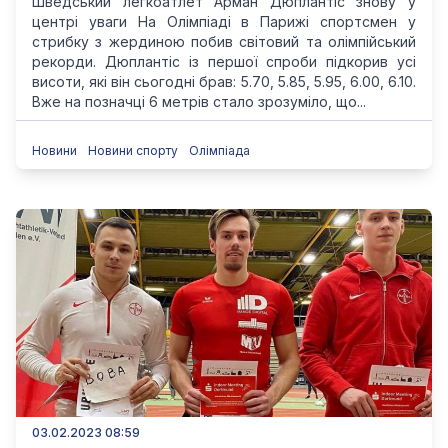
Шведський легкоатлет Арман Дюплантіс знову у
центрі уваги На Олімпіаді в Парижі спортсмен у
стрибку з жердиною побив світовий та олімпійський
рекорди. Дюплантіс із першої спроби підкорив усі
висоти, які він сьогодні брав: 5.70, 5.85, 5.95, 6.00, 6.10.
Вже на позначці 6 метрів стало зрозуміло, що...
Новини
Новини спорту
Олімпіада
03.02.2023 08:59