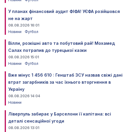
У планах фінансовий аудит ФІФА! УЄФА розійшовся
не на жарт
08.08.2026 16:01
Новини
Футбол
Вілли, розкішні авто та побутовий рай! Мохамед
Салах потрапив до турецької казки
08.08.2026 15:01
Новини
Футбол
Вже мінус 1 456 610 : Генштаб ЗСУ назвав свіжі дані
втрат загарбників за час їхнього вторгнення в
Україну
08.08.2026 14:04
Новини
Ліверпуль забирає у Барселони її капітана: всі
деталі сенсаційної угоди
08.08.2026 13:01