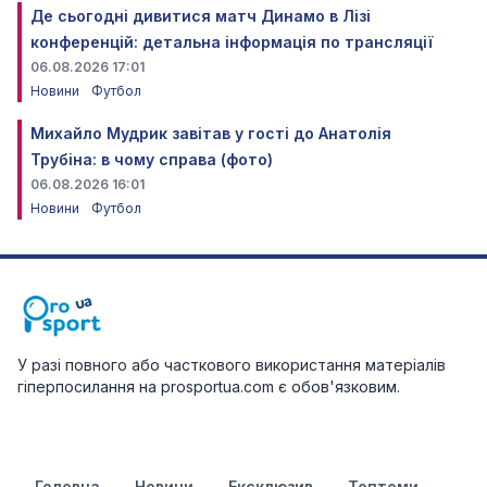
Де сьогодні дивитися матч Динамо в Лізі
конференцій: детальна інформація по трансляції
06.08.2026 17:01
Новини
Футбол
Михайло Мудрик завітав у гості до Анатолія
Трубіна: в чому справа (фото)
06.08.2026 16:01
Новини
Футбол
У разі повного або часткового використання матеріалів
гіперпосилання на prosportua.com є обов'язковим.
Головна
Новини
Ексклюзив
Топтеми