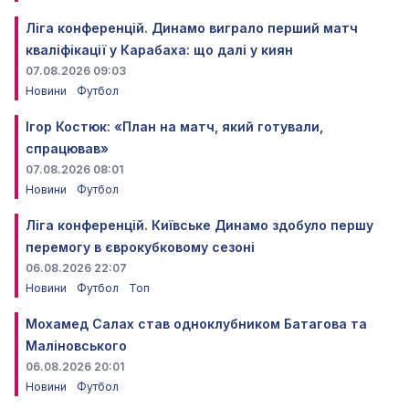
Ліга конференцій. Динамо виграло перший матч
кваліфікації у Карабаха: що далі у киян
07.08.2026 09:03
Новини
Футбол
Ігор Костюк: «План на матч, який готували,
спрацював»
07.08.2026 08:01
Новини
Футбол
Ліга конференцій. Київське Динамо здобуло першу
перемогу в єврокубковому сезоні
06.08.2026 22:07
Новини
Футбол
Топ
Мохамед Салах став одноклубником Батагова та
Маліновського
06.08.2026 20:01
Новини
Футбол