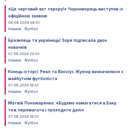
«Це черговий акт терору!» Чорноморець виступив із
офіційною заявою
08.08.2026 08:01
Новини
Футбол
Бразилець та українець! Зоря підписала двох
новачків
07.08.2026 20:01
Новини
Футбол
Кінець історії: Реал та Вінісіус Жуніор визначилися з
майбутнім футболіста
07.08.2026 19:01
Новини
Футбол
Матвій Пономаренко: «Будемо намагатися в Баку
теж перемагати і проходити далі»
07.08.2026 18:01
Новини
Футбол