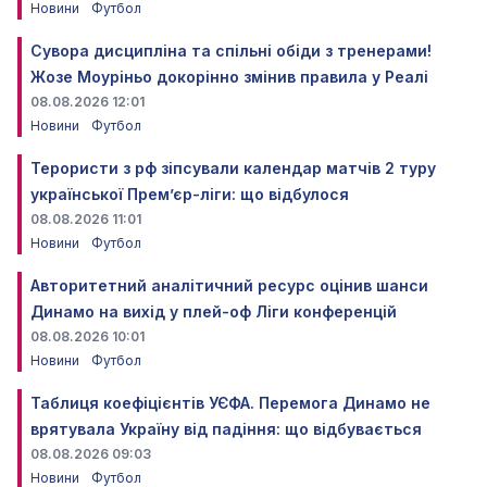
Новини
Футбол
Сувора дисципліна та спільні обіди з тренерами!
Жозе Моуріньо докорінно змінив правила у Реалі
08.08.2026 12:01
Новини
Футбол
Терористи з рф зіпсували календар матчів 2 туру
української Прем’єр-ліги: що відбулося
08.08.2026 11:01
Новини
Футбол
Авторитетний аналітичний ресурс оцінив шанси
Динамо на вихід у плей-оф Ліги конференцій
08.08.2026 10:01
Новини
Футбол
Таблиця коефіцієнтів УЄФА. Перемога Динамо не
врятувала Україну від падіння: що відбувається
08.08.2026 09:03
Новини
Футбол