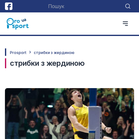
Prosport
стрибки з жердиною
стрибки з жердиною