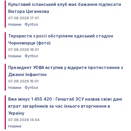
Культовий іспанський клуб має бажання підписати
Віктора Циганкова
07.08.2026 17:01
Новини
Футбол
Терористи з росії обстріляли одеський стадіон
Чорноморця (фото)
07.08.2026 16:01
Новини
Футбол
Президент УЄФА вступив у відкрите протистояння з
Джанні Інфантіно
07.08.2026 15:01
Новини
Футбол
Вже мінус 1 455 420 : Генштаб ЗСУ назвав свіжі дані
втрат загарбників за час їхнього вторгнення в
Україну
07.08.2026 14:04
Новини