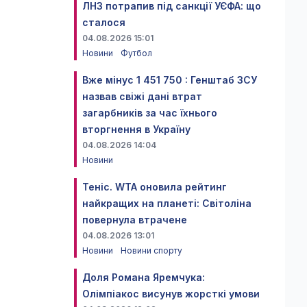
ЛНЗ потрапив під санкції УЄФА: що
сталося
04.08.2026 15:01
Новини
Футбол
Вже мінус 1 451 750 : Генштаб ЗСУ
назвав свіжі дані втрат
загарбників за час їхнього
вторгнення в Україну
04.08.2026 14:04
Новини
Теніс. WTA оновила рейтинг
найкращих на планеті: Світоліна
повернула втрачене
04.08.2026 13:01
Новини
Новини спорту
Доля Романа Яремчука:
Олімпіакос висунув жорсткі умови