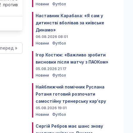
Новини
Футбол
2 против
Наставник Карабаха: «Я сам у
дитинстві вболівав за київське
Динамо»
06.08.2026 08:01
Новини
Футбол
перед »
Ігор Костюк: «Важливо зробити
висновки після матчу з ПАОКом»
05.08.2026 21:17
Новини
Футбол
Найближчий помічник Руслана
Ротаня готовий розпочати
самостійну тренерську кар'єру
05.08.2026 19:01
Новини
Футбол
Сергій Ребров має шанс знову