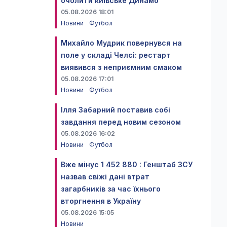
очолити київське Динамо
05.08.2026 18:01
Новини
Футбол
Михайло Мудрик повернувся на
поле у складі Челсі: рестарт
виявився з неприємним смаком
05.08.2026 17:01
Новини
Футбол
Ілля Забарний поставив собі
завдання перед новим сезоном
05.08.2026 16:02
Новини
Футбол
Вже мінус 1 452 880 : Генштаб ЗСУ
назвав свіжі дані втрат
загарбників за час їхнього
вторгнення в Україну
05.08.2026 15:05
Новини