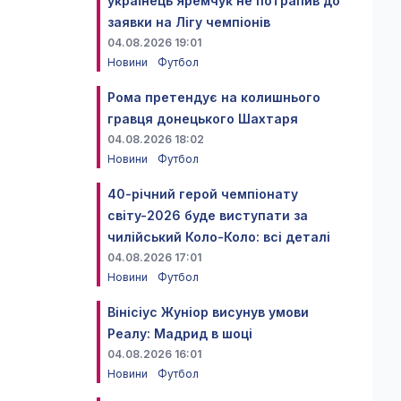
українець Яремчук не потрапив до
заявки на Лігу чемпіонів
04.08.2026 19:01
Новини
Футбол
Рома претендує на колишнього
гравця донецького Шахтаря
04.08.2026 18:02
Новини
Футбол
40-річний герой чемпіонату
світу-2026 буде виступати за
чилійський Коло-Коло: всі деталі
04.08.2026 17:01
Новини
Футбол
Вінісіус Жуніор висунув умови
Реалу: Мадрид в шоці
04.08.2026 16:01
Новини
Футбол