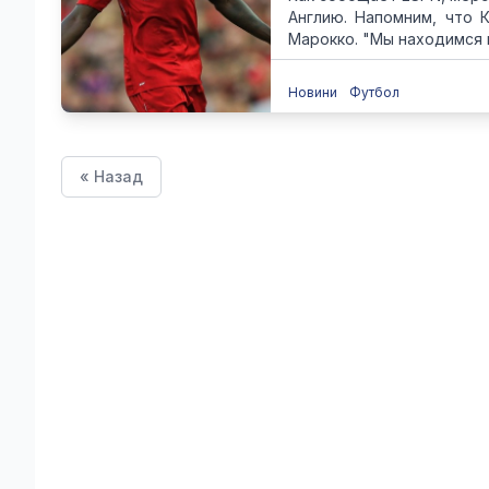
Англию. Напомним, что 
Марокко. "Мы находимся в 
Новини
Футбол
« Назад