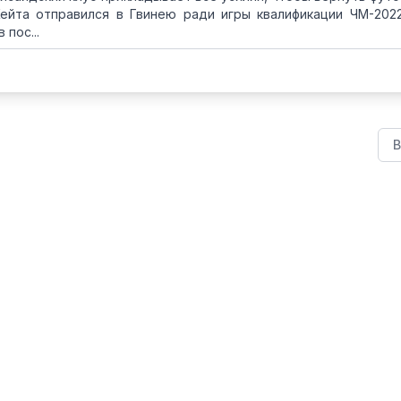
Кейта отправился в Гвинею ради игры квалификации ЧМ-202
пос...
В