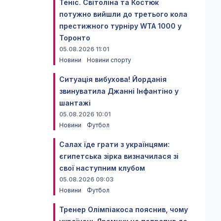
Теніс. Світоліна та Костюк
потужно вийшли до третього кола
престижного турніру WTA 1000 у
Торонто
05.08.2026 11:01
Новини
Новини спорту
Ситуація вибухова! Йорданія
звинуватила Джанні Інфантіно у
шантажі
05.08.2026 10:01
Новини
Футбол
Салах їде грати з українцями:
єгипетська зірка визначилася зі
свої наступним клубом
05.08.2026 09:03
Новини
Футбол
Тренер Олімпіакоса пояснив, чому