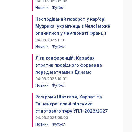
04.08.2026 12:02
Новини
Футбол
Несподіваний поворот у кар'єрі
Мудрика: україгнець з Челсі може
опинитися у чемпіонаті Франції
04.08.2026 11:01
Новини
Футбол
Ліга конференцій. Карабах
втратив провідного форварда
перед матчами з Динамо
04.08.2026 10:01
Новини
Футбол
Розгроми Шахтаря, Карпат та
Епіцентра: повні підсумки
стартового туру УПЛ-2026/2027
04.08.2026 09:03
Новини
Футбол