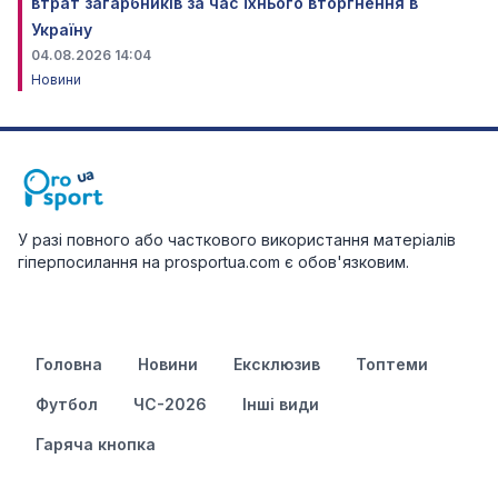
втрат загарбників за час їхнього вторгнення в
Україну
04.08.2026 14:04
Новини
У разі повного або часткового використання матеріалів
гіперпосилання на prosportua.com є обов'язковим.
Головна
Новини
Ексклюзив
Топтеми
Футбол
ЧС-2026
Інші види
Гаряча кнопка