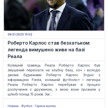
09.01.2025 15:02
Роберто Карлос став безхатьком:
легенда вимушено живе на базі
Реала
Колишній гравець Реала Роберто Карлос був
змушений переїхати на клубну базу, хоч і володіє
двома будинками Роберто Карлос Згідно з
інформацією Fiesta, колишній футболіст і легенда
Реала Роберто Карлос перебуває в процесі
розлучення з дружиною, з якою вони прожили у
шлюбі понад 15 років. Заг...
Новини
Футбол
Гаряча кнопка