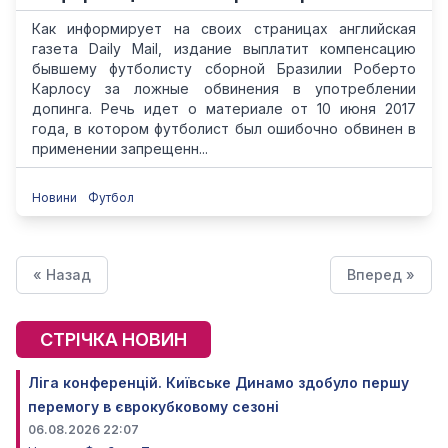
Как информирует на своих страницах английская
газета Daily Mail, издание выплатит компенсацию
бывшему футболисту сборной Бразилии Роберто
Карлосу за ложные обвинения в употреблении
допинга. Речь идет о материале от 10 июня 2017
года, в котором футболист был ошибочно обвинен в
применении запрещенн...
Новини
Футбол
« Назад
Вперед »
СТРІЧКА НОВИН
Ліга конференцій. Київське Динамо здобуло першу
перемогу в єврокубковому сезоні
06.08.2026 22:07