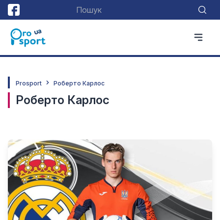
Prosport
Роберто Карлос
Роберто Карлос