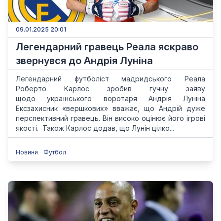
09.01.2025 20:01
Легендарний гравець Реала яскраво
звернувся до Андрія Луніна
Легендарний футболіст мадридського Реала
Роберто Карлос зробив гучну заяву
щодо українського воротаря Андрія Луніна
Ексзахисник «вершкових» вважає, що Андрій дуже
перспективний гравець. Він високо оцінює його ігрові
якості. Також Карлос додав, що Лунін цілко...
Новини
Футбол