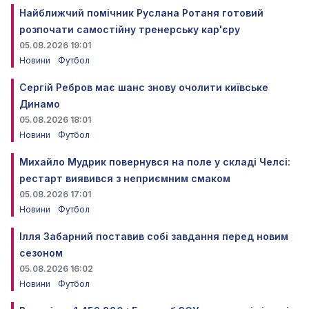
Найближчий помічник Руслана Ротаня готовий
розпочати самостійну тренерську кар'єру
05.08.2026 19:01
Новини
Футбол
Сергій Ребров має шанс знову очолити київське
Динамо
05.08.2026 18:01
Новини
Футбол
Михайло Мудрик повернувся на поле у складі Челсі:
рестарт виявився з неприємним смаком
05.08.2026 17:01
Новини
Футбол
Ілля Забарний поставив собі завдання перед новим
сезоном
05.08.2026 16:02
Новини
Футбол