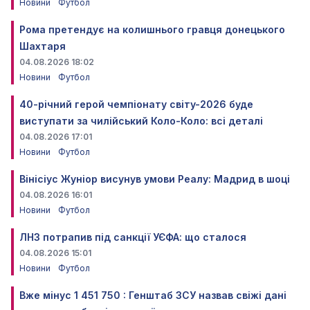
Новини
Футбол
Рома претендує на колишнього гравця донецького
Шахтаря
04.08.2026 18:02
Новини
Футбол
40-річний герой чемпіонату світу-2026 буде
виступати за чилійський Коло-Коло: всі деталі
04.08.2026 17:01
Новини
Футбол
Вінісіус Жуніор висунув умови Реалу: Мадрид в шоці
04.08.2026 16:01
Новини
Футбол
ЛНЗ потрапив під санкції УЄФА: що сталося
04.08.2026 15:01
Новини
Футбол
Вже мінус 1 451 750 : Генштаб ЗСУ назвав свіжі дані