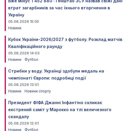
Вже мінус 1 452 880 : Генштаб ЗСУ назвав свіжі дані
втрат загарбників за час їхнього вторгнення в
Україну
05.08.2026 15:05
Новини
Кубок України-2026/2027 з футболу. Розклад матчів
Кваліфікаційного раунду
05.08.2026 14:03
Новини
Футбол
Стрибки у воду. Українці здобули медаль на
чемпіонаті Європи: подробиці події
05.08.2026 13:01
Новини
Новини спорту
Президент ФІФА Джанні Інфантіно скликає
екстрений саміт у Марокко на тлі величезного
скандалу
05.08.2026 12:01
Новини
Футбол