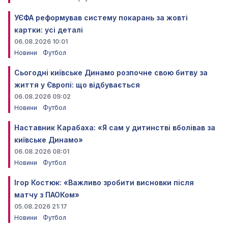
УЄФА реформував систему покарань за жовті
картки: усі деталі
06.08.2026 10:01
Новини
Футбол
Сьогодні київське Динамо розпочне свою битву за
життя у Європі: що відбувається
06.08.2026 09:02
Новини
Футбол
Наставник Карабаха: «Я сам у дитинстві вболівав за
київське Динамо»
06.08.2026 08:01
Новини
Футбол
Ігор Костюк: «Важливо зробити висновки після
матчу з ПАОКом»
05.08.2026 21:17
Новини
Футбол