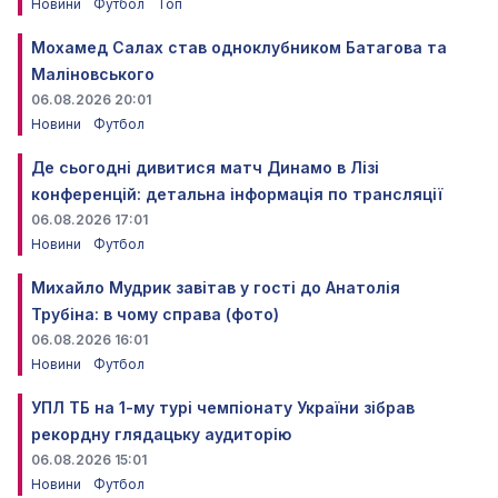
Новини
Футбол
Топ
Мохамед Салах став одноклубником Батагова та
Маліновського
06.08.2026 20:01
Новини
Футбол
Де сьогодні дивитися матч Динамо в Лізі
конференцій: детальна інформація по трансляції
06.08.2026 17:01
Новини
Футбол
Михайло Мудрик завітав у гості до Анатолія
Трубіна: в чому справа (фото)
06.08.2026 16:01
Новини
Футбол
УПЛ ТБ на 1-му турі чемпіонату України зібрав
рекордну глядацьку аудиторію
06.08.2026 15:01
Новини
Футбол