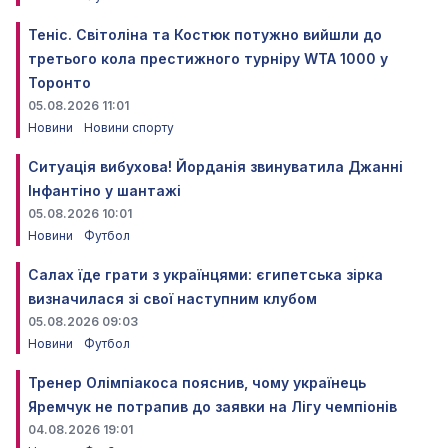
Теніс. Світоліна та Костюк потужно вийшли до
третього кола престижного турніру WTA 1000 у
Торонто
05.08.2026 11:01
Новини
Новини спорту
Ситуація вибухова! Йорданія звинуватила Джанні
Інфантіно у шантажі
05.08.2026 10:01
Новини
Футбол
Салах їде грати з українцями: єгипетська зірка
визначилася зі свої наступним клубом
05.08.2026 09:03
Новини
Футбол
Тренер Олімпіакоса пояснив, чому українець
Яремчук не потрапив до заявки на Лігу чемпіонів
04.08.2026 19:01