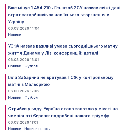
Вже мінус 1 454 210 : Генштаб ЗСУ назвав свіжі дані
втрат загарбників за час їхнього вторгнення в
Україну
06.08.2026 14:04
Новини
УЄФА назвав важливі умови сьогоднішнього матчу
життя Динамо у Лізі конференцій: деталі
06.08.2026 13:01
Новини
Футбол
Ілля Забарний не врятував ПСЖ у контрольному
матчі з Мальоркою
06.08.2026 12:02
Новини
Футбол
Стрибки у воду. Україна стала золотою у міксті на
чемпіонаті Європи: подробиці нашого тріумфу
06.08.2026 11:01
Новини
Новини спорту