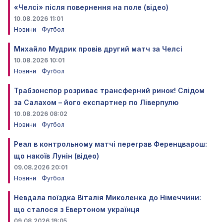
«Челсі» після повернення на поле (відео)
10.08.2026 11:01
Новини
Футбол
Михайло Мудрик провів другий матч за Челсі
10.08.2026 10:01
Новини
Футбол
Трабзонспор розриває трансферний ринок! Слідом
за Салахом – його експартнер по Ліверпулю
10.08.2026 08:02
Новини
Футбол
Реал в контрольному матчі переграв Ференцварош:
що накоїв Лунін (відео)
09.08.2026 20:01
Новини
Футбол
Невдала поїздка Віталія Миколенка до Німеччини:
що сталося з Евертоном українця
09.08.2026 19:05