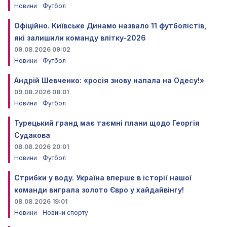
Новини
Футбол
Офіційно. Київське Динамо назвало 11 футболістів,
які залишили команду влітку-2026
09.08.2026 09:02
Новини
Футбол
Андрій Шевченко: «росія знову напала на Одесу!»
09.08.2026 08:01
Новини
Футбол
Турецький гранд має таємні плани щодо Георгія
Судакова
08.08.2026 20:01
Новини
Футбол
Стрибки у воду. Україна вперше в історії нашої
команди виграла золото Євро у хайдайвінгу!
08.08.2026 19:01
Новини
Новини спорту