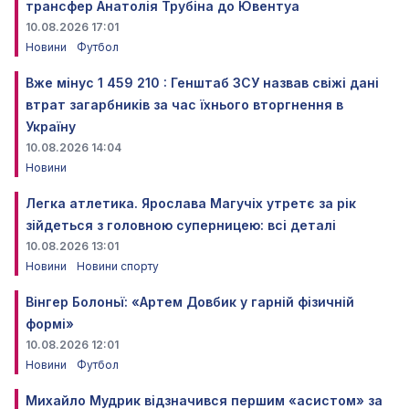
трансфер Анатолія Трубіна до Ювентуа
10.08.2026 17:01
Новини
Футбол
Вже мінус 1 459 210 : Генштаб ЗСУ назвав свіжі дані
втрат загарбників за час їхнього вторгнення в
Україну
10.08.2026 14:04
Новини
Легка атлетика. Ярослава Магучіх утретє за рік
зійдеться з головною суперницею: всі деталі
10.08.2026 13:01
Новини
Новини спорту
Вінгер Болоньї: «Артем Довбик у гарній фізичній
формі»
10.08.2026 12:01
Новини
Футбол
Михайло Мудрик відзначився першим «асистом» за