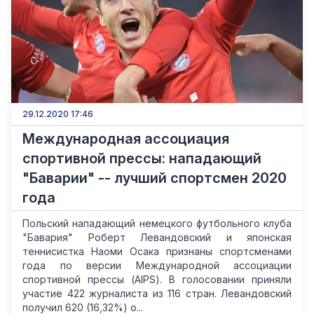
29.12.2020 17:46
Международная ассоциация
спортивной прессы: нападающий
"Баварии" -- лучший спортсмен 2020
года
Польский нападающий немецкого футбольного клуба
"Бавария" Роберт Левандовский и японская
теннисистка Наоми Осака признаны спортсменами
года по версии Международной ассоциации
спортивной прессы (AIPS). В голосовании приняли
участие 422 журналиста из 116 стран. Левандовский
получил 620 (16,32%) о...