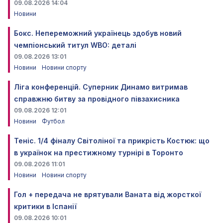
09.08.2026 14:04
Новини
Бокс. Непереможний українець здобув новий
чемпіонський титул WBO: деталі
09.08.2026 13:01
Новини
Новини спорту
Ліга конференцій. Суперник Динамо витримав
справжню битву за провідного півзахисника
09.08.2026 12:01
Новини
Футбол
Теніс. 1/4 фіналу Світоліної та прикрість Костюк: що
в українок на престижному турнірі в Торонто
09.08.2026 11:01
Новини
Новини спорту
Гол + передача не врятували Ваната від жорсткої
критики в Іспанії
09.08.2026 10:01