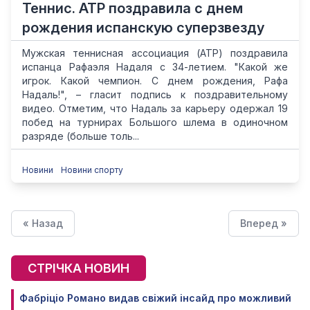
Теннис. АТР поздравила с днем
рождения испанскую суперзвезду
Мужская теннисная ассоциация (ATP) поздравила
испанца Рафаэля Надаля с 34-летием. "Какой же
игрок. Какой чемпион. С днем рождения, Рафа
Надаль!", – гласит подпись к поздравительному
видео. Отметим, что Надаль за карьеру одержал 19
побед на турнирах Большого шлема в одиночном
разряде (больше толь...
Новини
Новини спорту
« Назад
Вперед »
СТРІЧКА НОВИН
Фабріціо Романо видав свіжий інсайд про можливий