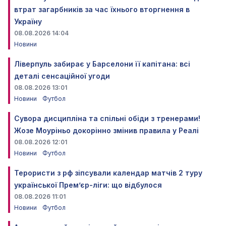
втрат загарбників за час їхнього вторгнення в
Україну
08.08.2026 14:04
Новини
Ліверпуль забирає у Барселони її капітана: всі
деталі сенсаційної угоди
08.08.2026 13:01
Новини
Футбол
Сувора дисципліна та спільні обіди з тренерами!
Жозе Моуріньо докорінно змінив правила у Реалі
08.08.2026 12:01
Новини
Футбол
Терористи з рф зіпсували календар матчів 2 туру
української Прем’єр-ліги: що відбулося
08.08.2026 11:01
Новини
Футбол