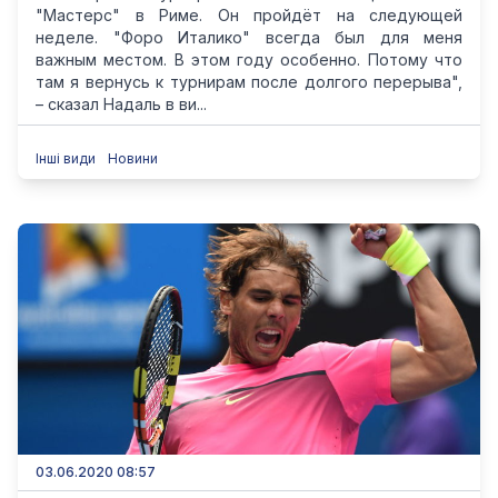
"Мастерс" в Риме. Он пройдёт на следующей
неделе. "Форо Италико" всегда был для меня
важным местом. В этом году особенно. Потому что
там я вернусь к турнирам после долгого перерыва",
– сказал Надаль в ви...
Інші види
Новини
03.06.2020 08:57