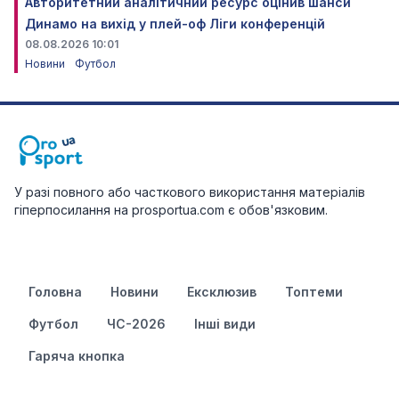
Авторитетний аналітичний ресурс оцінив шанси
Динамо на вихід у плей-оф Ліги конференцій
08.08.2026 10:01
Новини
Футбол
У разі повного або часткового використання матеріалів
гіперпосилання на prosportua.com є обов'язковим.
Головна
Новини
Ексклюзив
Топтеми
Футбол
ЧС-2026
Інші види
Гаряча кнопка