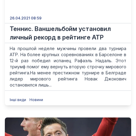
26.04.2021 08:59
Теннис. Ваншельбойм установил
личный рекорд в рейтинге АТР
На прошлой неделе мужчины провели два турнира
ATP. На более крупных соревнованиях в Барселоне в
12-й раз победил испанец Рафаэль Надаль. Этот
триумф помог ему вернуть вторую строчку мирового
рейтинга.На менее престижном турнире в Белграде
лидер мирового рейтинга Новак Джокович
остановился лишь...
Інші види
Новини