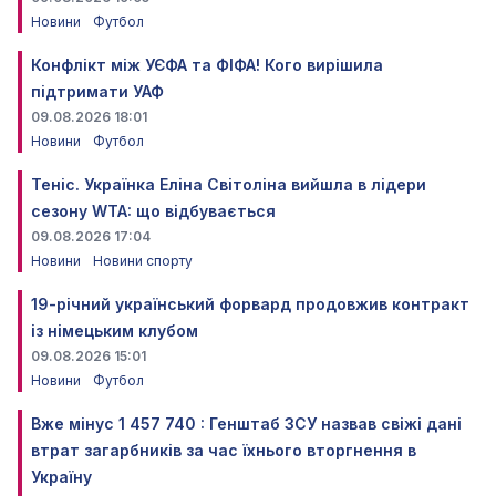
Новини
Футбол
Конфлікт між УЄФА та ФІФА! Кого вирішила
підтримати УАФ
09.08.2026 18:01
Новини
Футбол
Теніс. Українка Еліна Світоліна вийшла в лідери
сезону WTA: що відбувається
09.08.2026 17:04
Новини
Новини спорту
19-річний український форвард продовжив контракт
із німецьким клубом
09.08.2026 15:01
Новини
Футбол
Вже мінус 1 457 740 : Генштаб ЗСУ назвав свіжі дані
втрат загарбників за час їхнього вторгнення в
Україну