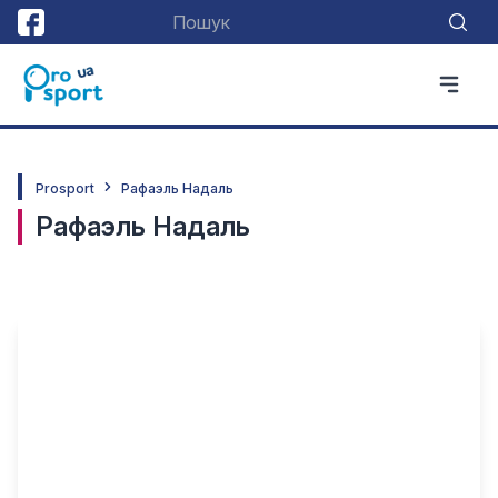
Prosport
Рафаэль Надаль
Рафаэль Надаль