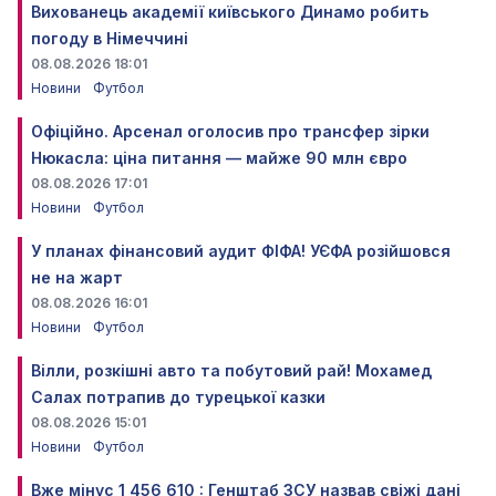
Вихованець академії київського Динамо робить
погоду в Німеччині
08.08.2026 18:01
Новини
Футбол
Офіційно. Арсенал оголосив про трансфер зірки
Нюкасла: ціна питання — майже 90 млн євро
08.08.2026 17:01
Новини
Футбол
У планах фінансовий аудит ФІФА! УЄФА розійшовся
не на жарт
08.08.2026 16:01
Новини
Футбол
Вілли, розкішні авто та побутовий рай! Мохамед
Салах потрапив до турецької казки
08.08.2026 15:01
Новини
Футбол
Вже мінус 1 456 610 : Генштаб ЗСУ назвав свіжі дані