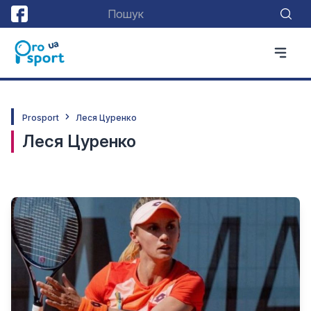
Prosport
Леся Цуренко
Леся Цуренко