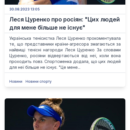
30.08.2023 13:05
Леся Цуренко про росіян: "Цих людей
для мене більше не існує"
Українська тенісистка Леся Цуренко прокоментувала
те, що представники країни-агресора змагаються за
найвищі тенісні нагороди Леся Цуренко За словами
Цуренко, росіяни відвертаються від неї, коли вона
проходить повз. Спортсменка додала, що цих людей
для неї більше не існує. "Це мене...
Новини
Новини спорту