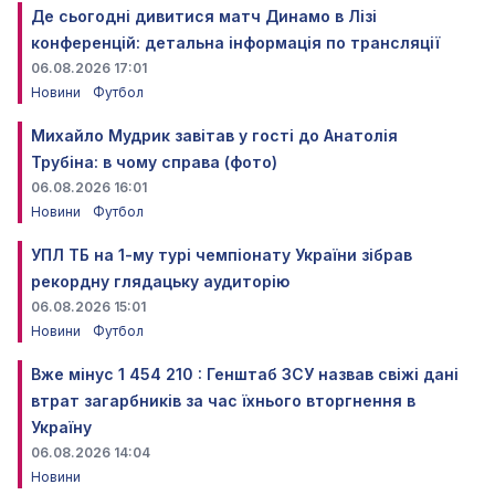
Де сьогодні дивитися матч Динамо в Лізі
конференцій: детальна інформація по трансляції
06.08.2026 17:01
Новини
Футбол
Михайло Мудрик завітав у гості до Анатолія
Трубіна: в чому справа (фото)
06.08.2026 16:01
Новини
Футбол
УПЛ ТБ на 1-му турі чемпіонату України зібрав
рекордну глядацьку аудиторію
06.08.2026 15:01
Новини
Футбол
Вже мінус 1 454 210 : Генштаб ЗСУ назвав свіжі дані
втрат загарбників за час їхнього вторгнення в
Україну
06.08.2026 14:04
Новини