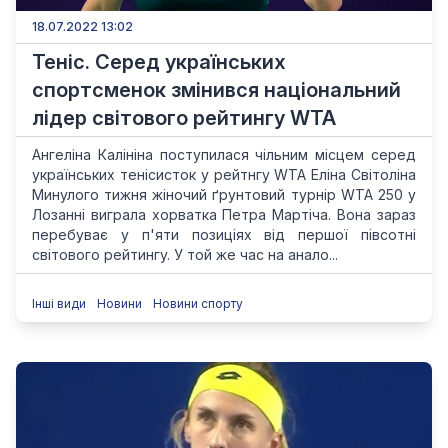
18.07.2022 13:02
Теніс. Серед українських
спортсменок змінився національний
лідер світового рейтингу WTA
Ангеліна Калініна поступилася чільним місцем серед
українських тенісисток у рейтнгу WTA Еліна Світоліна
Минулого тижня жіночий ґрунтовий турнір WTA 250 у
Лозанні виграла хорватка Петра Мартіча. Вона зараз
перебуває у п'яти позиціях від першої півсотні
світового рейтингу. У той же час на анало...
Інші види
Новини
Новини спорту