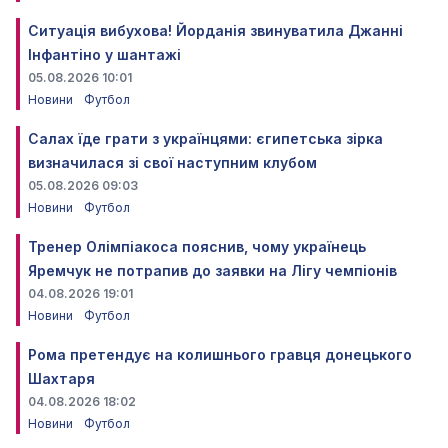
Ситуація вибухова! Йорданія звинуватила Джанні
Інфантіно у шантажі
05.08.2026 10:01
Новини
Футбол
Салах їде грати з українцями: єгипетська зірка
визначилася зі свої наступним клубом
05.08.2026 09:03
Новини
Футбол
Тренер Олімпіакоса пояснив, чому українець
Яремчук не потрапив до заявки на Лігу чемпіонів
04.08.2026 19:01
Новини
Футбол
Рома претендує на колишнього гравця донецького
Шахтаря
04.08.2026 18:02
Новини
Футбол