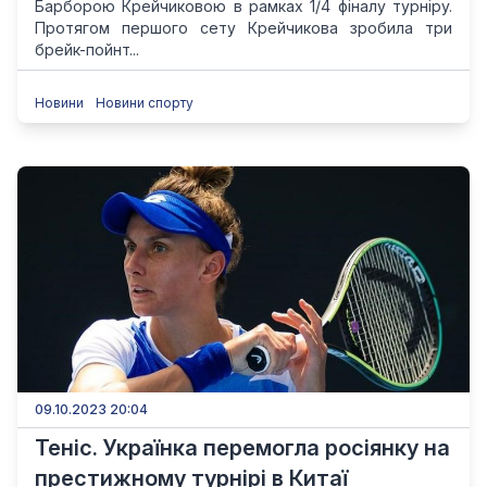
Барборою Крейчиковою в рамках 1/4 фіналу турніру.
Протягом першого сету Крейчикова зробила три
брейк-пойнт...
Новини
Новини спорту
09.10.2023 20:04
Теніс. Українка перемогла росіянку на
престижному турнірі в Китаї