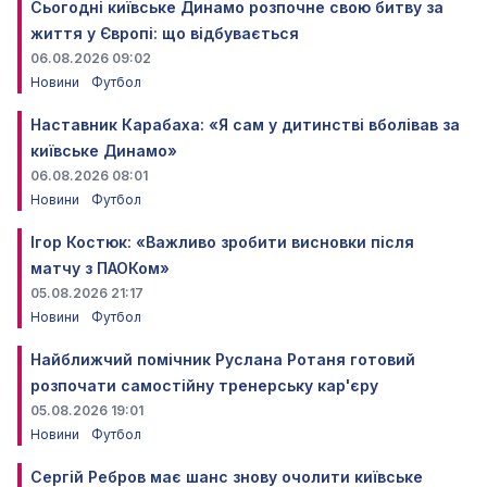
Сьогодні київське Динамо розпочне свою битву за
життя у Європі: що відбувається
06.08.2026 09:02
Новини
Футбол
Наставник Карабаха: «Я сам у дитинстві вболівав за
київське Динамо»
06.08.2026 08:01
Новини
Футбол
Ігор Костюк: «Важливо зробити висновки після
матчу з ПАОКом»
05.08.2026 21:17
Новини
Футбол
Найближчий помічник Руслана Ротаня готовий
розпочати самостійну тренерську кар'єру
05.08.2026 19:01
Новини
Футбол
Сергій Ребров має шанс знову очолити київське