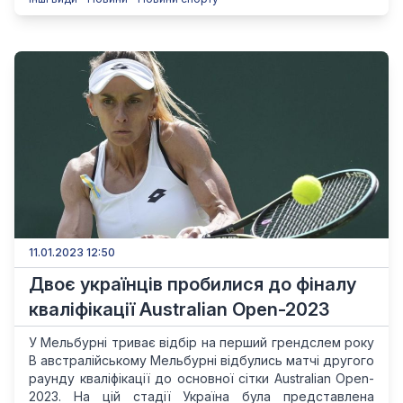
11.01.2023 12:50
Двоє українців пробилися до фіналу
кваліфікації Australian Open-2023
У Мельбурні триває відбір на перший грендслем року
В австралійському Мельбурні відбулись матчі другого
раунду кваліфікації до основної сітки Australian Open-
2023. На цій стадії Україна була представлена