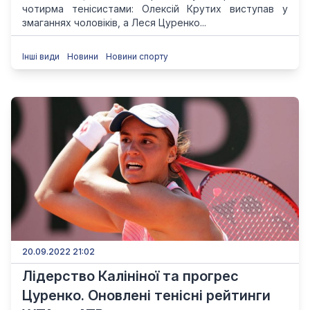
чотирма тенісистами: Олексій Крутих виступав у
змаганнях чоловіків, а Леся Цуренко...
Інші види
Новини
Новини спорту
20.09.2022 21:02
Лідерство Калініної та прогрес
Цуренко. Оновлені тенісні рейтинги