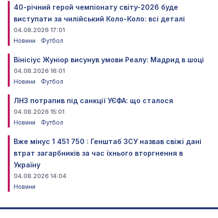
40-річний герой чемпіонату світу-2026 буде
виступати за чилійський Коло-Коло: всі деталі
04.08.2026 17:01
Новини
Футбол
Вінісіус Жуніор висунув умови Реалу: Мадрид в шоці
04.08.2026 16:01
Новини
Футбол
ЛНЗ потрапив під санкції УЄФА: що сталося
04.08.2026 15:01
Новини
Футбол
Вже мінус 1 451 750 : Генштаб ЗСУ назвав свіжі дані
втрат загарбників за час їхнього вторгнення в
Україну
04.08.2026 14:04
Новини