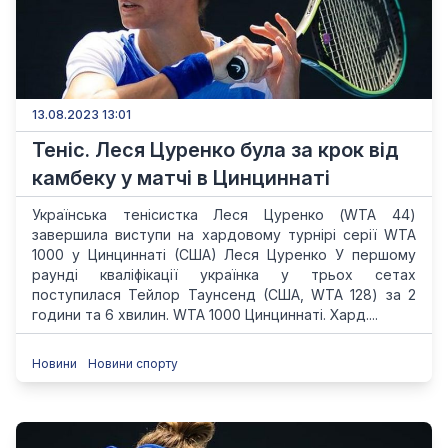
13.08.2023 13:01
Теніс. Леся Цуренко була за крок від
камбеку у матчі в Цинциннаті
Українська тенісистка Леся Цуренко (WTA 44)
завершила виступи на хардовому турнірі серії WTA
1000 у Цинциннаті (США) Леся Цуренко У першому
раунді кваліфікації українка у трьох сетах
поступилася Тейлор Таунсенд (США, WTA 128) за 2
години та 6 хвилин. WTA 1000 Цинциннаті. Хард....
Новини
Новини спорту