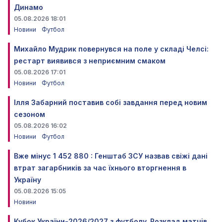
Динамо
05.08.2026 18:01
Новини
Футбол
Михайло Мудрик повернувся на поле у складі Челсі:
рестарт виявився з неприємним смаком
05.08.2026 17:01
Новини
Футбол
Ілля Забарний поставив собі завдання перед новим
сезоном
05.08.2026 16:02
Новини
Футбол
Вже мінус 1 452 880 : Генштаб ЗСУ назвав свіжі дані
втрат загарбників за час їхнього вторгнення в
Україну
05.08.2026 15:05
Новини
Кубок України-2026/2027 з футболу. Розклад матчів