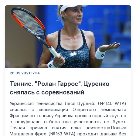
26.05.2021 17:14
Теннис. "Ролан Гаррос". Цуренко
снялась с соревнований
Украинская теннисистка Леся Цуренко (№140 WTA)
снялась с квалификации Открытого чемпионата
Франции по теннису.Украинка прошла первый круг, но
в полуфинале отбора она участвовать не будет.
Точная причина снятия пока неизвестна.Полька
Магдалена Фрех (№153 WTA) проходит дальше без