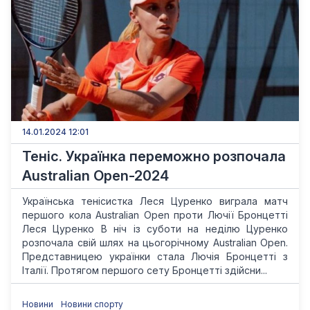
14.01.2024 12:01
Теніс. Українка переможно розпочала
Australian Open-2024
Українська тенісистка Леся Цуренко виграла матч
першого кола Australian Open проти Лючії Бронцетті
Леся Цуренко В ніч із суботи на неділю Цуренко
розпочала свій шлях на цьогорічному Australian Open.
Представницею українки стала Лючія Бронцетті з
Італії. Протягом першого сету Бронцетті здійсни...
Новини
Новини спорту