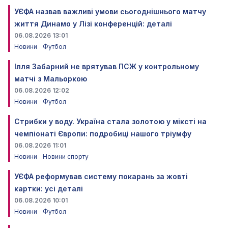
УЄФА назвав важливі умови сьогоднішнього матчу
життя Динамо у Лізі конференцій: деталі
06.08.2026 13:01
Новини
Футбол
Ілля Забарний не врятував ПСЖ у контрольному
матчі з Мальоркою
06.08.2026 12:02
Новини
Футбол
Стрибки у воду. Україна стала золотою у міксті на
чемпіонаті Європи: подробиці нашого тріумфу
06.08.2026 11:01
Новини
Новини спорту
УЄФА реформував систему покарань за жовті
картки: усі деталі
06.08.2026 10:01
Новини
Футбол