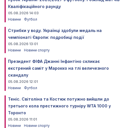
Кваліфікаційного раунду
05.08.2026 14:03
Новини
Футбол
Стрибки у воду. Українці здобули медаль на
чемпіонаті Європи: подробиці події
05.08.2026 13:01
Новини
Новини спорту
Президент ФІФА Джанні Інфантіно скликає
екстрений саміт у Марокко на тлі величезного
скандалу
05.08.2026 12:01
Новини
Футбол
Теніс. Світоліна та Костюк потужно вийшли до
третього кола престижного турніру WTA 1000 у
Торонто
05.08.2026 11:01
Новини
Новини спорту