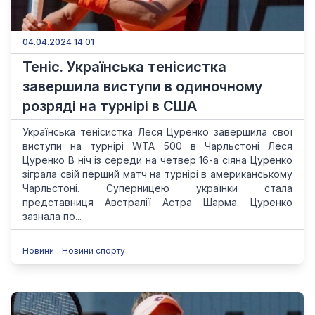
04.04.2024 14:01
Теніс. Українська тенісистка
завершила виступи в одиночному
розряді на турнірі в США
Українська тенісистка Леся Цуренко завершила свої
виступи на турнірі WTA 500 в Чарльстоні Леся
Цуренко В ніч із середи на четвер 16-а сіяна Цуренко
зіграла свій перший матч на турнірі в американському
Чарльстоні. Суперницею українки стала
представниця Австралії Астра Шарма. Цуренко
зазнала по...
Новини
Новини спорту