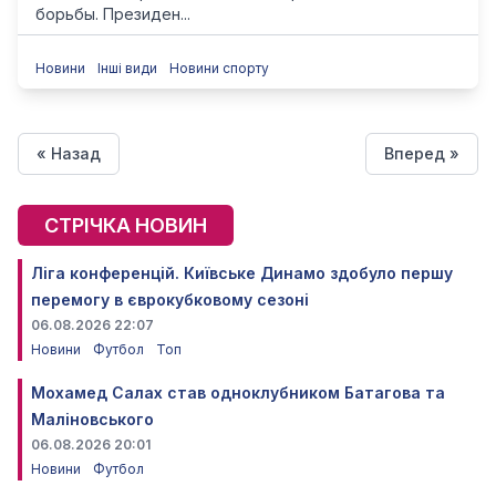
борьбы. Президен...
Новини
Інші види
Новини спорту
« Назад
Вперед »
СТРІЧКА НОВИН
Ліга конференцій. Київське Динамо здобуло першу
перемогу в єврокубковому сезоні
06.08.2026 22:07
Новини
Футбол
Топ
Мохамед Салах став одноклубником Батагова та
Маліновського
06.08.2026 20:01
Новини
Футбол