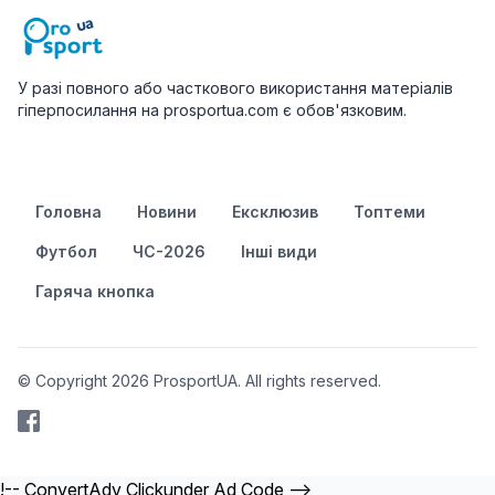
У разі повного або часткового використання матеріалів
гіперпосилання на prosportua.com є обов'язковим.
Головна
Новини
Ексклюзив
Топтеми
Футбол
ЧС-2026
Інші види
Гаряча кнопка
© Copyright 2026 ProsportUA. All rights reserved.
!-- ConvertAdv Clickunder Ad Code -->