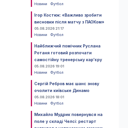
Новини
Футбол
Ігор Костюк: «Важливо зробити
висновки після матчу з ПАОКом»
05.08.2026 21:17
Новини
Футбол
Найближчий помічник Руслана
Ротаня готовий розпочати
самостійну тренерську кар'єру
05.08.2026 19:01
Новини
Футбол
Сергій Ребров має шанс знову
очолити київське Динамо
05.08.2026 18:01
Новини
Футбол
Михайло Мудрик повернувся на
поле у складі Челсі: рестарт