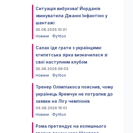
Ситуація вибухова! Йорданія
звинуватила Джанні Інфантіно у
шантажі
05.08.2026 10:01
Новини
Футбол
Салах їде грати з українцями:
єгипетська зірка визначилася зі
свої наступним клубом
05.08.2026 09:03
Новини
Футбол
Тренер Олімпіакоса пояснив, чому
українець Яремчук не потрапив до
заявки на Лігу чемпіонів
04.08.2026 19:01
Новини
Футбол
Рома претендує на колишнього