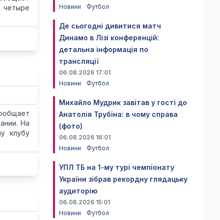
Новини
Футбол
е четыре
Де сьогодні дивитися матч
Динамо в Лізі конференцій:
детальна інформація по
трансляції
06.08.2026 17:01
Новини
Футбол
Михайло Мудрик завітав у гості до
сообщает
Анатолія Трубіна: в чому справа
ании. На
(фото)
му клубу
06.08.2026 16:01
Новини
Футбол
УПЛ ТБ на 1-му турі чемпіонату
України зібрав рекордну глядацьку
аудиторію
06.08.2026 15:01
Новини
Футбол