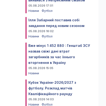
виявився з неприємним смаком
05.08.2026 17:01
Новини
Футбол
Ілля Забарний поставив собі
завдання перед новим сезоном
05.08.2026 16:02
Новини
Футбол
Вже мінус 1 452 880 : Генштаб ЗСУ
назвав свіжі дані втрат
загарбників за час їхнього
вторгнення в Україну
05.08.2026 15:05
Новини
Кубок України-2026/2027 з
футболу. Розклад матчів
Кваліфікаційного раунду
05.08.2026 14:03
Новини
Футбол