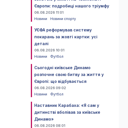
Європи: подробиці нашого тріумфу
06.08.2026 11:01
Новини
Новини спорту
УЄФА реформував систему
покарань за жовті картки: усі
деталі
06.08.2026 10:01
Новини
Футбол
Сьогодні київське Динамо
розпочне свою битву за життя у
Європі: що відбувається
06.08.2026 09:02
Новини
Футбол
Наставник Карабаха: «Я сам у
дитинстві вболівав за київське
Динамо»
06.08.2026 08:01