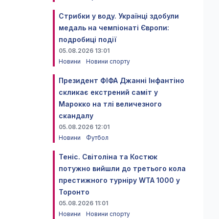
Стрибки у воду. Українці здобули
медаль на чемпіонаті Європи:
подробиці події
05.08.2026 13:01
Новини
Новини спорту
Президент ФІФА Джанні Інфантіно
скликає екстрений саміт у
Марокко на тлі величезного
скандалу
05.08.2026 12:01
Новини
Футбол
Теніс. Світоліна та Костюк
потужно вийшли до третього кола
престижного турніру WTA 1000 у
Торонто
05.08.2026 11:01
Новини
Новини спорту