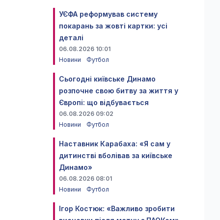
УЄФА реформував систему
покарань за жовті картки: усі
деталі
06.08.2026 10:01
Новини
Футбол
Сьогодні київське Динамо
розпочне свою битву за життя у
Європі: що відбувається
06.08.2026 09:02
Новини
Футбол
Наставник Карабаха: «Я сам у
дитинстві вболівав за київське
Динамо»
06.08.2026 08:01
Новини
Футбол
Ігор Костюк: «Важливо зробити