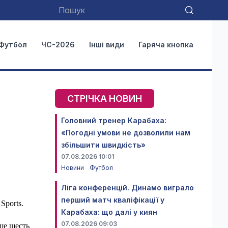
Футбол
ЧС-2026
Інші види
Гаряча кнопка
СТРІЧКА НОВИН
Головний тренер Карабаха:
«Погодні умови не дозволили нам
збільшити швидкість»
07.08.2026 10:01
Новини
Футбол
Ліга конференцій. Динамо виграло
перший матч кваліфікації у
Sports.
Карабаха: що далі у киян
07.08.2026 09:03
ще шесть