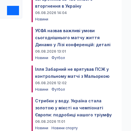
вторгнення в Україну
06.08.2026 14:04
Новини
УЄФА назвав важливі умови
сьогоднішнього матчу життя
Динамо у Лізі конференцій: деталі
06.08.2026 13:01
Новини
Футбол
Ілля Забарний не врятував ПСЖ у
контрольному матчі з Мальоркою
06.08.2026 12:02
Новини
Футбол
Стрибки у воду. Україна стала
золотою у міксті на чемпіонаті
Європи: подробиці нашого тріумфу
06.08.2026 11:01
Новини
Новини спорту