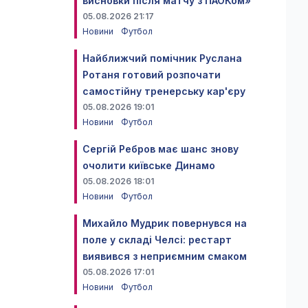
висновки після матчу з ПАОКом»
05.08.2026 21:17
Новини
Футбол
Найближчий помічник Руслана
Ротаня готовий розпочати
самостійну тренерську кар'єру
05.08.2026 19:01
Новини
Футбол
Сергій Ребров має шанс знову
очолити київське Динамо
05.08.2026 18:01
Новини
Футбол
Михайло Мудрик повернувся на
поле у складі Челсі: рестарт
виявився з неприємним смаком
05.08.2026 17:01
Новини
Футбол