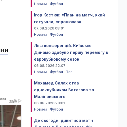
Новини
Футбол
Ігор Костюк: «План на матч, який
готували, спрацював»
07.08.2026 08:01
Новини
Футбол
Ліга конференцій. Київське
лии
Динамо здобуло першу перемогу в
єврокубковому сезоні
06.08.2026 22:07
Новини
Футбол
Топ
Мохамед Салах став
одноклубником Батагова та
Маліновського
06.08.2026 20:01
Новини
Футбол
Де сьогодні дивитися матч