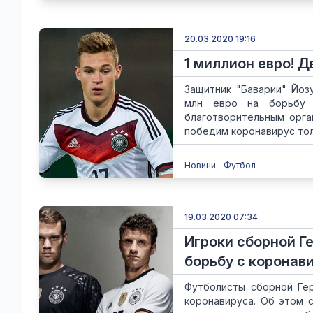
20.03.2020 19:16
1 миллион евро! 
Защитник "Баварии" Йоз
млн евро на борьбу 
благотворительным орга
победим коронавирус толь
Новини
Футбол
19.03.2020 07:34
Игроки сборной 
борьбу с коронав
Футболисты сборной Ге
коронавируса. Об этом 