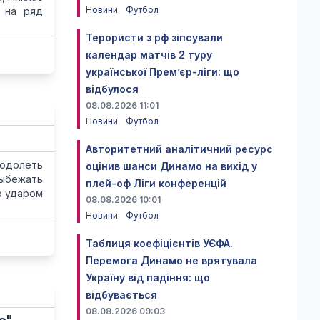
Новини
Футбол
 на ряд
Терористи з рф зіпсували
календар матчів 2 туру
української Прем’єр-ліги: що
відбулося
08.08.2026 11:01
Новини
Футбол
Авторитетний аналітичний ресурс
 одолеть
оцінив шанси Динамо на вихід у
выбежать
плей-оф Ліги конференцій
р ударом
08.08.2026 10:01
Новини
Футбол
Таблиця коефіцієнтів УЄФА.
Перемога Динамо не врятувала
Україну від падіння: що
відбувається
08.08.2026 09:03