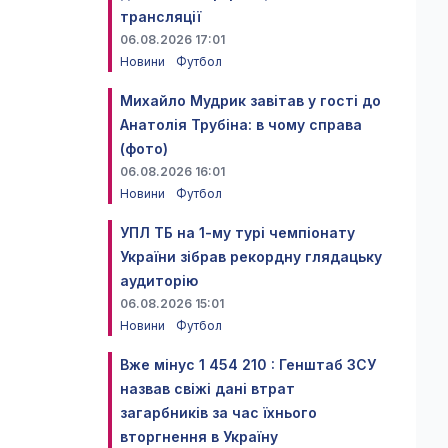
трансляції
06.08.2026 17:01
Новини
Футбол
Михайло Мудрик завітав у гості до
Анатолія Трубіна: в чому справа
(фото)
06.08.2026 16:01
Новини
Футбол
УПЛ ТБ на 1-му турі чемпіонату
України зібрав рекордну глядацьку
аудиторію
06.08.2026 15:01
Новини
Футбол
Вже мінус 1 454 210 : Генштаб ЗСУ
назвав свіжі дані втрат
загарбників за час їхнього
вторгнення в Україну