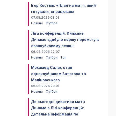
Ігор Костюк: «План на матч, який
готували, спрацював»
07.08.2026 08:01
Новини
Футбол
Ліга конференцій. Київське
Динамо здобуло першу перемогу в
єврокубковому сезоні
06.08.2026 22:07
Новини
Футбол
Топ
Мохамед Салах став
одноклубником Батагова та
Маліновського
06.08.2026 20:01
Новини
Футбол
Де сьогодні дивитися матч
Динамо в Лізі конференцій:
детальна інформація по