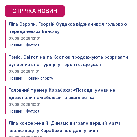
СТРІЧКА НОВИН
Ліга Європи. Георгій Судаков відзначився гольовою
передачею за Бенфіку
07.08.2026 12:01
Новини
Футбол
Теніс. Світоліна та Костюк продовжують розривати
суперниць на турнірі у Торонто: що далі
07.08.2026 11:01
Новини
Новини спорту
Головний тренер Карабаха: «Погодні умови не
дозволили нам збільшити швидкість»
07.08.2026 10:01
Новини
Футбол
Ліга конференцій. Динамо виграло перший матч
кваліфікації у Карабаха: що далі у киян