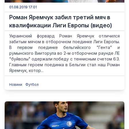
01.08.2019 17:01
Роман Яремчук забил третий мяч в
квалификации Лиги Европы (видео)
Украинский форвард Роман Яремчук отличился
забитым мячом в отборочном поединке Лиги Европы.
В первом поединке бельгийского "Гента" и
румынского Вииторула во 2-м отборочном раунде ЛЕ
"буйволы" одержали победу с теннисным счетом 6:3.
Главным героем поединка в Бельгии стал наш Роман
Яремчук, котор...
Новини
Футбол