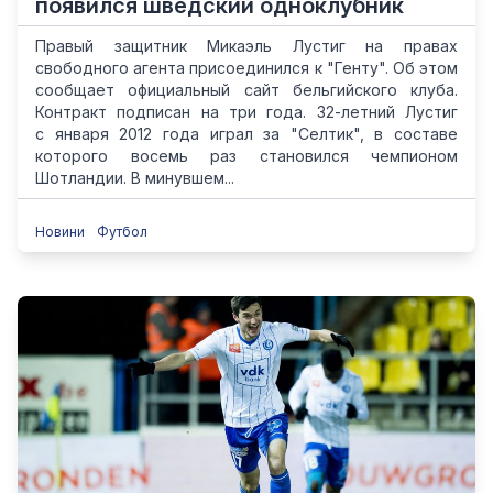
появился шведский одноклубник
Правый защитник Микаэль Лустиг на правах
свободного агента присоединился к "Генту". Об этом
сообщает официальный сайт бельгийского клуба.
Контракт подписан на три года. 32-летний Лустиг
с января 2012 года играл за "Селтик", в составе
которого восемь раз становился чемпионом
Шотландии. В минувшем...
Новини
Футбол