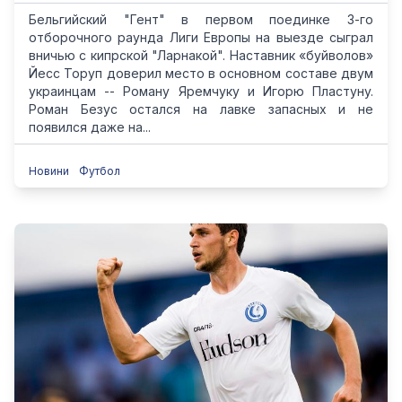
Бельгийский "Гент" в первом поединке 3-го
отборочного раунда Лиги Европы на выезде сыграл
вничью с кипрской "Ларнакой". Наставник «буйволов»
Йесс Торуп доверил место в основном составе двум
украинцам -- Роману Яремчуку и Игорю Пластуну.
Роман Безус остался на лавке запасных и не
появился даже на...
Новини
Футбол