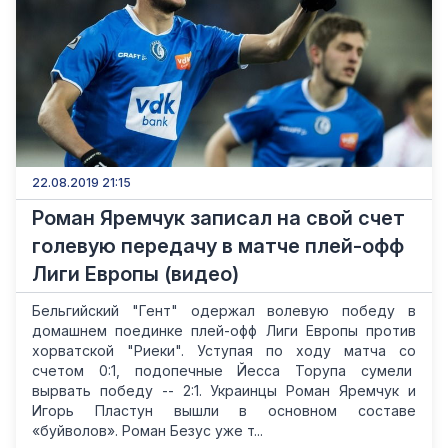
22.08.2019 21:15
Роман Яремчук записал на свой счет
голевую передачу в матче плей-офф
Лиги Европы (видео)
Бельгийский "Гент" одержал волевую победу в
домашнем поединке плей-офф Лиги Европы против
хорватской "Риеки". Уступая по ходу матча со
счетом 0:1, подопечные Йесса Торупа сумели
вырвать победу -- 2:1. Украинцы Роман Яремчук и
Игорь Пластун вышли в основном составе
«буйволов». Роман Безус уже т...