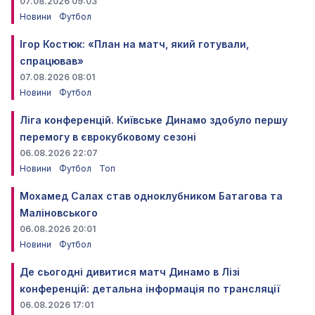
07.08.2026 09:03
Новини
Футбол
Ігор Костюк: «План на матч, який готували,
спрацював»
07.08.2026 08:01
Новини
Футбол
Ліга конференцій. Київське Динамо здобуло першу
перемогу в єврокубковому сезоні
06.08.2026 22:07
Новини
Футбол
Топ
Мохамед Салах став одноклубником Батагова та
Маліновського
06.08.2026 20:01
Новини
Футбол
Де сьогодні дивитися матч Динамо в Лізі
конференцій: детальна інформація по трансляції
06.08.2026 17:01