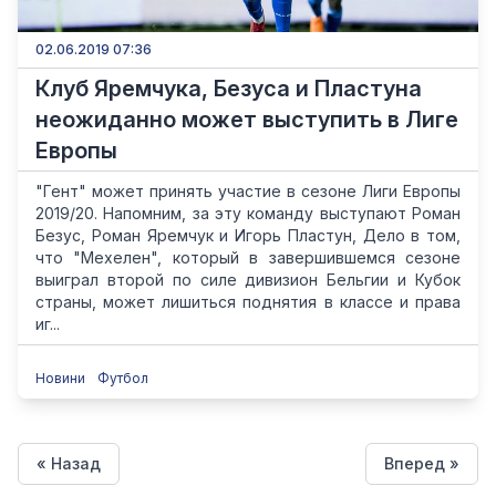
02.06.2019 07:36
Клуб Яремчука, Безуса и Пластуна
неожиданно может выступить в Лиге
Европы
"Гент" может принять участие в сезоне Лиги Европы
2019/20. Напомним, за эту команду выступают Роман
Безус, Роман Яремчук и Игорь Пластун, Дело в том,
что "Мехелен", который в завершившемся сезоне
выиграл второй по силе дивизион Бельгии и Кубок
страны, может лишиться поднятия в классе и права
иг...
Новини
Футбол
« Назад
Вперед »