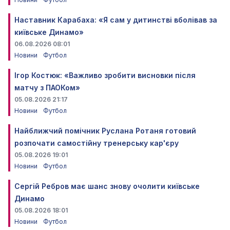
Наставник Карабаха: «Я сам у дитинстві вболівав за
київське Динамо»
06.08.2026 08:01
Новини
Футбол
Ігор Костюк: «Важливо зробити висновки після
матчу з ПАОКом»
05.08.2026 21:17
Новини
Футбол
Найближчий помічник Руслана Ротаня готовий
розпочати самостійну тренерську кар'єру
05.08.2026 19:01
Новини
Футбол
Сергій Ребров має шанс знову очолити київське
Динамо
05.08.2026 18:01
Новини
Футбол