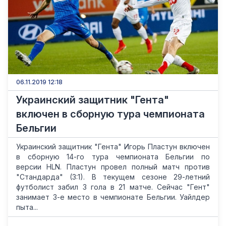
06.11.2019 12:18
Украинский защитник "Гента"
включен в сборную тура чемпионата
Бельгии
Украинский защитник "Гента" Игорь Пластун включен
в сборную 14-го тура чемпионата Бельгии по
версии HLN. Пластун провел полный матч против
"Стандарда" (3:1). В текущем сезоне 29-летний
футболист забил 3 гола в 21 матче. Сейчас "Гент"
занимает 3-е место в чемпионате Бельгии. Уайлдер
пыта...