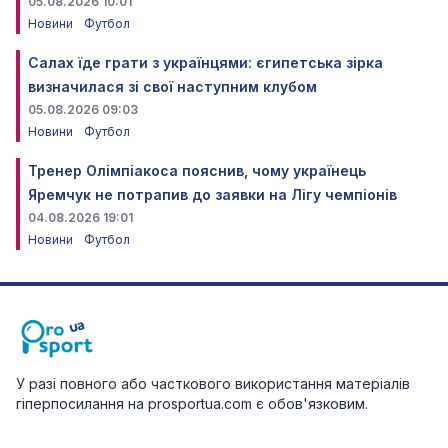
05.08.2026 10:01
Новини
Футбол
Салах їде грати з українцями: єгипетська зірка
визначилася зі свої наступним клубом
05.08.2026 09:03
Новини
Футбол
Тренер Олімпіакоса пояснив, чому українець
Яремчук не потрапив до заявки на Лігу чемпіонів
04.08.2026 19:01
Новини
Футбол
У разі повного або часткового використання матеріалів
гіперпосилання на prosportua.com є обов'язковим.