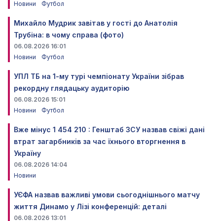
Новини
Футбол
Михайло Мудрик завітав у гості до Анатолія
Трубіна: в чому справа (фото)
06.08.2026 16:01
Новини
Футбол
УПЛ ТБ на 1-му турі чемпіонату України зібрав
рекордну глядацьку аудиторію
06.08.2026 15:01
Новини
Футбол
Вже мінус 1 454 210 : Генштаб ЗСУ назвав свіжі дані
втрат загарбників за час їхнього вторгнення в
Україну
06.08.2026 14:04
Новини
УЄФА назвав важливі умови сьогоднішнього матчу
життя Динамо у Лізі конференцій: деталі
06.08.2026 13:01