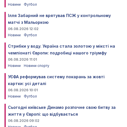
Новини
Футбол
Ілля Забарний не врятував ПСЖ у контрольному
матчі з Мальоркою
06.08.2026 12:02
Новини
Футбол
Стрибки у воду. Україна стала золотою у міксті на
чемпіонаті Європи: подробиці нашого тріумфу
06.08.2026 11:01
Новини
Новини спорту
УЄФА реформував систему покарань за жовті
картки: усі деталі
06.08.2026 10:01
Новини
Футбол
Сьогодні київське Динамо розпочне свою битву за
життя у Європі: що відбувається
06.08.2026 09:02
Новини
Футбол