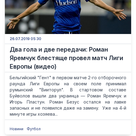
26.07.2019 05:30
Два гола и две передачи: Роман
Яремчук блестяще провел матч Лиги
Европы (видео)
Бельгийский "Гент" в первом матче 2-го отборочного
раунда Лиги Европы на своем поле принимал
румынский "Вииторул". В стартовом составе
Буйволов вышли два украинца — Роман Яремчук и
Игорь Пластун. Роман Безус остался на лавке
запасных и не появился даже на замену. Уже на 4-й
минуте игры хозяева...
Новини
Футбол