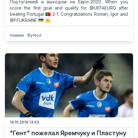
Португалией и выходом на Евро-2020. When you
score the first goal and qualify for @UEFAEURO after
beating Portugal 🇵🇹 2-1. Congratulations Roman, Igor and
@FFUKRAINE 🇺🇦 👏...
Новини
Футбол
14.10.2019 13:53
"Гент" пожелал Яремчуку и Пластуну