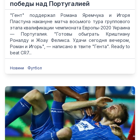
победы над Португалией
"Гент" поддержал Романа Яремчука и Игоря
Пластуна накануне матча восьмого тура группового
этапа квалификации чемпионата Европы-2020 Украина
— Португалия. "Готовы обыграть Криштиану
Роналду и Жоау Феликса. Удачи сегодня вечером,
Роман и Игорь", — написано в твите "Гента". Ready to
beat CR7...
Новини
Футбол