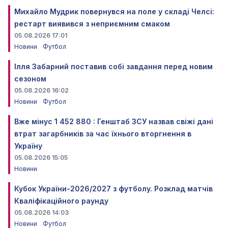
Михайло Мудрик повернувся на поле у складі Челсі:
рестарт виявився з неприємним смаком
05.08.2026 17:01
Новини
Футбол
Ілля Забарний поставив собі завдання перед новим
сезоном
05.08.2026 16:02
Новини
Футбол
Вже мінус 1 452 880 : Генштаб ЗСУ назвав свіжі дані
втрат загарбників за час їхнього вторгнення в
Україну
05.08.2026 15:05
Новини
Кубок України-2026/2027 з футболу. Розклад матчів
Кваліфікаційного раунду
05.08.2026 14:03
Новини
Футбол