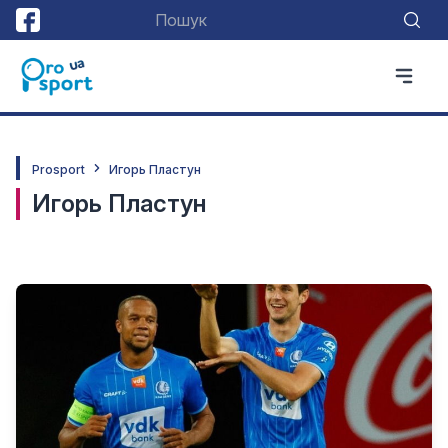
Prosport
Игорь Пластун
Игорь Пластун