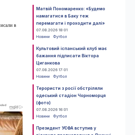
Матвій Пономаренко: «Будемо
намагатися в Баку теж
перемагати і проходити далі»
писали в
07.08.2026 18:01
Новини
Футбол
Культовий іспанський клуб має
бажання підписати Віктора
Циганкова
07.08.2026 17:01
Новини
Футбол
Терористи з росії обстріляли
одеський стадіон Чорноморця
(фото)
07.08.2026 16:01
Новини
Футбол
Президент УЄФА вступив у