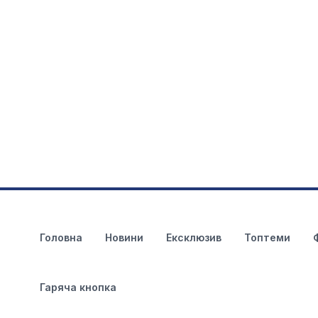
Головна
Новини
Ексклюзив
Топтеми
Гаряча кнопка