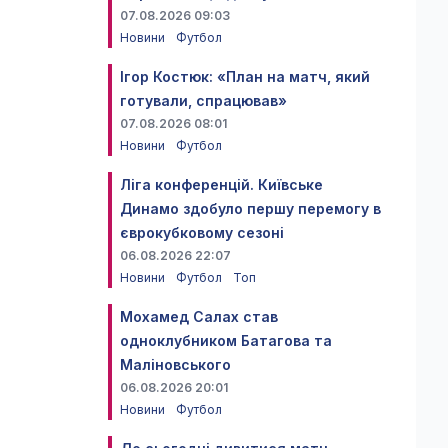
07.08.2026 09:03
Новини
Футбол
Ігор Костюк: «План на матч, який
готували, спрацював»
07.08.2026 08:01
Новини
Футбол
Ліга конференцій. Київське
Динамо здобуло першу перемогу в
єврокубковому сезоні
06.08.2026 22:07
Новини
Футбол
Топ
Мохамед Салах став
одноклубником Батагова та
Маліновського
06.08.2026 20:01
Новини
Футбол