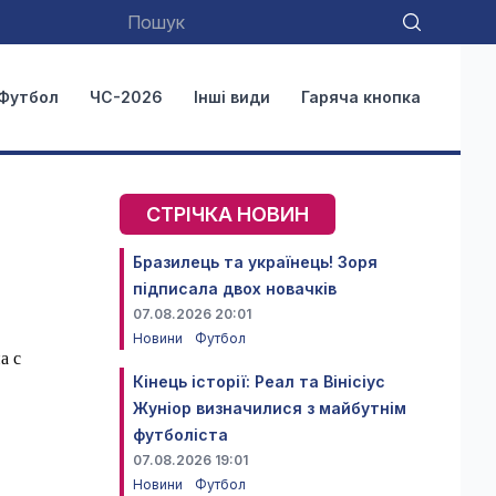
Футбол
ЧС-2026
Інші види
Гаряча кнопка
СТРІЧКА НОВИН
Бразилець та українець! Зоря
підписала двох новачків
07.08.2026 20:01
Новини
Футбол
а с
Кінець історії: Реал та Вінісіус
Жуніор визначилися з майбутнім
футболіста
07.08.2026 19:01
Новини
Футбол