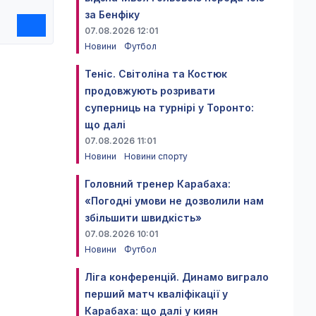
за Бенфіку
07.08.2026 12:01
Новини
Футбол
Теніс. Світоліна та Костюк
продовжують розривати
суперниць на турнірі у Торонто:
що далі
07.08.2026 11:01
Новини
Новини спорту
Головний тренер Карабаха:
«Погодні умови не дозволили нам
збільшити швидкість»
07.08.2026 10:01
Новини
Футбол
Ліга конференцій. Динамо виграло
перший матч кваліфікації у
Карабаха: що далі у киян