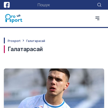
Prosport
Галатарасай
Галатарасай