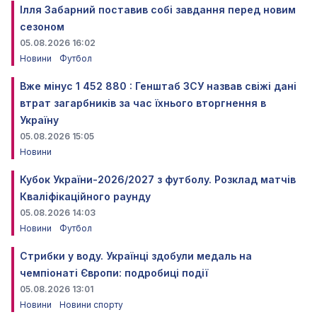
Ілля Забарний поставив собі завдання перед новим
сезоном
05.08.2026 16:02
Новини
Футбол
Вже мінус 1 452 880 : Генштаб ЗСУ назвав свіжі дані
втрат загарбників за час їхнього вторгнення в
Україну
05.08.2026 15:05
Новини
Кубок України-2026/2027 з футболу. Розклад матчів
Кваліфікаційного раунду
05.08.2026 14:03
Новини
Футбол
Стрибки у воду. Українці здобули медаль на
чемпіонаті Європи: подробиці події
05.08.2026 13:01
Новини
Новини спорту