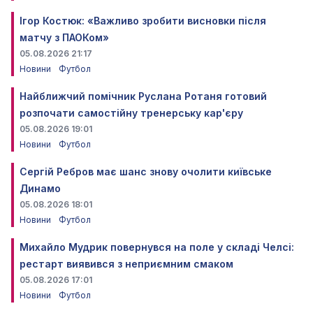
Ігор Костюк: «Важливо зробити висновки після
матчу з ПАОКом»
05.08.2026 21:17
Новини
Футбол
Найближчий помічник Руслана Ротаня готовий
розпочати самостійну тренерську кар'єру
05.08.2026 19:01
Новини
Футбол
Сергій Ребров має шанс знову очолити київське
Динамо
05.08.2026 18:01
Новини
Футбол
Михайло Мудрик повернувся на поле у складі Челсі:
рестарт виявився з неприємним смаком
05.08.2026 17:01
Новини
Футбол