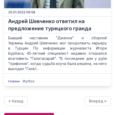
20.01.2022 09:58
Андрей Шевченко ответил на
предложение турецкого гранда
Бывший наставник "Дженоа" и сборной
Украины Андрей Шевченко мог продолжить карьеру
в Турции. По информации журналиста Игоря
Бурбаса, 45-летний специалист недавно отказался
возглавить "Галатасарай". "В последние дни у руля
"грифонов", когда судьба коуча была решена, на него
выходил "Галат...
Новини
Футбол
« Назад
Вперед »