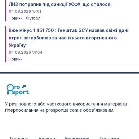
ЛНЗ потрапив під санкції УЄФА: що сталося
04.08.2026 15:01
Новини
Футбол
Вже мінус 1 451 750 : Генштаб ЗСУ назвав свіжі дані
втрат загарбників за час їхнього вторгнення в
Україну
04.08.2026 14:04
Новини
У разі повного або часткового використання матеріалів
гіперпосилання на prosportua.com є обов'язковим.
Головна
Новини
Ексклюзив
Топтеми