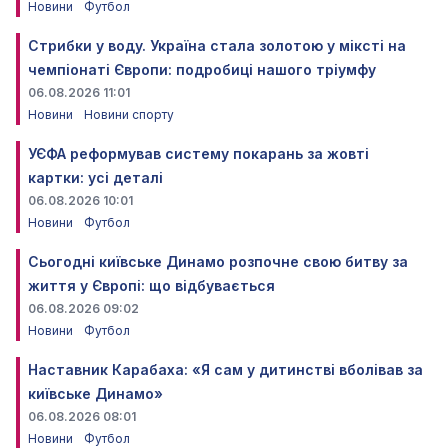
Новини
Футбол
Стрибки у воду. Україна стала золотою у міксті на
чемпіонаті Європи: подробиці нашого тріумфу
06.08.2026 11:01
Новини
Новини спорту
УЄФА реформував систему покарань за жовті
картки: усі деталі
06.08.2026 10:01
Новини
Футбол
Сьогодні київське Динамо розпочне свою битву за
життя у Європі: що відбувається
06.08.2026 09:02
Новини
Футбол
Наставник Карабаха: «Я сам у дитинстві вболівав за
київське Динамо»
06.08.2026 08:01
Новини
Футбол