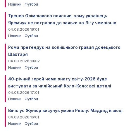
Новини
Футбол
Тренер Олімпіакоса пояснив, чому українець
Яремчук не потрапив до заявки на Лігу чемпіонів
04.08.2026 19:01
Новини
Футбол
Рома претендує на колишнього гравця донецького
Шахтаря
04.08.2026 18:02
Новини
Футбол
40-річний герой чемпіонату світу-2026 буде
виступати за чилійський Коло-Коло: всі деталі
04.08.2026 17:01
Новини
Футбол
Вінісіус Жуніор висунув умови Реалу: Мадрид в шоці
04.08.2026 16:01
Новини
Футбол