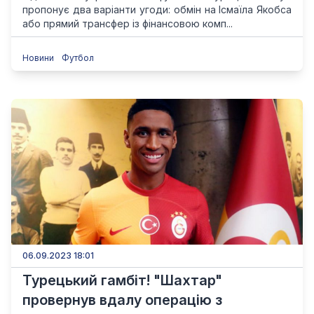
пропонує два варіанти угоди: обмін на Ісмаїла Якобса
або прямий трансфер із фінансовою комп...
Новини
Футбол
06.09.2023 18:01
Турецький гамбіт! "Шахтар"
провернув вдалу операцію з