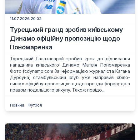
11.07.2026 20:02
Турецький гранд зробив київському
Динамо офіційну пропозицію щодо
Пономаренка
Турецький Галатасарай зробив крок до підписання
нападника київського Динамо Матвія Пономаренка
Фото fcdynamo.com За інформацією журналіста Кагана
Дурсуна, стамбульський клуб уже направив «біло-
синім» офіційну пропозицію щодо оренди форварда з
правом подальшого викупу. Також повідо...
Новини
Футбол