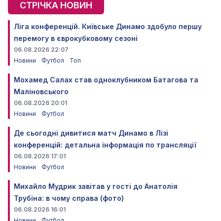
СТРІЧКА НОВИН
Ліга конференцій. Київське Динамо здобуло першу
перемогу в єврокубковому сезоні
06.08.2026 22:07
Новини
Футбол
Топ
Мохамед Салах став одноклубником Батагова та
Маліновського
06.08.2026 20:01
Новини
Футбол
Де сьогодні дивитися матч Динамо в Лізі
конференцій: детальна інформація по трансляції
06.08.2026 17:01
Новини
Футбол
Михайло Мудрик завітав у гості до Анатолія
Трубіна: в чому справа (фото)
06.08.2026 16:01
Новини
Футбол