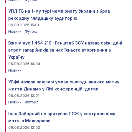
УПЛ ТБ на 1-му турі чемпіонату України зібрав
рекордну глядацьку аудиторію
06.08.2026 15:01
Новини
Футбол
Вже мінус 1 454 210 : Генштаб ЗСУ назвав свіжі дані
втрат загарбників за час їхнього вторгнення в
Україну
06.08.2026 14:04
Новини
УЄФА назвав важливі умови сьогоднішнього матчу
життя Динамо у Лізі конференцій: деталі
06.08.2026 13:01
Новини
Футбол
Ілля Забарний не врятував ПСЖ у контрольному
матчі з Мальоркою
06.08.2026 12:02