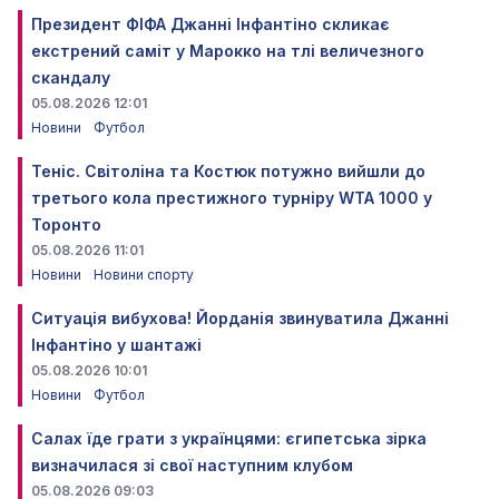
Президент ФІФА Джанні Інфантіно скликає
екстрений саміт у Марокко на тлі величезного
скандалу
05.08.2026 12:01
Новини
Футбол
Теніс. Світоліна та Костюк потужно вийшли до
третього кола престижного турніру WTA 1000 у
Торонто
05.08.2026 11:01
Новини
Новини спорту
Ситуація вибухова! Йорданія звинуватила Джанні
Інфантіно у шантажі
05.08.2026 10:01
Новини
Футбол
Салах їде грати з українцями: єгипетська зірка
визначилася зі свої наступним клубом
05.08.2026 09:03