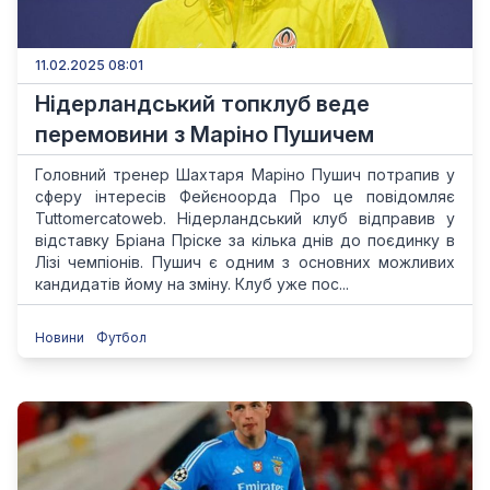
11.02.2025 08:01
Нідерландський топклуб веде
перемовини з Маріно Пушичем
Головний тренер Шахтаря Маріно Пушич потрапив у
сферу інтересів Фейєноорда Про це повідомляє
Tuttomercatoweb. Нідерландський клуб відправив у
відставку Бріана Пріске за кілька днів до поєдинку в
Лізі чемпіонів. Пушич є одним з основних можливих
кандидатів йому на зміну. Клуб уже пос...
Новини
Футбол