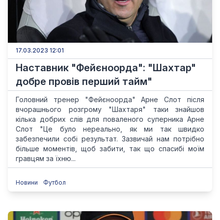
17.03.2023 12:01
Наставник "Фейєноорда": "Шахтар"
добре провів перший тайм"
Головний тренер "Фейєноорда" Арне Слот після
вчорашнього розгрому "Шахтаря" таки знайшов
кілька добрих слів для поваленого суперника Арне
Слот "Це було нереально, як ми так швидко
забезпечили собі результат. Зазвичай нам потрібно
більше моментів, щоб забити, так що спасибі моїм
гравцям за їхню...
Новини
Футбол