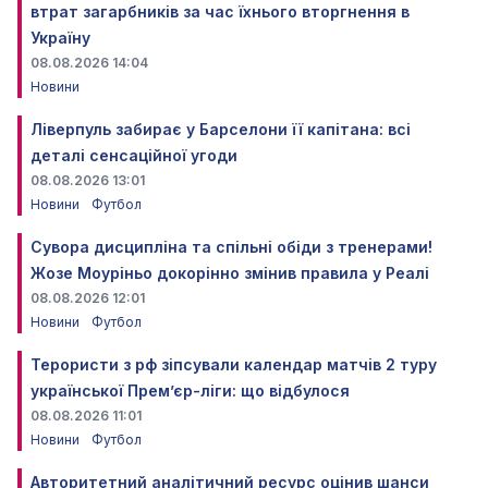
втрат загарбників за час їхнього вторгнення в
Україну
08.08.2026 14:04
Новини
Ліверпуль забирає у Барселони її капітана: всі
деталі сенсаційної угоди
08.08.2026 13:01
Новини
Футбол
Сувора дисципліна та спільні обіди з тренерами!
Жозе Моуріньо докорінно змінив правила у Реалі
08.08.2026 12:01
Новини
Футбол
Терористи з рф зіпсували календар матчів 2 туру
української Прем’єр-ліги: що відбулося
08.08.2026 11:01
Новини
Футбол
Авторитетний аналітичний ресурс оцінив шанси