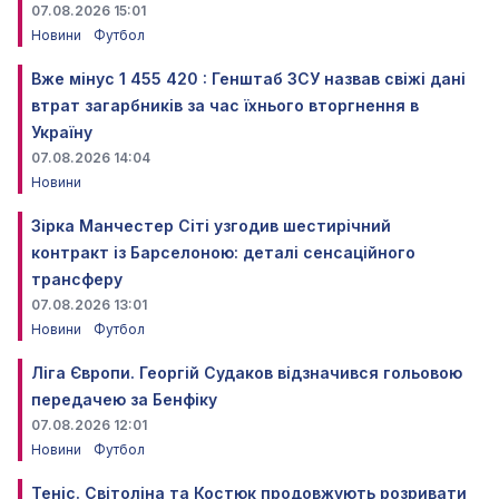
07.08.2026 15:01
Новини
Футбол
Вже мінус 1 455 420 : Генштаб ЗСУ назвав свіжі дані
втрат загарбників за час їхнього вторгнення в
Україну
07.08.2026 14:04
Новини
Зірка Манчестер Сіті узгодив шестирічний
контракт із Барселоною: деталі сенсаційного
трансферу
07.08.2026 13:01
Новини
Футбол
Ліга Європи. Георгій Судаков відзначився гольовою
передачею за Бенфіку
07.08.2026 12:01
Новини
Футбол
Теніс. Світоліна та Костюк продовжують розривати