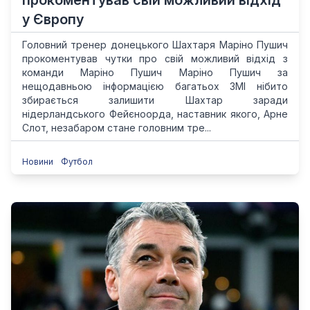
прокоментував свій можливий відхід
у Європу
Головний тренер донецького Шахтаря Маріно Пушич
прокоментував чутки про свій можливий відхід з
команди Маріно Пушич Маріно Пушич за
нещодавньою інформацією багатьох ЗМІ нібито
збирається залишити Шахтар заради
нідерландського Фейєноорда, наставник якого, Арне
Слот, незабаром стане головним тре...
Новини
Футбол