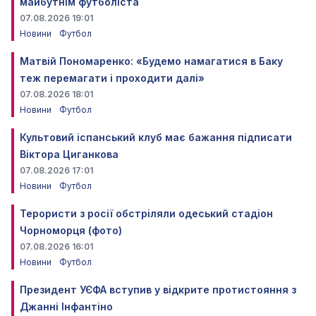
майбутнім футболіста
07.08.2026 19:01
Новини
Футбол
Матвій Пономаренко: «Будемо намагатися в Баку
теж перемагати і проходити далі»
07.08.2026 18:01
Новини
Футбол
Культовий іспанський клуб має бажання підписати
Віктора Циганкова
07.08.2026 17:01
Новини
Футбол
Терористи з росії обстріляли одеський стадіон
Чорноморця (фото)
07.08.2026 16:01
Новини
Футбол
Президент УЄФА вступив у відкрите протистояння з
Джанні Інфантіно