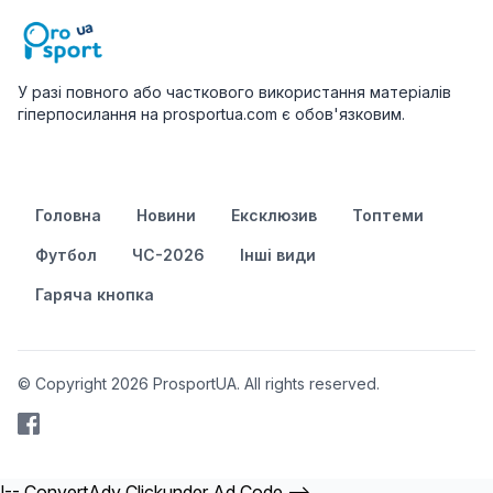
У разі повного або часткового використання матеріалів
гіперпосилання на prosportua.com є обов'язковим.
Головна
Новини
Ексклюзив
Топтеми
Футбол
ЧС-2026
Інші види
Гаряча кнопка
© Copyright 2026 ProsportUA. All rights reserved.
!-- ConvertAdv Clickunder Ad Code -->