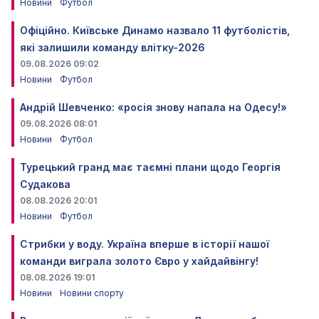
Новини
Футбол
Офіційно. Київське Динамо назвало 11 футболістів,
які залишили команду влітку-2026
09.08.2026 09:02
Новини
Футбол
Андрій Шевченко: «росія знову напала на Одесу!»
09.08.2026 08:01
Новини
Футбол
Турецький гранд має таємні плани щодо Георгія
Судакова
08.08.2026 20:01
Новини
Футбол
Стрибки у воду. Україна вперше в історії нашої
команди виграла золото Євро у хайдайвінгу!
08.08.2026 19:01
Новини
Новини спорту