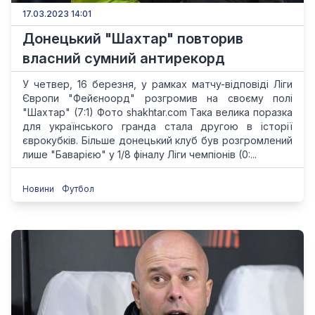
17.03.2023 14:01
Донецький "Шахтар" повторив
власний сумний антирекорд
У четвер, 16 березня, у рамках матчу-відповіді Ліги
Європи "Фейєноорд" розгромив на своєму полі
"Шахтар" (7:1) Фото shakhtar.com Така велика поразка
для українського гранда стала другою в історії
єврокубків. Більше донецький клуб був розгромлений
лише "Баварією" у 1/8 фіналу Ліги чемпіонів (0:...
Новини
Футбол