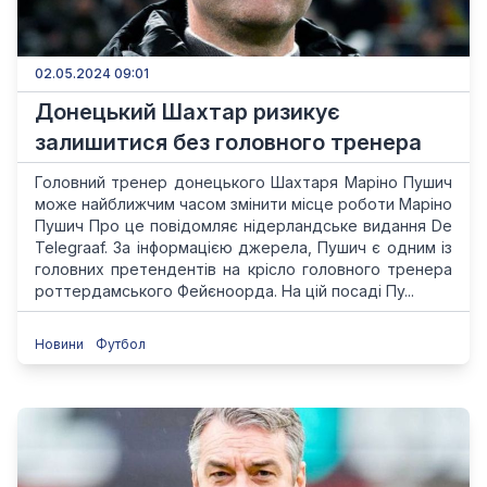
02.05.2024 09:01
Донецький Шахтар ризикує
залишитися без головного тренера
Головний тренер донецького Шахтаря Маріно Пушич
може найближчим часом змінити місце роботи Маріно
Пушич Про це повідомляє нідерландське видання De
Telegraaf. За інформацією джерела, Пушич є одним із
головних претендентів на крісло головного тренера
роттердамського Фейєноорда. На цій посаді Пу...
Новини
Футбол