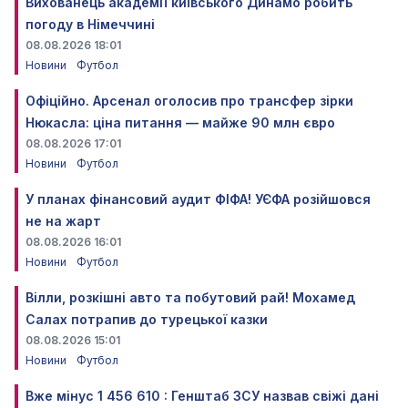
Вихованець академії київського Динамо робить
погоду в Німеччині
08.08.2026 18:01
Новини
Футбол
Офіційно. Арсенал оголосив про трансфер зірки
Нюкасла: ціна питання — майже 90 млн євро
08.08.2026 17:01
Новини
Футбол
У планах фінансовий аудит ФІФА! УЄФА розійшовся
не на жарт
08.08.2026 16:01
Новини
Футбол
Вілли, розкішні авто та побутовий рай! Мохамед
Салах потрапив до турецької казки
08.08.2026 15:01
Новини
Футбол
Вже мінус 1 456 610 : Генштаб ЗСУ назвав свіжі дані