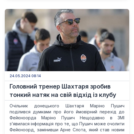
24.05.2024 08:14
Головний тренер Шахтаря зробив
тонкий натяк на свій відхід із клубу
Очільник донецького Шахтаря Маріно Пушич
поділився думками про його ймовірний перехід до
Фейєноорда Маріно Пушич Нещодавно в ЗМІ
з’явилася інформація про те, що Пушич може очолити
Фейєноорд, замінивши Арне Слота, який став новим