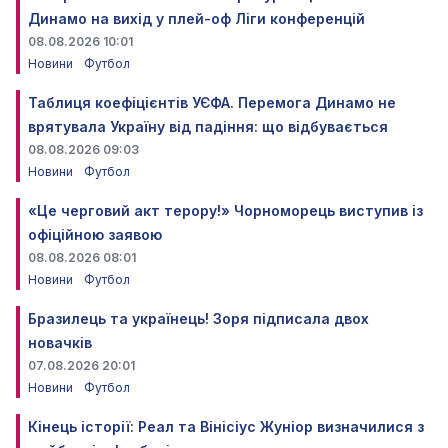
Динамо на вихід у плей-оф Ліги конференцій
08.08.2026 10:01
Новини
Футбол
Таблиця коефіцієнтів УЄФА. Перемога Динамо не
врятувала Україну від падіння: що відбувається
08.08.2026 09:03
Новини
Футбол
«Це черговий акт терору!» Чорноморець виступив із
офіційною заявою
08.08.2026 08:01
Новини
Футбол
Бразилець та українець! Зоря підписала двох
новачків
07.08.2026 20:01
Новини
Футбол
Кінець історії: Реал та Вінісіус Жуніор визначилися з