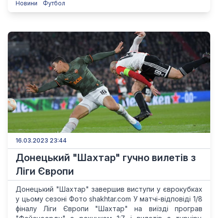
Новини
Футбол
16.03.2023 23:44
Донецький "Шахтар" гучно вилетів з
Ліги Європи
Донецький "Шахтар" завершив виступи у єврокубках
у цьому сезоні Фото shakhtar.com У матчі-відповіді 1/8
фіналу Ліги Європи "Шахтар" на виїзді програв