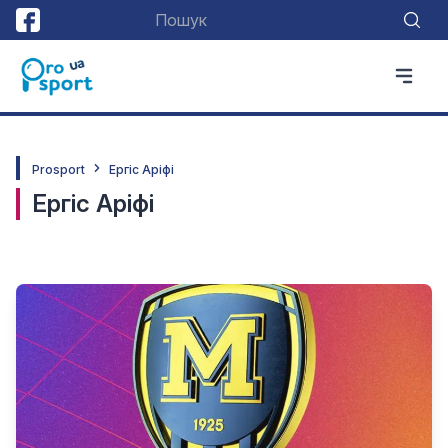
Prosport
Ергіс Аріфі
Ергіс Аріфі