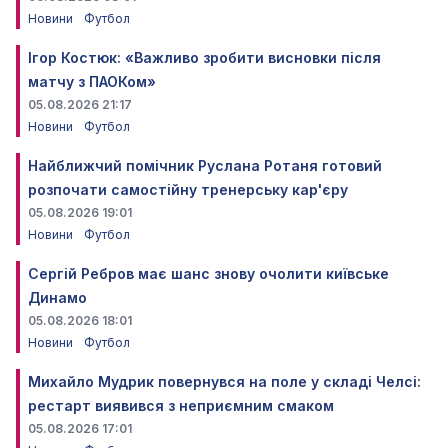
Новини
Футбол
Ігор Костюк: «Важливо зробити висновки після
матчу з ПАОКом»
05.08.2026 21:17
Новини
Футбол
Найближчий помічник Руслана Ротаня готовий
розпочати самостійну тренерську кар'єру
05.08.2026 19:01
Новини
Футбол
Сергій Ребров має шанс знову очолити київське
Динамо
05.08.2026 18:01
Новини
Футбол
Михайло Мудрик повернувся на поле у складі Челсі:
рестарт виявився з неприємним смаком
05.08.2026 17:01