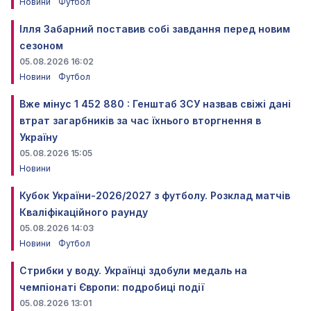
Новини
Футбол
Ілля Забарний поставив собі завдання перед новим
сезоном
05.08.2026 16:02
Новини
Футбол
Вже мінус 1 452 880 : Генштаб ЗСУ назвав свіжі дані
втрат загарбників за час їхнього вторгнення в
Україну
05.08.2026 15:05
Новини
Кубок України-2026/2027 з футболу. Розклад матчів
Кваліфікаційного раунду
05.08.2026 14:03
Новини
Футбол
Стрибки у воду. Українці здобули медаль на
чемпіонаті Європи: подробиці події
05.08.2026 13:01