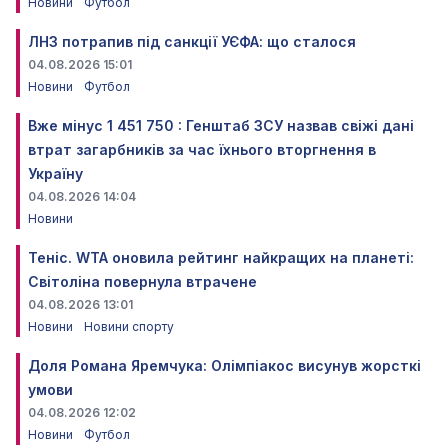
Новини
Футбол
ЛНЗ потрапив під санкції УЄФА: що сталося
04.08.2026 15:01
Новини
Футбол
Вже мінус 1 451 750 : Генштаб ЗСУ назвав свіжі дані
втрат загарбників за час їхнього вторгнення в
Україну
04.08.2026 14:04
Новини
Теніс. WTA оновила рейтинг найкращих на планеті:
Світоліна повернула втрачене
04.08.2026 13:01
Новини
Новини спорту
Доля Романа Яремчука: Олімпіакос висунув жорсткі
умови
04.08.2026 12:02
Новини
Футбол