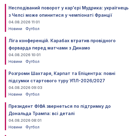
Несподіваний поворот у кар'єрі Мудрика: україгнець
з Челсі може опинитися у чемпіонаті Франції
04.08.2026 11:01
Новини
Футбол
Ліга конференцій. Карабах втратив провідного
форварда перед матчами з Динамо
04.08.2026 10:01
Новини
Футбол
Розгроми Шахтаря, Карпат та Епіцентра: повні
підсумки стартового туру УПЛ-2026/2027
04.08.2026 09:03
Новини
Футбол
Президент ФІФА звернеться по підтримку до
Дональда Трампа: всі деталі
04.08.2026 08:01
Новини
Футбол