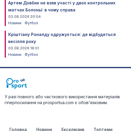
Артем Довбик не взяв участі у двох контрольних
матчах Болоньї: в чому справа
03.08.2026 20:04
Новини
Футбол
Кріштіану Роналду одружується: де відбудеться
весілля року
03.08.2026 18:01
Новини
Футбол
У разі повного або часткового використання матеріалів
гіперпосилання на prosportua.com є обов'язковим.
Головна
Новини
Ексклюзив
Топтеми