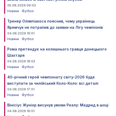
05.08.2026 09:03
Новини
Футбол
Тренер Олімпіакоса пояснив, чому українець
Яремчук не потрапив до заявки на Лігу чемпіонів
04.08.2026 19:01
Новини
Футбол
Рома претендує на колишнього гравця донецького
Шахтаря
04.08.2026 18:02
Новини
Футбол
40-річний герой чемпіонату світу-2026 буде
виступати за чилійський Коло-Коло: всі деталі
04.08.2026 17:01
Новини
Футбол
Вінісіус Жуніор висунув умови Реалу: Мадрид в шоці
04.08.2026 16:01