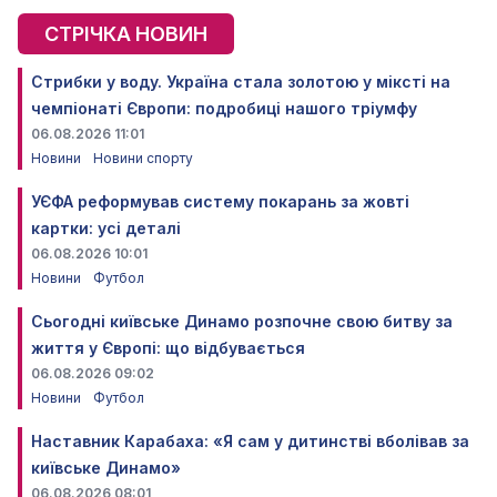
СТРІЧКА НОВИН
Стрибки у воду. Україна стала золотою у міксті на
чемпіонаті Європи: подробиці нашого тріумфу
06.08.2026 11:01
Новини
Новини спорту
УЄФА реформував систему покарань за жовті
картки: усі деталі
06.08.2026 10:01
Новини
Футбол
Сьогодні київське Динамо розпочне свою битву за
життя у Європі: що відбувається
06.08.2026 09:02
Новини
Футбол
Наставник Карабаха: «Я сам у дитинстві вболівав за
київське Динамо»
06.08.2026 08:01