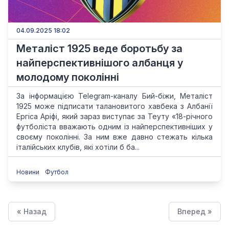
04.09.2025 18:02
Металіст 1925 веде боротьбу за
найперспективнішого албанця у
молодому поколінні
За інформацією Telegram-каналу Бий-біжи, Металіст
1925 може підписати талановитого хавбека з Албанії
Ергіса Аріфі, який зараз виступає за Теуту «18-річного
футболіста вважають одним із найперспективніших у
своєму поколінні. За ним вже давно стежать кілька
італійських клубів, які хотіли б ба...
Новини
Футбол
« Назад
Вперед »