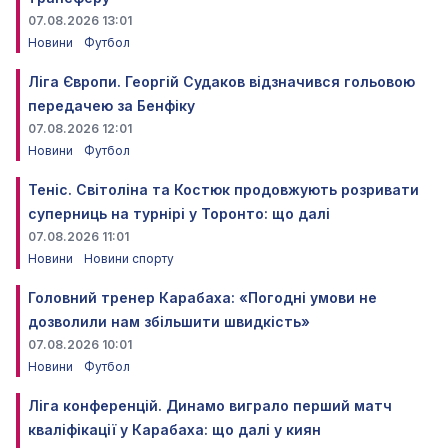
07.08.2026 13:01
Новини
Футбол
Ліга Європи. Георгій Судаков відзначився гольовою
передачею за Бенфіку
07.08.2026 12:01
Новини
Футбол
Теніс. Світоліна та Костюк продовжують розривати
суперниць на турнірі у Торонто: що далі
07.08.2026 11:01
Новини
Новини спорту
Головний тренер Карабаха: «Погодні умови не
дозволили нам збільшити швидкість»
07.08.2026 10:01
Новини
Футбол
Ліга конференцій. Динамо виграло перший матч
кваліфікації у Карабаха: що далі у киян