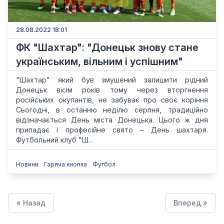
28.08.2022 18:01
ФК "Шахтар": "Донецьк знову стане
українським, вільним і успішним"
"Шахтар" який був змушений залишити рідний
Донецьк вісім років тому через вторгнення
російських окупантів, не забуває про своє коріння
Сьогодні, в останню неділю серпня, традиційно
відзначається День міста Донецька. Цього ж дня
припадає і професійне свято – День шахтаря.
Футбольний клуб "Ш...
Новини
Гаряча кнопка
Футбол
« Назад
Вперед »