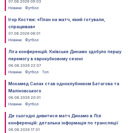
07.08.2026 09:03
Новини
Футбол
Ігор Костюк: «План на матч, який готували,
спрацював»
07.08.2026 08:01
Новини
Футбол
Ліга конференцій. Київське Динамо здобуло першу
перемогу в єврокубковому сезоні
06.08.2026 22:07
Новини
Футбол
Топ
Мохамед Салах став одноклубником Батагова та
Маліновського
06.08.2026 20:01
Новини
Футбол
Де сьогодні дивитися матч Динамо в Лізі
конференцій: детальна інформація по трансляції
06.08.2026 17:01