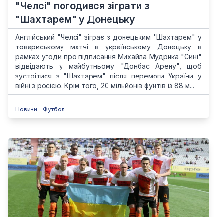
"Челсі" погодився зіграти з
"Шахтарем" у Донецьку
Англійський "Челсі" зіграє з донецьким "Шахтарем" у
товариському матчі в українському Донецьку в
рамках угоди про підписання Михайла Мудрика "Сині"
відвідають у майбутньому "Донбас Арену", щоб
зустрітися з "Шахтарем" після перемоги України у
війні з росією. Крім того, 20 мільйонів фунтів із 88 м...
Новини
Футбол