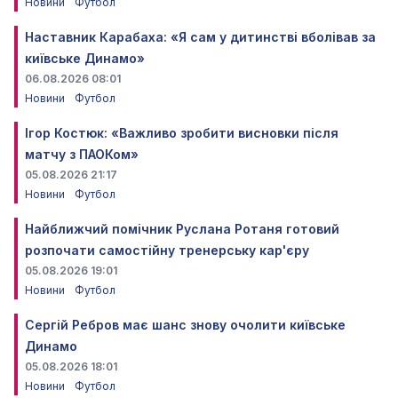
Новини
Футбол
Наставник Карабаха: «Я сам у дитинстві вболівав за
київське Динамо»
06.08.2026 08:01
Новини
Футбол
Ігор Костюк: «Важливо зробити висновки після
матчу з ПАОКом»
05.08.2026 21:17
Новини
Футбол
Найближчий помічник Руслана Ротаня готовий
розпочати самостійну тренерську кар'єру
05.08.2026 19:01
Новини
Футбол
Сергій Ребров має шанс знову очолити київське
Динамо
05.08.2026 18:01
Новини
Футбол