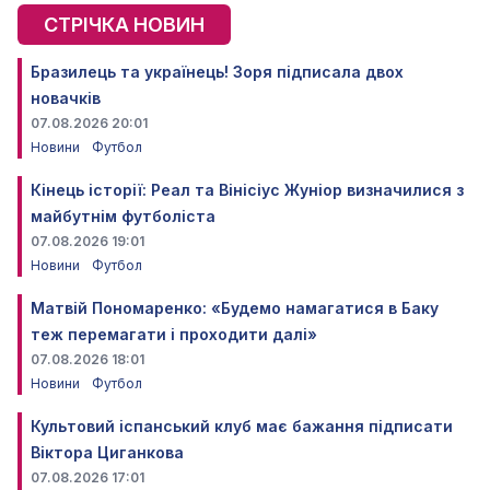
СТРІЧКА НОВИН
Бразилець та українець! Зоря підписала двох
новачків
07.08.2026 20:01
Новини
Футбол
Кінець історії: Реал та Вінісіус Жуніор визначилися з
майбутнім футболіста
07.08.2026 19:01
Новини
Футбол
Матвій Пономаренко: «Будемо намагатися в Баку
теж перемагати і проходити далі»
07.08.2026 18:01
Новини
Футбол
Культовий іспанський клуб має бажання підписати
Віктора Циганкова
07.08.2026 17:01