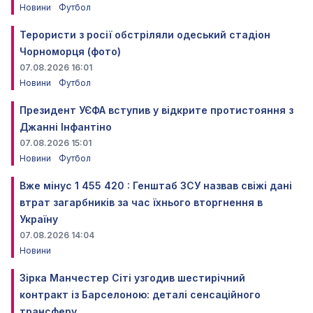
Новини
Футбол
Терористи з росії обстріляли одеський стадіон
Чорноморця (фото)
07.08.2026 16:01
Новини
Футбол
Президент УЄФА вступив у відкрите протистояння з
Джанні Інфантіно
07.08.2026 15:01
Новини
Футбол
Вже мінус 1 455 420 : Генштаб ЗСУ назвав свіжі дані
втрат загарбників за час їхнього вторгнення в
Україну
07.08.2026 14:04
Новини
Зірка Манчестер Сіті узгодив шестирічний
контракт із Барселоною: деталі сенсаційного
трансферу