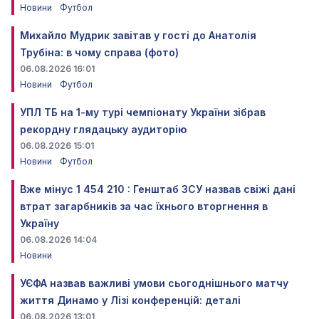
Новини
Футбол
Михайло Мудрик завітав у гості до Анатолія
Трубіна: в чому справа (фото)
06.08.2026 16:01
Новини
Футбол
УПЛ ТБ на 1-му турі чемпіонату України зібрав
рекордну глядацьку аудиторію
06.08.2026 15:01
Новини
Футбол
Вже мінус 1 454 210 : Генштаб ЗСУ назвав свіжі дані
втрат загарбників за час їхнього вторгнення в
Україну
06.08.2026 14:04
Новини
УЄФА назвав важливі умови сьогоднішнього матчу
життя Динамо у Лізі конференцій: деталі
06.08.2026 13:01