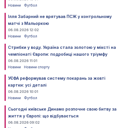
Новини
Футбол
Ілля Забарний не врятував ПСЖ у контрольному
матчі з Мальоркою
06.08.2026 12:02
Новини
Футбол
Стрибки у воду. Україна стала золотою у міксті на
чемпіонаті Європи: подробиці нашого тріумфу
06.08.2026 11:01
Новини
Новини спорту
УЄФА реформував систему покарань за жовті
картки: усі деталі
06.08.2026 10:01
Новини
Футбол
Сьогодні київське Динамо розпочне свою битву за
життя у Європі: що відбувається
06.08.2026 09:02