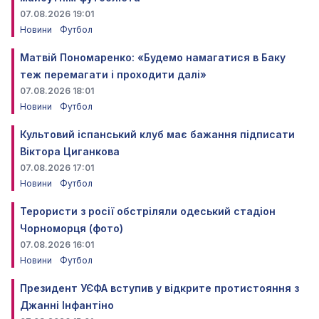
07.08.2026 19:01
Новини
Футбол
Матвій Пономаренко: «Будемо намагатися в Баку
теж перемагати і проходити далі»
07.08.2026 18:01
Новини
Футбол
Культовий іспанський клуб має бажання підписати
Віктора Циганкова
07.08.2026 17:01
Новини
Футбол
Терористи з росії обстріляли одеський стадіон
Чорноморця (фото)
07.08.2026 16:01
Новини
Футбол
Президент УЄФА вступив у відкрите протистояння з
Джанні Інфантіно