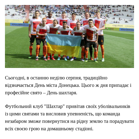
Сьогодні, в останню неділю серпня, традиційно
відзначається День міста Донецька. Цього ж дня припадає і
професійне свято – День шахтаря.
Футбольний клуб "Шахтар" привітав своїх уболівальників
із цими святами та висловив упевненість, що команда
незабаром зможе повернутися на рідну землю та порадувати
всіх своєю грою на домашньому стадіоні.