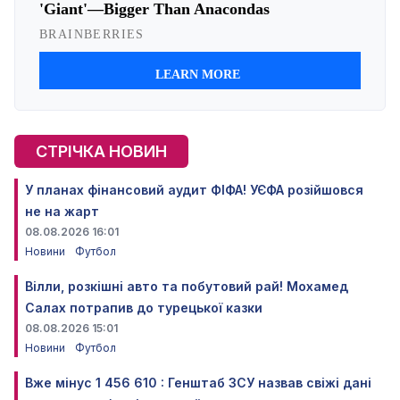
СТРІЧКА НОВИН
У планах фінансовий аудит ФІФА! УЄФА розійшовся
не на жарт
08.08.2026 16:01
Новини
Футбол
Вілли, розкішні авто та побутовий рай! Мохамед
Салах потрапив до турецької казки
08.08.2026 15:01
Новини
Футбол
Вже мінус 1 456 610 : Генштаб ЗСУ назвав свіжі дані