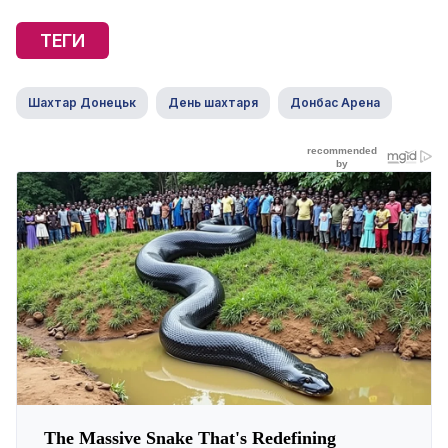
ТЕГИ
Шахтар Донецьк
День шахтаря
Донбас Арена