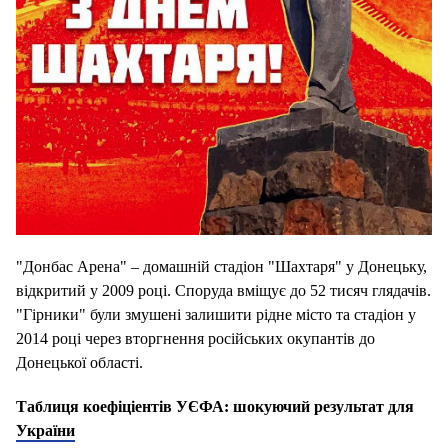
"Донбас Арена" – домашній стадіон "Шахтаря" у Донецьку,
відкритий у 2009 році.
Споруда вміщує до 52 тисяч глядачів.
"Гірники" були змушені залишити рідне місто та стадіон у
2014 році через вторгнення російських окупантів до
Донецької області.
Таблиця коефіціентів УЄФА: шокуючий результат для
України