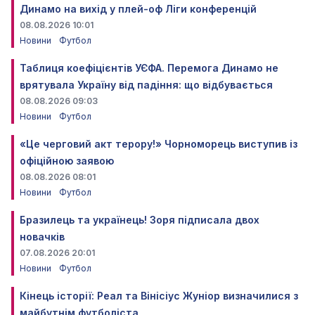
Динамо на вихід у плей-оф Ліги конференцій
08.08.2026 10:01
Новини
Футбол
Таблиця коефіцієнтів УЄФА. Перемога Динамо не
врятувала Україну від падіння: що відбувається
08.08.2026 09:03
Новини
Футбол
«Це черговий акт терору!» Чорноморець виступив із
офіційною заявою
08.08.2026 08:01
Новини
Футбол
Бразилець та українець! Зоря підписала двох
новачків
07.08.2026 20:01
Новини
Футбол
Кінець історії: Реал та Вінісіус Жуніор визначилися з
майбутнім футболіста