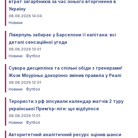
втрат загарбників за час їхнього вторгнення в
Україну
08.08.2026 14:04
Новини
Ліверпуль забирає у Барселони її капітана: всі
деталі сенсаційної угоди
08.08.2026 13:01
Новини
Футбол
Сувора дисципліна та спільні обіди з тренерами!
Жозе Моуріньо докорінно змінив правила у Реалі
08.08.2026 12:01
Новини
Футбол
Терористи з рф зіпсували календар матчів 2 туру
української Прем’єр-ліги: що відбулося
08.08.2026 11:01
Новини
Футбол
Авторитетний аналітичний ресурс оцінив шанси