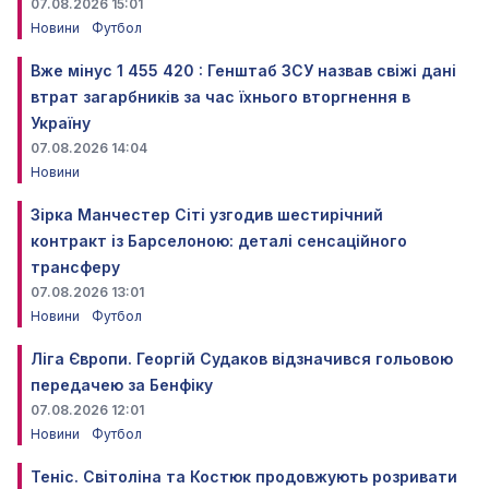
07.08.2026 15:01
Новини
Футбол
Вже мінус 1 455 420 : Генштаб ЗСУ назвав свіжі дані
втрат загарбників за час їхнього вторгнення в
Україну
07.08.2026 14:04
Новини
Зірка Манчестер Сіті узгодив шестирічний
контракт із Барселоною: деталі сенсаційного
трансферу
07.08.2026 13:01
Новини
Футбол
Ліга Європи. Георгій Судаков відзначився гольовою
передачею за Бенфіку
07.08.2026 12:01
Новини
Футбол
Теніс. Світоліна та Костюк продовжують розривати