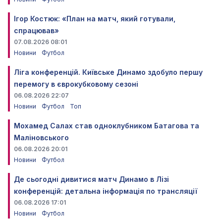
Ігор Костюк: «План на матч, який готували,
спрацював»
07.08.2026 08:01
Новини
Футбол
Ліга конференцій. Київське Динамо здобуло першу
перемогу в єврокубковому сезоні
06.08.2026 22:07
Новини
Футбол
Топ
Мохамед Салах став одноклубником Батагова та
Маліновського
06.08.2026 20:01
Новини
Футбол
Де сьогодні дивитися матч Динамо в Лізі
конференцій: детальна інформація по трансляції
06.08.2026 17:01
Новини
Футбол