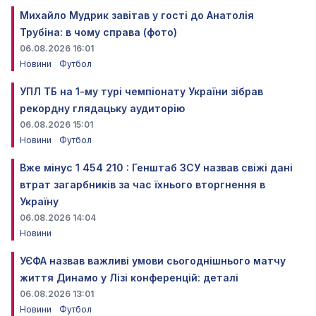
Михайло Мудрик завітав у гості до Анатолія
Трубіна: в чому справа (фото)
06.08.2026 16:01
Новини
Футбол
УПЛ ТБ на 1-му турі чемпіонату України зібрав
рекордну глядацьку аудиторію
06.08.2026 15:01
Новини
Футбол
Вже мінус 1 454 210 : Генштаб ЗСУ назвав свіжі дані
втрат загарбників за час їхнього вторгнення в
Україну
06.08.2026 14:04
Новини
УЄФА назвав важливі умови сьогоднішнього матчу
життя Динамо у Лізі конференцій: деталі
06.08.2026 13:01
Новини
Футбол