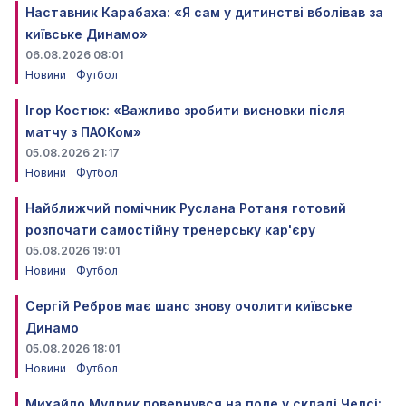
Наставник Карабаха: «Я сам у дитинстві вболівав за
київське Динамо»
06.08.2026 08:01
Новини
Футбол
Ігор Костюк: «Важливо зробити висновки після
матчу з ПАОКом»
05.08.2026 21:17
Новини
Футбол
Найближчий помічник Руслана Ротаня готовий
розпочати самостійну тренерську кар'єру
05.08.2026 19:01
Новини
Футбол
Сергій Ребров має шанс знову очолити київське
Динамо
05.08.2026 18:01
Новини
Футбол
Михайло Мудрик повернувся на поле у складі Челсі: