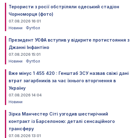
Терористи з росії обстріляли одеський стадіон
Чорноморця (фото)
07.08.2026 16:01
Новини
Футбол
Президент УЄФА вступив у відкрите протистояння з
Джанні Інфантіно
07.08.2026 15:01
Новини
Футбол
Вже мінус 1 455 420 : Генштаб ЗСУ назвав свіжі дані
втрат загарбників за час їхнього вторгнення в
Україну
07.08.2026 14:04
Новини
Зірка Манчестер Сіті узгодив шестирічний
контракт із Барселоною: деталі сенсаційного
трансферу
07.08.2026 13:01