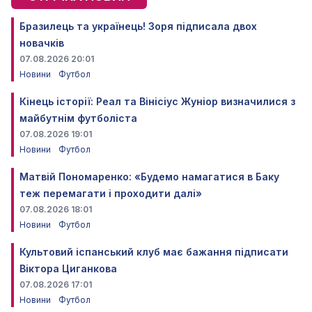
Бразилець та українець! Зоря підписала двох
новачків
07.08.2026 20:01
Новини
Футбол
Кінець історії: Реал та Вінісіус Жуніор визначилися з
майбутнім футболіста
07.08.2026 19:01
Новини
Футбол
Матвій Пономаренко: «Будемо намагатися в Баку
теж перемагати і проходити далі»
07.08.2026 18:01
Новини
Футбол
Культовий іспанський клуб має бажання підписати
Віктора Циганкова
07.08.2026 17:01
Новини
Футбол