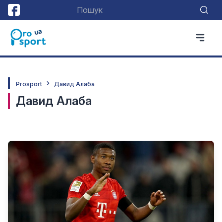
Prosport
Давид Алаба
Давид Алаба