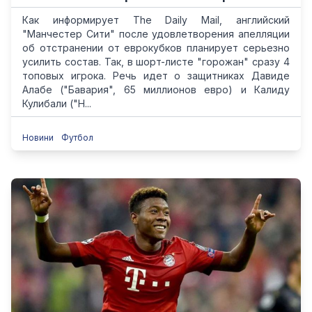
Как информирует The Daily Mail, английский
"Манчестер Сити" после удовлетворения апелляции
об отстранении от еврокубков планирует серьезно
усилить состав. Так, в шорт-листе "горожан" сразу 4
топовых игрока. Речь идет о защитниках Давиде
Алабе ("Бавария", 65 миллионов евро) и Калиду
Кулибали ("Н...
Новини
Футбол