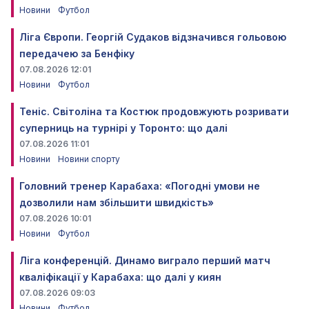
Новини
Футбол
Ліга Європи. Георгій Судаков відзначився гольовою
передачею за Бенфіку
07.08.2026 12:01
Новини
Футбол
Теніс. Світоліна та Костюк продовжують розривати
суперниць на турнірі у Торонто: що далі
07.08.2026 11:01
Новини
Новини спорту
Головний тренер Карабаха: «Погодні умови не
дозволили нам збільшити швидкість»
07.08.2026 10:01
Новини
Футбол
Ліга конференцій. Динамо виграло перший матч
кваліфікації у Карабаха: що далі у киян
07.08.2026 09:03
Новини
Футбол