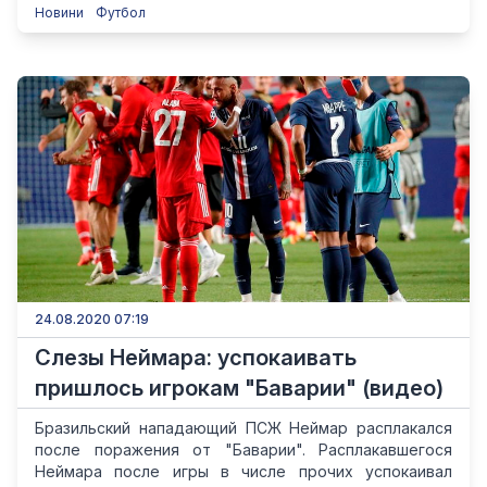
Новини
Футбол
24.08.2020 07:19
Слезы Неймара: успокаивать
пришлось игрокам "Баварии" (видео)
Бразильский нападающий ПСЖ Неймар расплакался
после поражения от "Баварии". Расплакавшегося
Неймара после игры в числе прочих успокаивал