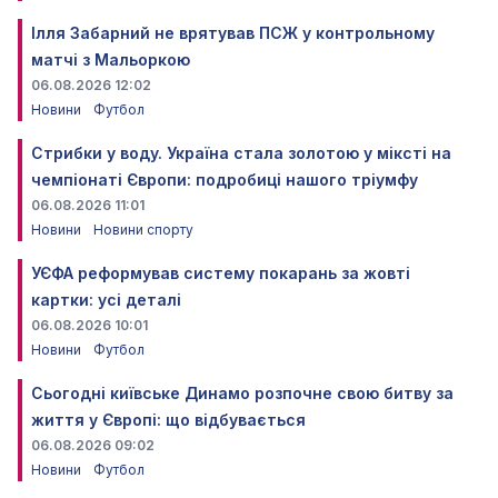
Ілля Забарний не врятував ПСЖ у контрольному
матчі з Мальоркою
06.08.2026 12:02
Новини
Футбол
Стрибки у воду. Україна стала золотою у міксті на
чемпіонаті Європи: подробиці нашого тріумфу
06.08.2026 11:01
Новини
Новини спорту
УЄФА реформував систему покарань за жовті
картки: усі деталі
06.08.2026 10:01
Новини
Футбол
Сьогодні київське Динамо розпочне свою битву за
життя у Європі: що відбувається
06.08.2026 09:02
Новини
Футбол