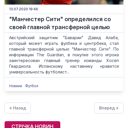
13.07.2020 19:46
"Манчестер Сити" определился со
своей главной трансферной целью
Австрийский защитник "Баварии" Давид Алаба,
который может играть фулбека и центрбека, стал
главной трансферной целью "Манчестер Сити". По
информации The Guardian, в покупке этого игрока
заинтересован главный тренер команды Хосеп
Гвардиола. Испанскому наставнику нравится
универсальность футболист...
Новини
Футбол
« Назад
Вперед »
СТРІЧКА НОВИН