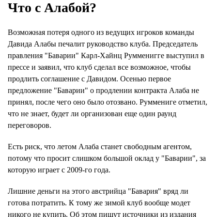
Что с Алабой?
Возможная потеря одного из ведущих игроков команды
Давида Алабы печалит руководство клуба. Председатель
правления "Баварии" Карл-Хайнц Румменигге выступил в
прессе и заявил, что клуб сделал все возможное, чтобы
продлить соглашение с Давидом. Осенью первое
предложение "Баварии" о продлении контракта Алаба не
принял, после чего оно было отозвано. Руммениге отметил,
что не знает, будет ли организован еще один раунд
переговоров.
Есть риск, что летом Алаба станет свободным агентом,
потому что просит слишком большой оклад у "Баварии", за
которую играет с 2009-го года.
Лишние деньги на этого австрийца "Бавария" вряд ли
готова потратить. К тому же зимой клуб вообще модет
никого не купить. Об этом пишут источники из издания