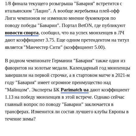
1/8 финала текущего розыгрыша "Бавария" встретится с
итальянским "Лацио". А вообще жеребьевка плей-офф
Лиги чемпионов не изменило мнение букмекеров по
поводу победы "Баварии". Портал BetON, где публикуют
новости спорта
, сообщил, что на успех мюнхенцев в ЛЧ
дают коэффициент 3.75. Еще одним претендентом на титул
является "Манчестер Сити" (коэффициент 5.00).
В родном чемпионате Германии "Бавария" также один из
фаворитов на золотые медали. Календарный год мюнхенцы
завершили на первой строчке, а в стартовом матче в 2021-м
году "Бавария" имеет огромное преимущество над
"Майнцом". Эксперты БК
Parimatch ua
дают коэффициент
1.13 на победу мюнхенцев в этой встрече. Однако сейчас
главный вопрос по поводу "Баварии" заключается в
трансферах. Изменится ли состав лучшего клубы Европы в
течение зимы?