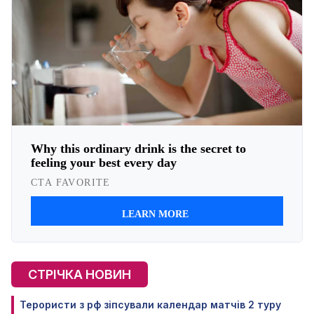
СТРІЧКА НОВИН
Терористи з рф зіпсували календар матчів 2 туру