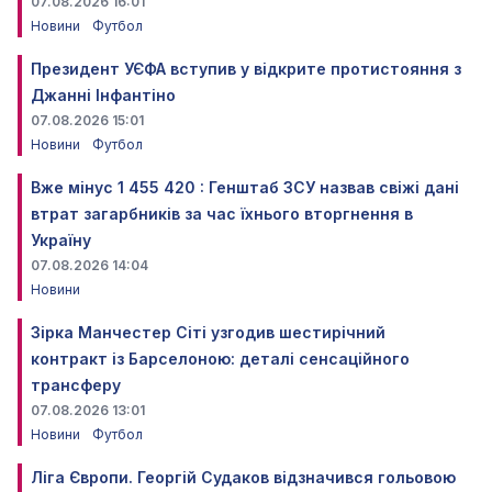
07.08.2026 16:01
Новини
Футбол
Президент УЄФА вступив у відкрите протистояння з
Джанні Інфантіно
07.08.2026 15:01
Новини
Футбол
Вже мінус 1 455 420 : Генштаб ЗСУ назвав свіжі дані
втрат загарбників за час їхнього вторгнення в
Україну
07.08.2026 14:04
Новини
Зірка Манчестер Сіті узгодив шестирічний
контракт із Барселоною: деталі сенсаційного
трансферу
07.08.2026 13:01
Новини
Футбол
Ліга Європи. Георгій Судаков відзначився гольовою