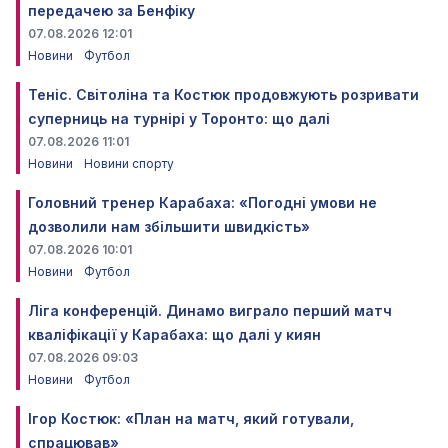
передачею за Бенфіку
07.08.2026 12:01
Новини
Футбол
Теніс. Світоліна та Костюк продовжують розривати
суперниць на турнірі у Торонто: що далі
07.08.2026 11:01
Новини
Новини спорту
Головний тренер Карабаха: «Погодні умови не
дозволили нам збільшити швидкість»
07.08.2026 10:01
Новини
Футбол
Ліга конференцій. Динамо виграло перший матч
кваліфікації у Карабаха: що далі у киян
07.08.2026 09:03
Новини
Футбол
Ігор Костюк: «План на матч, який готували,
спрацював»