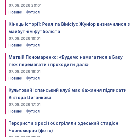
07.08.2026 20:01
Новини
Футбол
Кінець історії: Реал та Вінісіус Жуніор визначилися з
майбутнім футболіста
07.08.2026 19:01
Новини
Футбол
Матвій Пономаренко: «Будемо намагатися в Баку
теж перемагати і проходити далі»
07.08.2026 18:01
Новини
Футбол
Культовий іспанський клуб має бажання підписати
Віктора Циганкова
07.08.2026 17:01
Новини
Футбол
Терористи з росії обстріляли одеський стадіон
Чорноморця (фото)