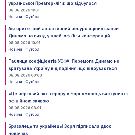
української Прем’єр-ліги: що відбулося
08.08.2026 11:01
Новини
Футбол
Авторитетний аналітичний ресурс оцінив шанси
Динамо на вихід у плей-оф Ліги конференцій
08.08.2026 10:01
Новини
Футбол
Таблиця коефіцієнтів УЄФА. Перемога Динамо не
врятувала Україну від падіння: що відбувається
08.08.2026 09:03
Новини
Футбол
«Це черговий акт терору!» Чорноморець виступив із
офіційною заявою
08.08.2026 08:01
Новини
Футбол
Бразилець та українець! Зоря підписала двох
новачків