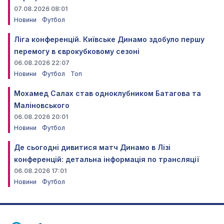
07.08.2026 08:01
Новини
Футбол
Ліга конференцій. Київське Динамо здобуло першу
перемогу в єврокубковому сезоні
06.08.2026 22:07
Новини
Футбол
Топ
Мохамед Салах став одноклубником Батагова та
Маліновського
06.08.2026 20:01
Новини
Футбол
Де сьогодні дивитися матч Динамо в Лізі
конференцій: детальна інформація по трансляції
06.08.2026 17:01
Новини
Футбол