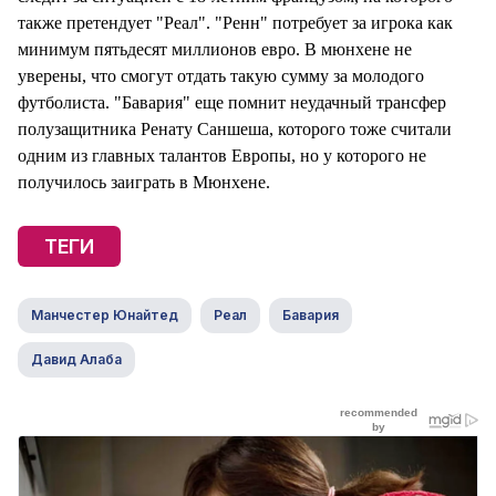
также претендует "Реал". "Ренн" потребует за игрока как
минимум пятьдесят миллионов евро. В мюнхене не
уверены, что смогут отдать такую сумму за молодого
футболиста. "Бавария" еще помнит неудачный трансфер
полузащитника Ренату Саншеша, которого тоже считали
одним из главных талантов Европы, но у которого не
получилось заиграть в Мюнхене.
ТЕГИ
Манчестер Юнайтед
Реал
Бавария
Давид Алаба