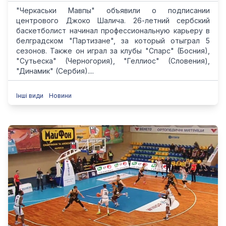
"Черкаськи Мавпы" объявили о подписании
центрового Джоко Шалича. 26-летний сербский
баскетболист начинал профессиональную карьеру в
белградском "Партизане", за который отыграл 5
сезонов. Также он играл за клубы "Спарс" (Босния),
"Сутьеска" (Черногория), "Геллиос" (Словения),
"Динамик" (Сербия)....
Інші види
Новини