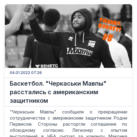
04.01.2022 07:26
Баскетбол. "Черкаськи Мавпы"
расстались с американским
защитником
"Черкаськи Мавпы" сообщили о прекращении
сотрудничества с американским защитником Родни
Первисом. Стороны расторгли соглашение по
обоюдному согласию. Легионер с опытом
выступлений в НБА сыграл за команду Максима