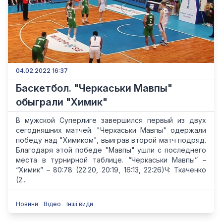
04.02.2022 16:37
Баскетбол. "Черкаськи Мавпы"
обыграли "Химик"
В мужской Суперлиге завершился первый из двух
сегодняшних матчей. "Черкаськи Мавпы" одержали
победу над "Химиком", выиграв второй матч подряд.
Благодаря этой победе "Мавпы" ушли с последнего
места в турнирной таблице. “Черкаськи Мавпы” –
“Химик” – 80:78 (22:20, 20:19, 16:13, 22:26)Ч: Ткаченко
(2...
Новини
Відео
Інші види