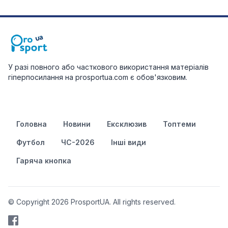
У разі повного або часткового використання матеріалів
гіперпосилання на prosportua.com є обов'язковим.
Головна
Новини
Ексклюзив
Топтеми
Футбол
ЧС-2026
Інші види
Гаряча кнопка
© Copyright 2026 ProsportUA. All rights reserved.