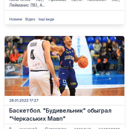
Лейманис (18), А...
Новини
Відео
Інші види
28.01.2022 17:27
Баскетбол. "Будивельник" обыграл
"Черкаських Мавп"