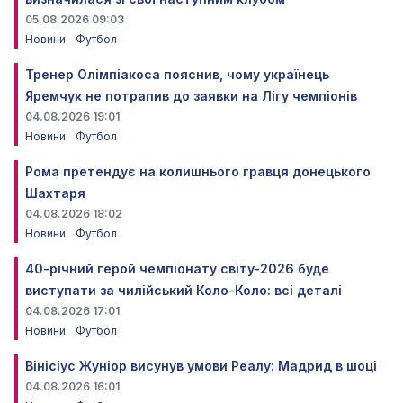
05.08.2026 09:03
Новини
Футбол
Тренер Олімпіакоса пояснив, чому українець
Яремчук не потрапив до заявки на Лігу чемпіонів
04.08.2026 19:01
Новини
Футбол
Рома претендує на колишнього гравця донецького
Шахтаря
04.08.2026 18:02
Новини
Футбол
40-річний герой чемпіонату світу-2026 буде
виступати за чилійський Коло-Коло: всі деталі
04.08.2026 17:01
Новини
Футбол
Вінісіус Жуніор висунув умови Реалу: Мадрид в шоці
04.08.2026 16:01