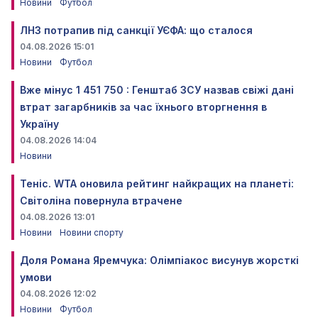
Новини
Футбол
ЛНЗ потрапив під санкції УЄФА: що сталося
04.08.2026 15:01
Новини
Футбол
Вже мінус 1 451 750 : Генштаб ЗСУ назвав свіжі дані
втрат загарбників за час їхнього вторгнення в
Україну
04.08.2026 14:04
Новини
Теніс. WTA оновила рейтинг найкращих на планеті:
Світоліна повернула втрачене
04.08.2026 13:01
Новини
Новини спорту
Доля Романа Яремчука: Олімпіакос висунув жорсткі
умови
04.08.2026 12:02
Новини
Футбол