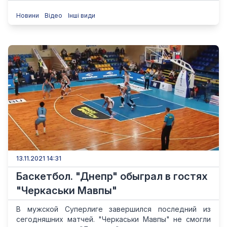
Новини
Відео
Інші види
13.11.2021 14:31
Баскетбол. "Днепр" обыграл в гостях
"Черкаськи Мавпы"
В мужской Суперлиге завершился последний из
сегодняшних матчей. "Черкаськи Мавпы" не смогли