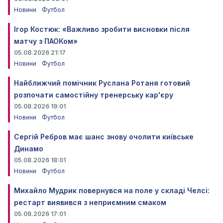
Новини
Футбол
Ігор Костюк: «Важливо зробити висновки після
матчу з ПАОКом»
05.08.2026 21:17
Новини
Футбол
Найближчий помічник Руслана Ротаня готовий
розпочати самостійну тренерську кар'єру
05.08.2026 19:01
Новини
Футбол
Сергій Ребров має шанс знову очолити київське
Динамо
05.08.2026 18:01
Новини
Футбол
Михайло Мудрик повернувся на поле у складі Челсі:
рестарт виявився з неприємним смаком
05.08.2026 17:01