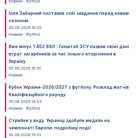
Новини
Футбол
Ілля Забарний поставив собі завдання перед новим
сезоном
05.08.2026 16:02
Новини
Футбол
Вже мінус 1 452 880 : Генштаб ЗСУ назвав свіжі дані
втрат загарбників за час їхнього вторгнення в
Україну
05.08.2026 15:05
Новини
Кубок України-2026/2027 з футболу. Розклад матчів
Кваліфікаційного раунду
05.08.2026 14:03
Новини
Футбол
Стрибки у воду. Українці здобули медаль на
чемпіонаті Європи: подробиці події
05.08.2026 13:01