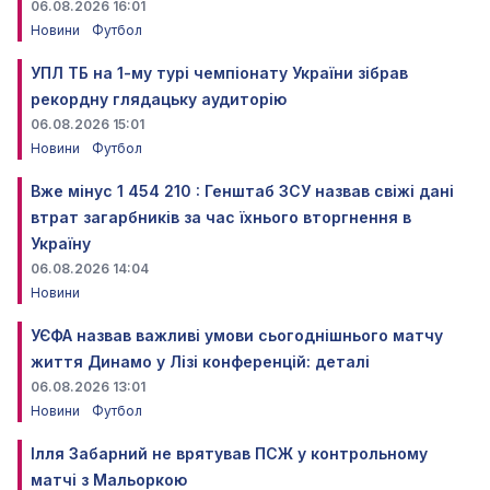
06.08.2026 16:01
Новини
Футбол
УПЛ ТБ на 1-му турі чемпіонату України зібрав
рекордну глядацьку аудиторію
06.08.2026 15:01
Новини
Футбол
Вже мінус 1 454 210 : Генштаб ЗСУ назвав свіжі дані
втрат загарбників за час їхнього вторгнення в
Україну
06.08.2026 14:04
Новини
УЄФА назвав важливі умови сьогоднішнього матчу
життя Динамо у Лізі конференцій: деталі
06.08.2026 13:01
Новини
Футбол
Ілля Забарний не врятував ПСЖ у контрольному
матчі з Мальоркою