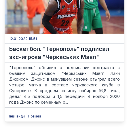
12.01.2022 15:51
Баскетбол. "Тернополь" подписал
экс-игрока "Черкаських Мавп"
"Тернополь" объявил о подписании контракта с
бывшим защитником "Черкаських Мавп” Лаки
Джонсом. Джонс в минувшем сезоне отыграл всего
четыре матча в составе черкасского клуба в
Суперлиге. В среднем за игру набирал 16,8 очка,
делал 4,5 подбора и 1,5 передачи. 4 ноября 2020
года Джонс по семейным о...
Інші види
Новини