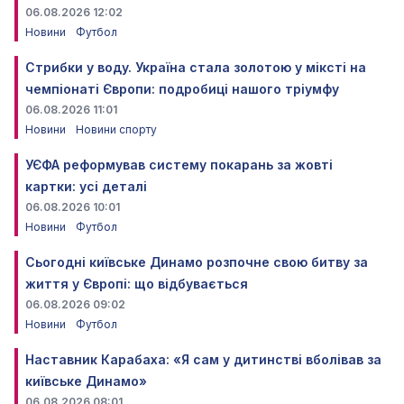
06.08.2026 12:02
Новини
Футбол
Стрибки у воду. Україна стала золотою у міксті на
чемпіонаті Європи: подробиці нашого тріумфу
06.08.2026 11:01
Новини
Новини спорту
УЄФА реформував систему покарань за жовті
картки: усі деталі
06.08.2026 10:01
Новини
Футбол
Сьогодні київське Динамо розпочне свою битву за
життя у Європі: що відбувається
06.08.2026 09:02
Новини
Футбол
Наставник Карабаха: «Я сам у дитинстві вболівав за
київське Динамо»
06.08.2026 08:01