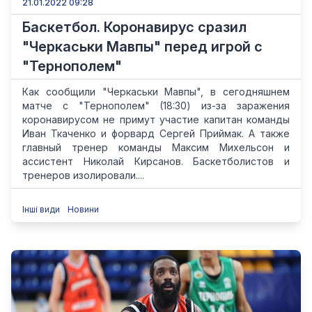
21.01.2022 09:28
Баскетбол. Коронавирус сразил
"Черкаськи Мавпы" перед игрой с
"Тернополем"
Как сообщили "Черкаськи Мавпы", в сегодняшнем
матче с "Тернополем" (18:30) из-за заражения
коронавирусом не примут участие капитан команды
Иван Ткаченко и форвард Сергей Приймак. А также
главный тренер команды Максим Михельсон и
ассистент Николай Кирсанов. Баскетболистов и
тренеров изолировали....
Інші види
Новини