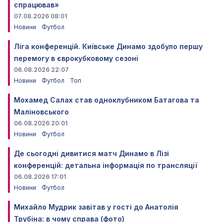
спрацював»
07.08.2026 08:01
Новини
Футбол
Ліга конференцій. Київське Динамо здобуло першу
перемогу в єврокубковому сезоні
06.08.2026 22:07
Новини
Футбол
Топ
Мохамед Салах став одноклубником Батагова та
Маліновського
06.08.2026 20:01
Новини
Футбол
Де сьогодні дивитися матч Динамо в Лізі
конференцій: детальна інформація по трансляції
06.08.2026 17:01
Новини
Футбол
Михайло Мудрик завітав у гості до Анатолія
Трубіна: в чому справа (фото)