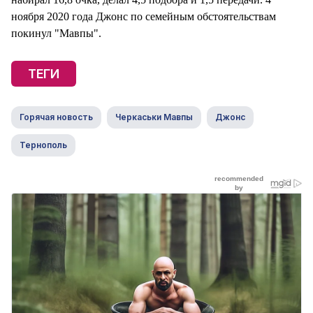
ноября 2020 года Джонс по семейным обстоятельствам
покинул "Мавпы".
ТЕГИ
Горячая новость
Черкаськи Мавпы
Джонс
Тернополь