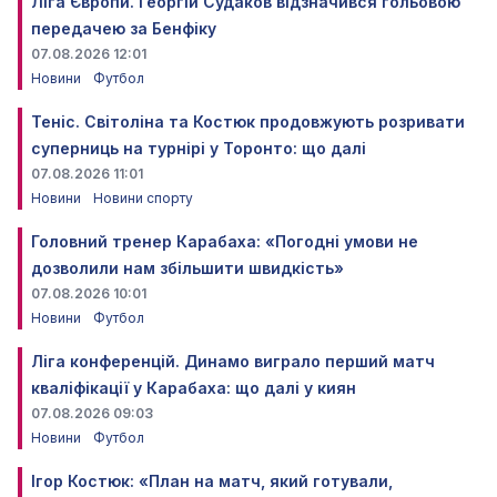
Ліга Європи. Георгій Судаков відзначився гольовою
передачею за Бенфіку
07.08.2026 12:01
Новини
Футбол
Теніс. Світоліна та Костюк продовжують розривати
суперниць на турнірі у Торонто: що далі
07.08.2026 11:01
Новини
Новини спорту
Головний тренер Карабаха: «Погодні умови не
дозволили нам збільшити швидкість»
07.08.2026 10:01
Новини
Футбол
Ліга конференцій. Динамо виграло перший матч
кваліфікації у Карабаха: що далі у киян
07.08.2026 09:03
Новини
Футбол
Ігор Костюк: «План на матч, який готували,