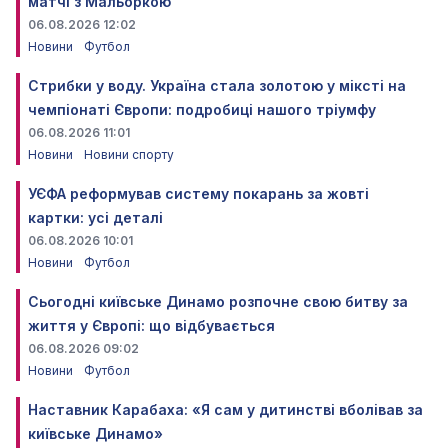
матчі з Мальоркою
06.08.2026 12:02
Новини
Футбол
Стрибки у воду. Україна стала золотою у міксті на
чемпіонаті Європи: подробиці нашого тріумфу
06.08.2026 11:01
Новини
Новини спорту
УЄФА реформував систему покарань за жовті
картки: усі деталі
06.08.2026 10:01
Новини
Футбол
Сьогодні київське Динамо розпочне свою битву за
життя у Європі: що відбувається
06.08.2026 09:02
Новини
Футбол
Наставник Карабаха: «Я сам у дитинстві вболівав за
київське Динамо»