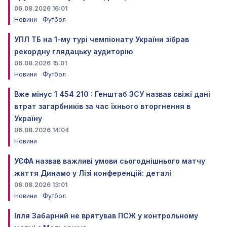
06.08.2026 16:01
Новини
Футбол
УПЛ ТБ на 1-му турі чемпіонату України зібрав
рекордну глядацьку аудиторію
06.08.2026 15:01
Новини
Футбол
Вже мінус 1 454 210 : Генштаб ЗСУ назвав свіжі дані
втрат загарбників за час їхнього вторгнення в
Україну
06.08.2026 14:04
Новини
УЄФА назвав важливі умови сьогоднішнього матчу
життя Динамо у Лізі конференцій: деталі
06.08.2026 13:01
Новини
Футбол
Ілля Забарний не врятував ПСЖ у контрольному