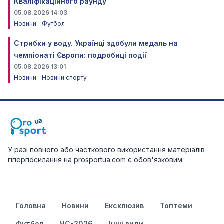
Кваліфікаційного раунду
05.08.2026 14:03
Новини
Футбол
Стрибки у воду. Українці здобули медаль на
чемпіонаті Європи: подробиці події
05.08.2026 13:01
Новини
Новини спорту
У разі повного або часткового використання матеріалів
гіперпосилання на prosportua.com є обов'язковим.
Головна
Новини
Ексклюзив
Топтеми
Футбол
ЧС-2026
Інші види