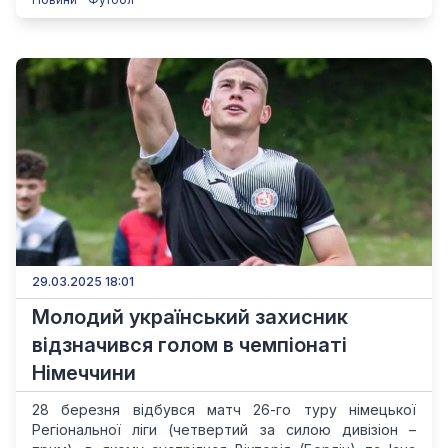
29.03.2025 18:01
Молодий український захисник
відзначився голом в чемпіонаті
Німеччини
28 березня відбувся матч 26-го туру німецької
Регіональної ліги (четвертий за силою дивізіон –