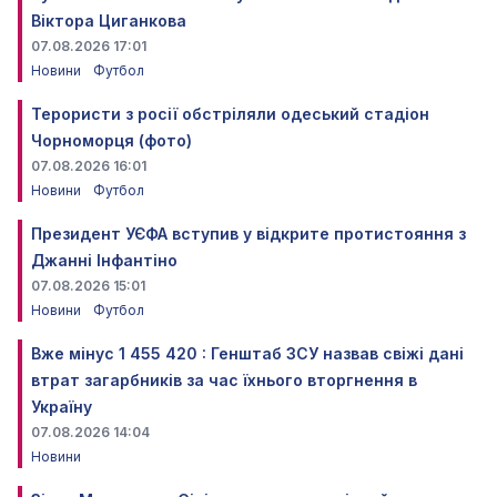
Віктора Циганкова
07.08.2026 17:01
Новини
Футбол
Терористи з росії обстріляли одеський стадіон
Чорноморця (фото)
07.08.2026 16:01
Новини
Футбол
Президент УЄФА вступив у відкрите протистояння з
Джанні Інфантіно
07.08.2026 15:01
Новини
Футбол
Вже мінус 1 455 420 : Генштаб ЗСУ назвав свіжі дані
втрат загарбників за час їхнього вторгнення в
Україну
07.08.2026 14:04
Новини