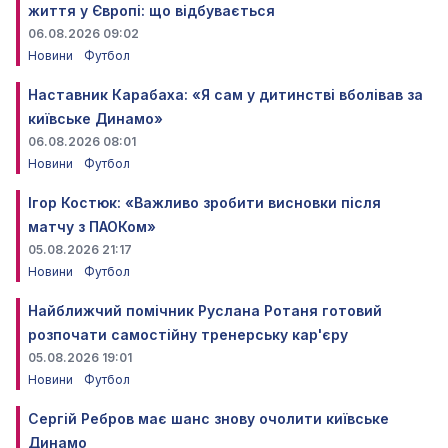
життя у Європі: що відбувається
06.08.2026 09:02
Новини
Футбол
Наставник Карабаха: «Я сам у дитинстві вболівав за
київське Динамо»
06.08.2026 08:01
Новини
Футбол
Ігор Костюк: «Важливо зробити висновки після
матчу з ПАОКом»
05.08.2026 21:17
Новини
Футбол
Найближчий помічник Руслана Ротаня готовий
розпочати самостійну тренерську кар'єру
05.08.2026 19:01
Новини
Футбол
Сергій Ребров має шанс знову очолити київське
Динамо