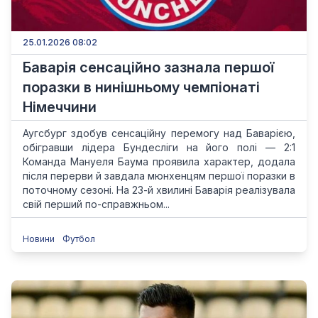
25.01.2026 08:02
Баварія сенсаційно зазнала першої
поразки в нинішньому чемпіонаті
Німеччини
Аугсбург здобув сенсаційну перемогу над Баварією,
обігравши лідера Бундесліги на його полі — 2:1
Команда Мануеля Баума проявила характер, додала
після перерви й завдала мюнхенцям першої поразки в
поточному сезоні. На 23-й хвилині Баварія реалізувала
свій перший по-справжньом...
Новини
Футбол