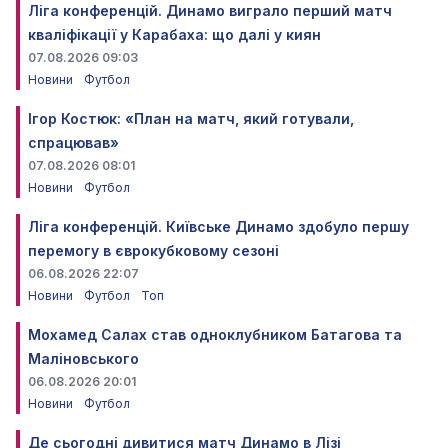
Ліга конференцій. Динамо виграло перший матч
кваліфікації у Карабаха: що далі у киян
07.08.2026 09:03
Новини
Футбол
Ігор Костюк: «План на матч, який готували,
спрацював»
07.08.2026 08:01
Новини
Футбол
Ліга конференцій. Київське Динамо здобуло першу
перемогу в єврокубковому сезоні
06.08.2026 22:07
Новини
Футбол
Топ
Мохамед Салах став одноклубником Батагова та
Маліновського
06.08.2026 20:01
Новини
Футбол
Де сьогодні дивитися матч Динамо в Лізі