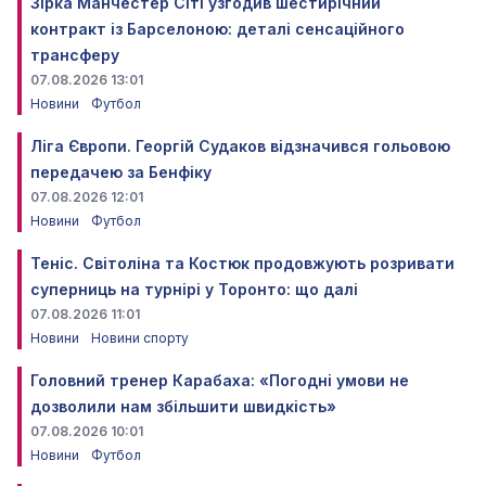
Зірка Манчестер Сіті узгодив шестирічний
контракт із Барселоною: деталі сенсаційного
трансферу
07.08.2026 13:01
Новини
Футбол
Ліга Європи. Георгій Судаков відзначився гольовою
передачею за Бенфіку
07.08.2026 12:01
Новини
Футбол
Теніс. Світоліна та Костюк продовжують розривати
суперниць на турнірі у Торонто: що далі
07.08.2026 11:01
Новини
Новини спорту
Головний тренер Карабаха: «Погодні умови не
дозволили нам збільшити швидкість»
07.08.2026 10:01
Новини
Футбол