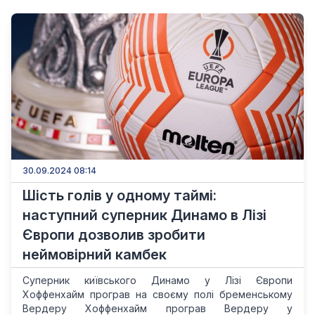
30.09.2024 08:14
Шість голів у одному таймі:
наступний суперник Динамо в Лізі
Європи дозволив зробити
неймовірний камбек
Суперник київського Динамо у Лізі Європи
Хоффенхайм програв на своєму полі бременському
Вердеру Хоффенхайм програв Вердеру у