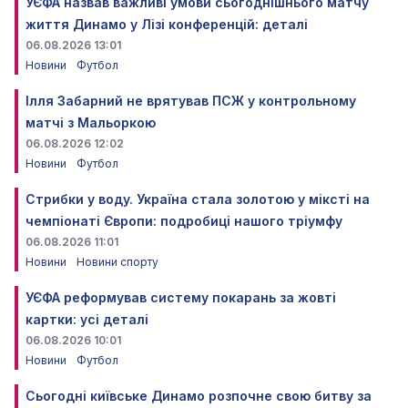
УЄФА назвав важливі умови сьогоднішнього матчу
життя Динамо у Лізі конференцій: деталі
06.08.2026 13:01
Новини
Футбол
Ілля Забарний не врятував ПСЖ у контрольному
матчі з Мальоркою
06.08.2026 12:02
Новини
Футбол
Стрибки у воду. Україна стала золотою у міксті на
чемпіонаті Європи: подробиці нашого тріумфу
06.08.2026 11:01
Новини
Новини спорту
УЄФА реформував систему покарань за жовті
картки: усі деталі
06.08.2026 10:01
Новини
Футбол
Сьогодні київське Динамо розпочне свою битву за