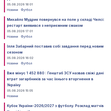
05.08.2026 18:01
Новини
Футбол
Михайло Мудрик повернувся на поле у складі Челсі:
рестарт виявився з неприємним смаком
05.08.2026 17:01
Новини
Футбол
Ілля Забарний поставив собі завдання перед новим
сезоном
05.08.2026 16:02
Новини
Футбол
Вже мінус 1 452 880 : Генштаб ЗСУ назвав свіжі дані
втрат загарбників за час їхнього вторгнення в
Україну
05.08.2026 15:05
Новини
Кубок України-2026/2027 з футболу. Розклад матчів