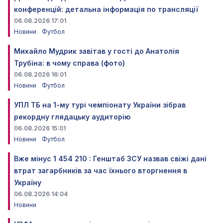
конференцій: детальна інформація по трансляції
06.08.2026 17:01
Новини
Футбол
Михайло Мудрик завітав у гості до Анатолія
Трубіна: в чому справа (фото)
06.08.2026 16:01
Новини
Футбол
УПЛ ТБ на 1-му турі чемпіонату України зібрав
рекордну глядацьку аудиторію
06.08.2026 15:01
Новини
Футбол
Вже мінус 1 454 210 : Генштаб ЗСУ назвав свіжі дані
втрат загарбників за час їхнього вторгнення в
Україну
06.08.2026 14:04
Новини