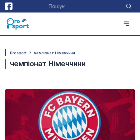
Prosport
чемпіонат Німеччини
чемпіонат Німеччини