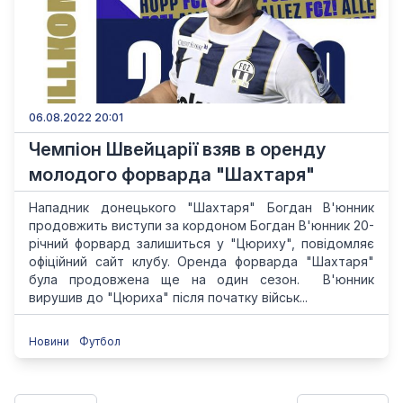
06.08.2022 20:01
Чемпіон Швейцарії взяв в оренду
молодого форварда "Шахтаря"
Нападник донецького "Шахтаря" Богдан В'юнник
продовжить виступи за кордоном Богдан В'юнник 20-
річний форвард залишиться у "Цюриху", повідомляє
офіційний сайт клубу. Оренда форварда "Шахтаря"
була продовжена ще на один сезон. В'юнник
вирушив до "Цюриха" після початку військ...
Новини
Футбол