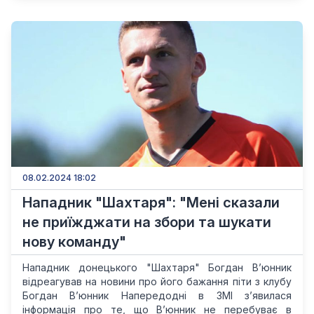
08.02.2024 18:02
Нападник "Шахтаря": "Мені сказали
не приїжджати на збори та шукати
нову команду"
Нападник донецького "Шахтаря" Богдан В’юнник
відреагував на новини про його бажання піти з клубу
Богдан В’юнник Напередодні в ЗМІ з’явилася
інформація про те, що В’юнник не перебуває в