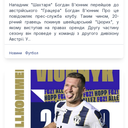
Нападник "Шахтаря" Богдан В'юнник перейшов до
австрійського "Грацера" Богдан В'юнник Про це
повідомляє прес-служба клубу. Таким чином, 20-
річний гравець покинув швейцарський "Цюрих", у
якому виступав на правах оренди. Другу частину
сезону він проведе у команді з другого дивізіону
Австрії. У...
Новини
Футбол