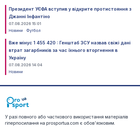
Президент УЄФА вступив у відкрите протистояння з
Джанні Інфантіно
07.08.2026 15:01
Новини
Футбол
Вже мінус 1 455 420 : Генштаб ЗСУ назвав свіжі дані
втрат загарбників за час їхнього вторгнення в
Україну
07.08.2026 14:04
Новини
У разі повного або часткового використання матеріалів
гіперпосилання на prosportua.com є обов'язковим.