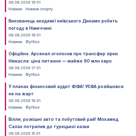
08.08.2026 19:01
Новини
Новини спорту
Вихованець академії київського Динамо робить
погоду в Німеччині
08.08.2026 18:01
Новини
Футбол
Офіційно. Арсенал оголосив про трансфер зірки
Нюкасла: ціна питання — майже 90 млн євро
08.08.2026 17:01
Новини
Футбол
У планах фінансовий аудит ФІФА! УЄФА розійшовся
не на жарт
08.08.2026 16:01
Новини
Футбол
Вілли, розкішні авто та побутовий рай! Мохамед
Салах потрапив до турецької казки
08.08.2026 15:01