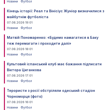
Новини
Футбол
Кінець історії: Реал та Вінісіус Жуніор визначилися з
майбутнім футболіста
07.08.2026 19:01
Новини
Футбол
Матвій Пономаренко: «Будемо намагатися в Баку
теж перемагати і проходити далі»
07.08.2026 18:01
Новини
Футбол
Культовий іспанський клуб має бажання підписати
Віктора Циганкова
07.08.2026 17:01
Новини
Футбол
Терористи з росії обстріляли одеський стадіон
Чорноморця (фото)
07.08.2026 16:01
Новини
Футбол