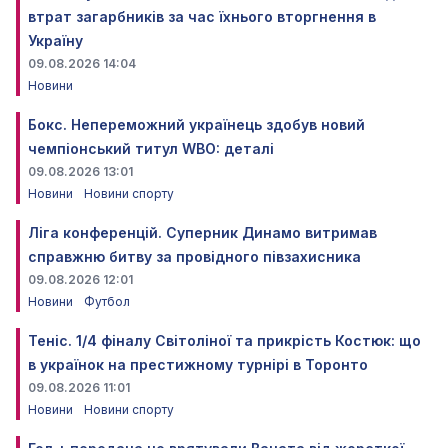
втрат загарбників за час їхнього вторгнення в
Україну
09.08.2026 14:04
Новини
Бокс. Непереможний українець здобув новий
чемпіонський титул WBO: деталі
09.08.2026 13:01
Новини
Новини спорту
Ліга конференцій. Суперник Динамо витримав
справжню битву за провідного півзахисника
09.08.2026 12:01
Новини
Футбол
Теніс. 1/4 фіналу Світоліної та прикрість Костюк: що
в українок на престижному турнірі в Торонто
09.08.2026 11:01
Новини
Новини спорту