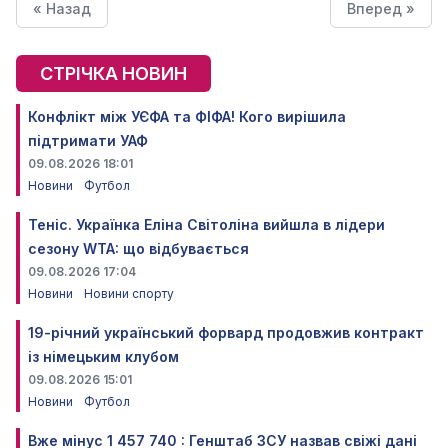
« Назад
Вперед »
СТРІЧКА НОВИН
Конфлікт між УЄФА та ФІФА! Кого вирішила
підтримати УАФ
09.08.2026 18:01
Новини
Футбол
Теніс. Українка Еліна Світоліна вийшла в лідери
сезону WTA: що відбувається
09.08.2026 17:04
Новини
Новини спорту
19-річний український форвард продовжив контракт
із німецьким клубом
09.08.2026 15:01
Новини
Футбол
Вже мінус 1 457 740 : Генштаб ЗСУ назвав свіжі дані