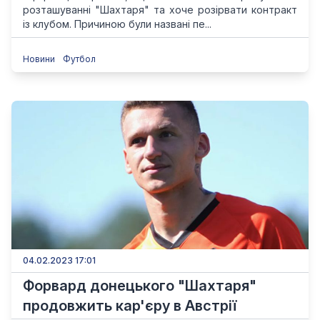
розташуванні "Шахтаря" та хоче розірвати контракт
із клубом. Причиною були названі пе...
Новини
Футбол
04.02.2023 17:01
Форвард донецького "Шахтаря"
продовжить кар'єру в Австрії