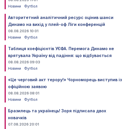
Новини
Футбол
Авторитетний аналітичний ресурс оцінив шанси
Динамо на вихід у плей-оф Ліги конференцій
08.08.2026 10:01
Новини
Футбол
Таблиця коефіцієнтів УЄФА. Перемога Динамо не
врятувала Україну від падіння: що відбувається
08.08.2026 09:03
Новини
Футбол
«Це черговий акт терору!» Чорноморець виступив із
офіційною заявою
08.08.2026 08:01
Новини
Футбол
Бразилець та українець! Зоря підписала двох
новачків
07.08.2026 20:01