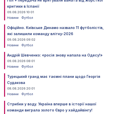
Гол + передача не врятували Ваната від жорсткої
критики в Іспанії
09.08.2026 10:01
Новини
Футбол
Офіційно. Київське Динамо назвало 11 футболістів,
які залишили команду влітку-2026
09.08.2026 09:02
Новини
Футбол
Андрій Шевченко: «росія знову напала на Одесу!»
09.08.2026 08:01
Новини
Футбол
Турецький гранд має таємні плани щодо Георгія
Судакова
08.08.2026 20:01
Новини
Футбол
Стрибки у воду. Україна вперше в історії нашої
команди виграла золото Євро у хайдайвінгу!