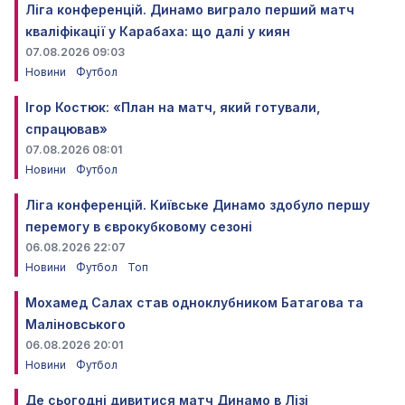
Ліга конференцій. Динамо виграло перший матч
кваліфікації у Карабаха: що далі у киян
07.08.2026 09:03
Новини
Футбол
Ігор Костюк: «План на матч, який готували,
спрацював»
07.08.2026 08:01
Новини
Футбол
Ліга конференцій. Київське Динамо здобуло першу
перемогу в єврокубковому сезоні
06.08.2026 22:07
Новини
Футбол
Топ
Мохамед Салах став одноклубником Батагова та
Маліновського
06.08.2026 20:01
Новини
Футбол
Де сьогодні дивитися матч Динамо в Лізі