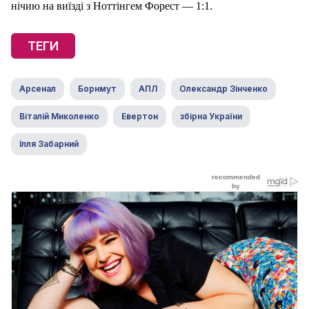
нічию на виїзді з Ноттінгем Форест — 1:1.
ТЕГИ
Арсенал
Борнмут
АПЛ
Олександр Зінченко
Віталій Миколенко
Евертон
збірна України
Ілля Забарний