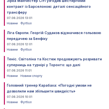
Зірка Манчестер Сіті узгодив шестирічний
контракт із Барселоною: деталі сенсаційного
трансферу
07.08.2026 13:01
Новини
Футбол
Ліга Європи. Георгій Судаков відзначився гольовою
передачею за Бенфіку
07.08.2026 12:01
Новини
Футбол
Теніс. Світоліна та Костюк продовжують розривати
суперниць на турнірі у Торонто: що далі
07.08.2026 11:01
Новини
Новини спорту
Головний тренер Карабаха: «Погодні умови не
дозволили нам збільшити швидкість»
07.08.2026 10:01
Новини
Футбол