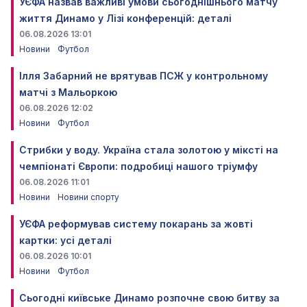
УЄФА назвав важливі умови сьогоднішнього матчу
життя Динамо у Лізі конференцій: деталі
06.08.2026 13:01
Новини
Футбол
Ілля Забарний не врятував ПСЖ у контрольному
матчі з Мальоркою
06.08.2026 12:02
Новини
Футбол
Стрибки у воду. Україна стала золотою у міксті на
чемпіонаті Європи: подробиці нашого тріумфу
06.08.2026 11:01
Новини
Новини спорту
УЄФА реформував систему покарань за жовті
картки: усі деталі
06.08.2026 10:01
Новини
Футбол
Сьогодні київське Динамо розпочне свою битву за