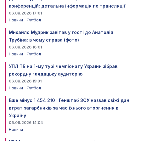
конференцій: детальна інформація по трансляції
06.08.2026 17:01
Новини
Футбол
Михайло Мудрик завітав у гості до Анатолія
Трубіна: в чому справа (фото)
06.08.2026 16:01
Новини
Футбол
УПЛ ТБ на 1-му турі чемпіонату України зібрав
рекордну глядацьку аудиторію
06.08.2026 15:01
Новини
Футбол
Вже мінус 1 454 210 : Генштаб ЗСУ назвав свіжі дані
втрат загарбників за час їхнього вторгнення в
Україну
06.08.2026 14:04
Новини