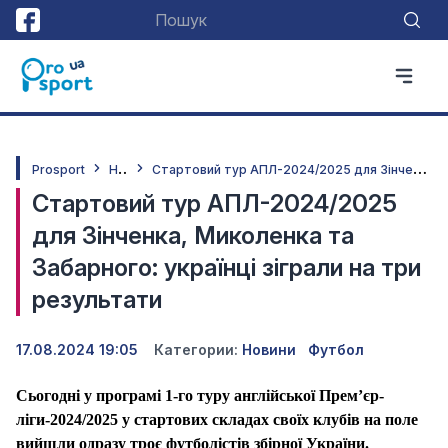
Н
овини
С
тартовий тур АПЛ-2024/2025 для Зінченка, Миколенка та Забарного: українці зіграли на три результати
Prosport
Стартовий тур АПЛ-2024/2025
для Зінченка, Миколенка та
Забарного: українці зіграли на три
результати
17.08.2024 19:05
Категории:
Новини
Футбол
Сьогодні у програмі 1-го туру англійської Прем’єр-
ліги-2024/2025 у стартових складах своїх клубів на поле
вийшли одразу троє футболістів збірної України.