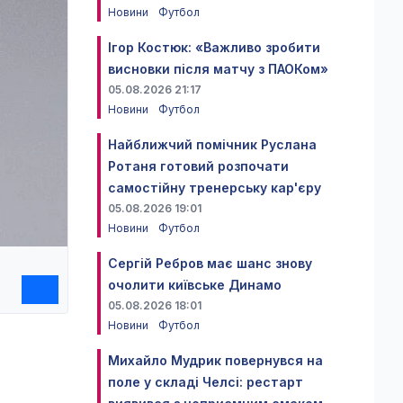
Новини
Футбол
Ігор Костюк: «Важливо зробити
висновки після матчу з ПАОКом»
05.08.2026 21:17
Новини
Футбол
Найближчий помічник Руслана
Ротаня готовий розпочати
самостійну тренерську кар'єру
05.08.2026 19:01
Новини
Футбол
Сергій Ребров має шанс знову
очолити київське Динамо
05.08.2026 18:01
Новини
Футбол
Михайло Мудрик повернувся на
поле у складі Челсі: рестарт