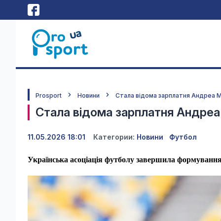
Prosport
Новини
Стала відома зарплатня Андреа Ма
Стала відома зарплатня Андреа 
11.05.2026 18:01
Категории:
Новини
Футбол
Українська асоціація футболу завершила формування