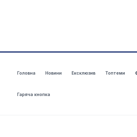
Головна
Новини
Ексклюзив
Топтеми
Гаряча кнопка