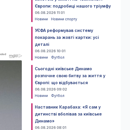
Європи: подробиці нашого тріумфу
06.08.2026 11:01
Новини
Новини спорту
УЄФА реформував систему
покарань за жовті картки: усі
деталі
06.08.2026 10:01
Новини
Футбол
Сьогодні київське Динамо
розпочне свою битву за життя у
Європі: що відбувається
06.08.2026 09:02
Новини
Футбол
Наставник Карабаха: «Я сам у
дитинстві вболівав за київське
Динамо»
06.08.2026 08:01