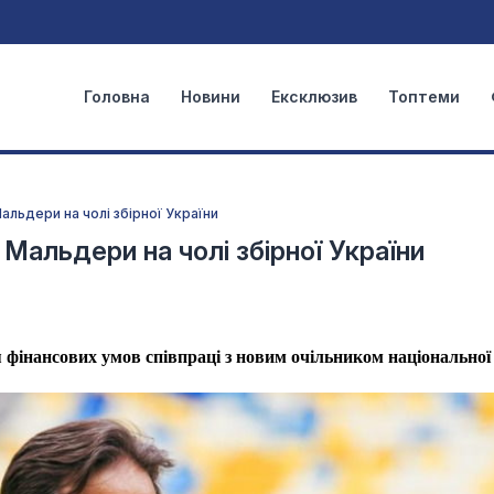
Головна
Новини
Ексклюзив
Топтеми
льдери на чолі збірної України
Мальдери на чолі збірної України
 фінансових умов співпраці з новим очільником національно