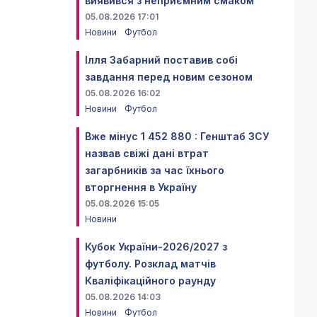
виявився з неприємним смаком
05.08.2026 17:01
Новини
Футбол
Ілля Забарний поставив собі
завдання перед новим сезоном
05.08.2026 16:02
Новини
Футбол
Вже мінус 1 452 880 : Генштаб ЗСУ
назвав свіжі дані втрат
загарбників за час їхнього
вторгнення в Україну
05.08.2026 15:05
Новини
Кубок України-2026/2027 з
футболу. Розклад матчів
Кваліфікаційного раунду
05.08.2026 14:03
Новини
Футбол