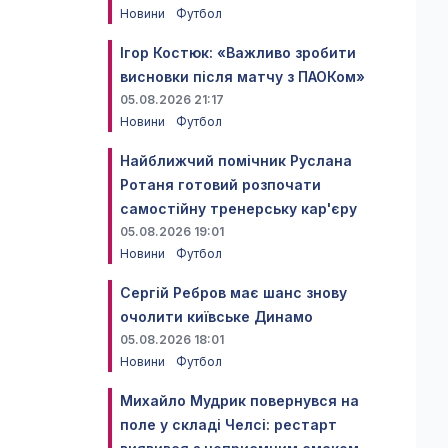
Новини
Футбол
Ігор Костюк: «Важливо зробити
висновки після матчу з ПАОКом»
05.08.2026 21:17
Новини
Футбол
Найближчий помічник Руслана
Ротаня готовий розпочати
самостійну тренерську кар'єру
05.08.2026 19:01
Новини
Футбол
Сергій Ребров має шанс знову
очолити київське Динамо
05.08.2026 18:01
Новини
Футбол
Михайло Мудрик повернувся на
поле у складі Челсі: рестарт