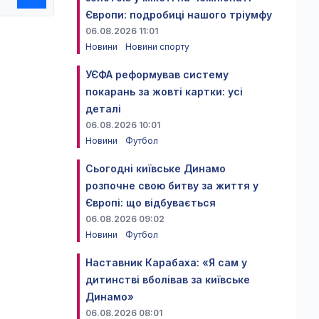
Європи: подробиці нашого тріумфу
06.08.2026 11:01
Новини
Новини спорту
УЄФА реформував систему
покарань за жовті картки: усі
деталі
06.08.2026 10:01
Новини
Футбол
Сьогодні київське Динамо
розпочне свою битву за життя у
Європі: що відбувається
06.08.2026 09:02
Новини
Футбол
Наставник Карабаха: «Я сам у
дитинстві вболівав за київське
Динамо»
06.08.2026 08:01