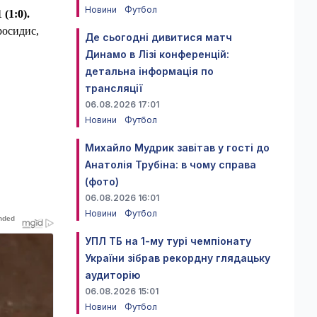
Новини
Футбол
(1:0).
росидис,
Де сьогодні дивитися матч
Динамо в Лізі конференцій:
детальна інформація по
трансляції
06.08.2026 17:01
Новини
Футбол
Михайло Мудрик завітав у гості до
Анатолія Трубіна: в чому справа
(фото)
06.08.2026 16:01
Новини
Футбол
УПЛ ТБ на 1-му турі чемпіонату
України зібрав рекордну глядацьку
аудиторію
06.08.2026 15:01
Новини
Футбол