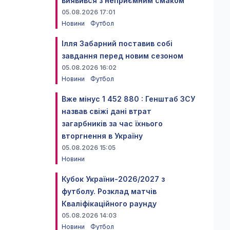
виявився з неприємним смаком
05.08.2026 17:01
Новини
Футбол
Ілля Забарний поставив собі
завдання перед новим сезоном
05.08.2026 16:02
Новини
Футбол
Вже мінус 1 452 880 : Генштаб ЗСУ
назвав свіжі дані втрат
загарбників за час їхнього
вторгнення в Україну
05.08.2026 15:05
Новини
Кубок України-2026/2027 з
футболу. Розклад матчів
Кваліфікаційного раунду
05.08.2026 14:03
Новини
Футбол