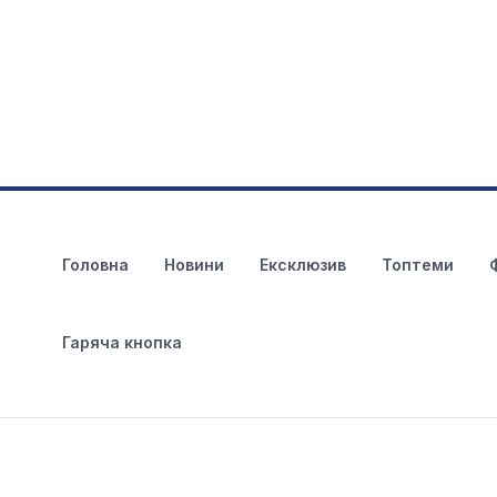
Головна
Новини
Ексклюзив
Топтеми
Гаряча кнопка